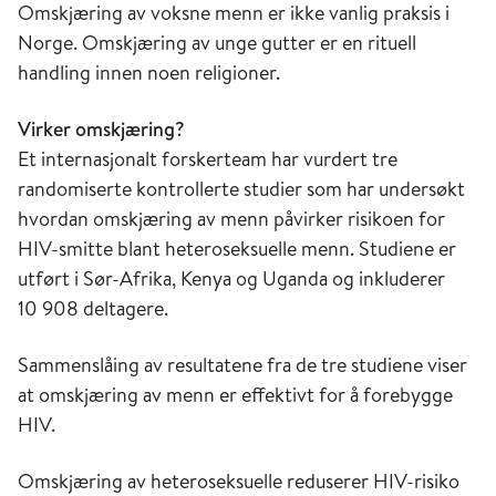
Omskjæring av voksne menn er ikke vanlig praksis i
Norge. Omskjæring av unge gutter er en rituell
handling innen noen religioner.
Virker omskjæring?
Et internasjonalt forskerteam har vurdert tre
randomiserte kontrollerte studier som har undersøkt
hvordan omskjæring av menn påvirker risikoen for
HIV-smitte blant heteroseksuelle menn. Studiene er
utført i Sør-Afrika, Kenya og Uganda og inkluderer
10 908 deltagere.
Sammenslåing av resultatene fra de tre studiene viser
at omskjæring av menn er effektivt for å forebygge
HIV.
Omskjæring av heteroseksuelle reduserer HIV-risiko