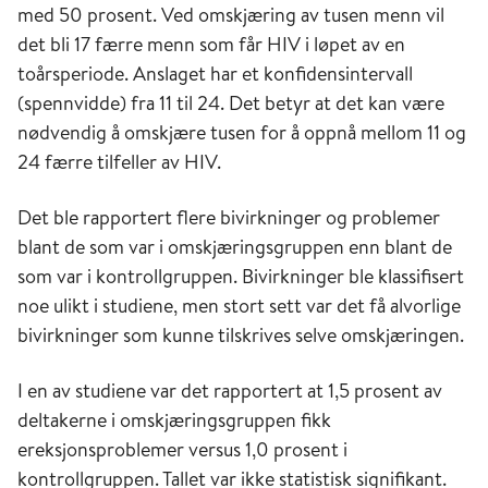
med 50 prosent. Ved omskjæring av tusen menn vil
det bli 17 færre menn som får HIV i løpet av en
toårsperiode. Anslaget har et konfidensintervall
(spennvidde) fra 11 til 24. Det betyr at det kan være
nødvendig å omskjære tusen for å oppnå mellom 11 og
24 færre tilfeller av HIV.
Det ble rapportert flere bivirkninger og problemer
blant de som var i omskjæringsgruppen enn blant de
som var i kontrollgruppen. Bivirkninger ble klassifisert
noe ulikt i studiene, men stort sett var det få alvorlige
bivirkninger som kunne tilskrives selve omskjæringen.
I en av studiene var det rapportert at 1,5 prosent av
deltakerne i omskjæringsgruppen fikk
ereksjonsproblemer versus 1,0 prosent i
kontrollgruppen. Tallet var ikke statistisk signifikant.