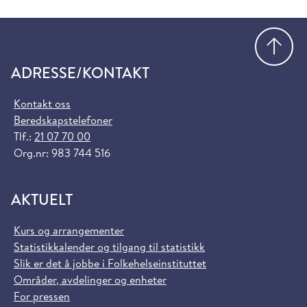
Gå
ADRESSE/KONTAKT
Kontakt oss
Beredskapstelefoner
Tlf.:
21 07 70 00
Org.nr: 983 744 516
AKTUELT
Kurs og arrangementer
Statistikkalender og tilgang til statistikk
Slik er det å jobbe i Folkehelseinstituttet
Områder, avdelinger og enheter
For pressen