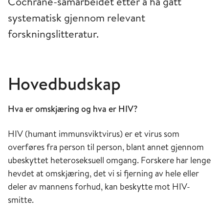
Cochrane-samarbeidet etter å ha gått
systematisk gjennom relevant
forskningslitteratur.
Hovedbudskap
Hva er omskjæring og hva er HIV?
HIV (humant immunsviktvirus) er et virus som
overføres fra person til person, blant annet gjennom
ubeskyttet heteroseksuell omgang. Forskere har lenge
hevdet at omskjæring, det vi si fjerning av hele eller
deler av mannens forhud, kan beskytte mot HIV-
smitte.