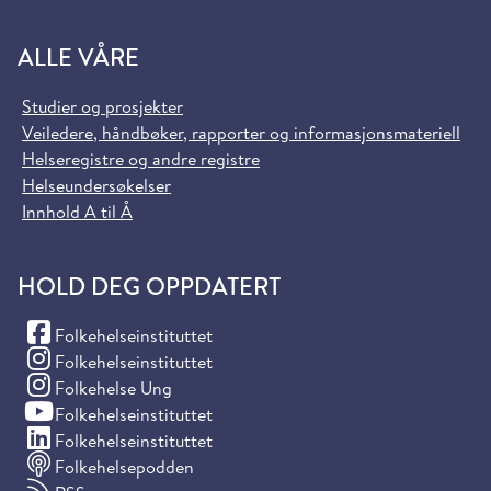
ALLE VÅRE
Studier og prosjekter
Veiledere, håndbøker, rapporter og informasjonsmateriell
Helseregistre og andre registre
Helseundersøkelser
Innhold A til Å
HOLD DEG OPPDATERT
(Facebook)
Folkehelseinstituttet
(Instagram)
Folkehelseinstituttet
(Instagram)
Folkehelse Ung
(YouTube)
Folkehelseinstituttet
(LinkedIn)
Folkehelseinstituttet
Folkehelsepodden