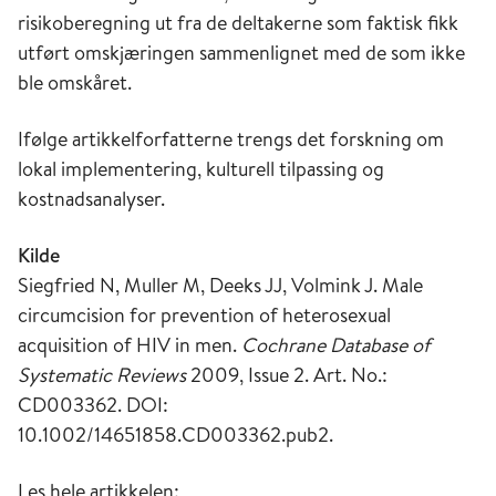
risikoberegning ut fra de deltakerne som faktisk fikk
utført omskjæringen sammenlignet med de som ikke
ble omskåret.
Ifølge artikkelforfatterne trengs det forskning om
lokal implementering, kulturell tilpassing og
kostnadsanalyser.
Kilde
Siegfried N, Muller M, Deeks JJ, Volmink J. Male
circumcision for prevention of heterosexual
acquisition of HIV in men.
Cochrane Database of
Systematic Reviews
2009, Issue 2. Art. No.:
CD003362. DOI:
10.1002/14651858.CD003362.pub2.
Les hele artikkelen: