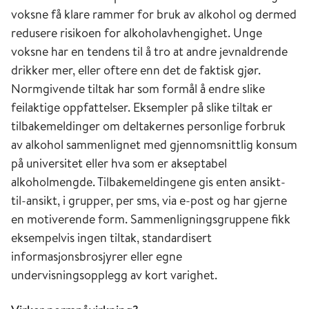
voksne få klare rammer for bruk av alkohol og dermed
redusere risikoen for alkoholavhengighet. Unge
voksne har en tendens til å tro at andre jevnaldrende
drikker mer, eller oftere enn det de faktisk gjør.
Normgivende tiltak har som formål å endre slike
feilaktige oppfattelser. Eksempler på slike tiltak er
tilbakemeldinger om deltakernes personlige forbruk
av alkohol sammenlignet med gjennomsnittlig konsum
på universitet eller hva som er akseptabel
alkoholmengde. Tilbakemeldingene gis enten ansikt-
til-ansikt, i grupper, per sms, via e-post og har gjerne
en motiverende form. Sammenligningsgruppene fikk
eksempelvis ingen tiltak, standardisert
informasjonsbrosjyrer eller egne
undervisningsopplegg av kort varighet.