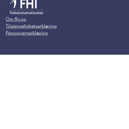
Om fhi.no
Tilgjengelighetserklæring
Personvernerklæring