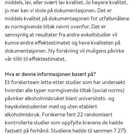
middels, lav, eller svært lav kvalitet. Jo høyere kvalitet,
jo mer kan vi stole på dokumentasjonen. Det er
middels kvalitet på dokumentasjonen for utfallsmålene
av normgivende tiltak nevnt ovenfor. Det er
sannsynlig at resultater fra andre enkeltstudier vil
kunne endre effektestimatet og heve kvaliteten på
dokumentasjonen. Ny forskning vil muligens påvirke
vår tillit til effektestimatet.
Hva er denne informasjonen basert på?
Et forskerteam lette etter studier som har undersøkt
hvordan alle typer normgivende tiltak (social norms)
påvirker alkoholmisbruket blant universitets- og
høyskolestudenter med og uten etablert
alkoholmisbruk. Forskerne fant 22 randomisert
kontrollerte studier som oppfylte kravene de hadde
fastsatt på forhånd. Studiene hadde til sammen 7 275