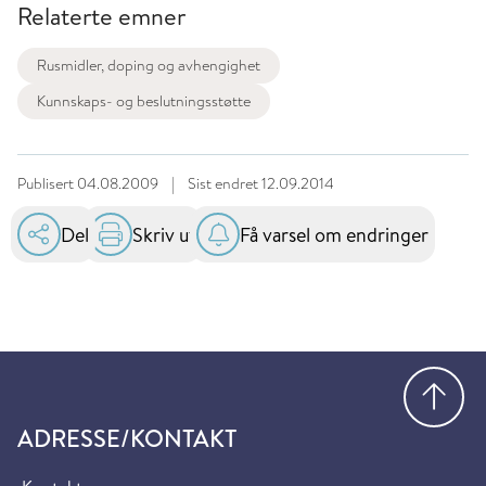
Relaterte emner
Rusmidler, doping og avhengighet
Kunnskaps- og beslutningsstøtte
Publisert
04.08.2009
|
Sist endret
12.09.2014
Del
Skriv ut
Få varsel om endringer
Gå
ADRESSE/KONTAKT