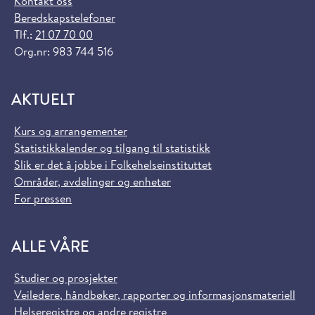
Kontakt oss
Beredskapstelefoner
Tlf.:
21 07 70 00
Org.nr: 983 744 516
AKTUELT
Kurs og arrangementer
Statistikkalender og tilgang til statistikk
Slik er det å jobbe i Folkehelseinstituttet
Områder, avdelinger og enheter
For pressen
ALLE VÅRE
Studier og prosjekter
Veiledere, håndbøker, rapporter og informasjonsmateriell
Helseregistre og andre registre