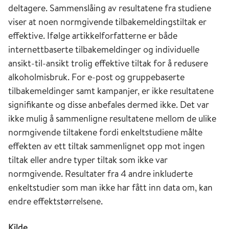
deltagere. Sammenslåing av resultatene fra studiene
viser at noen normgivende tilbakemeldingstiltak er
effektive. Ifølge artikkelforfatterne er både
internettbaserte tilbakemeldinger og individuelle
ansikt-til-ansikt trolig effektive tiltak for å redusere
alkoholmisbruk. For e-post og gruppebaserte
tilbakemeldinger samt kampanjer, er ikke resultatene
signifikante og disse anbefales dermed ikke. Det var
ikke mulig å sammenligne resultatene mellom de ulike
normgivende tiltakene fordi enkeltstudiene målte
effekten av ett tiltak sammenlignet opp mot ingen
tiltak eller andre typer tiltak som ikke var
normgivende. Resultater fra 4 andre inkluderte
enkeltstudier som man ikke har fått inn data om, kan
endre effektstørrelsene.
Kilde