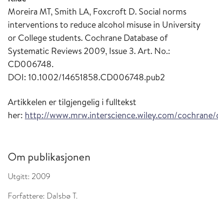
Moreira MT, Smith LA, Foxcroft D. Social norms
interventions to reduce alcohol misuse in University
or College students. Cochrane Database of
Systematic Reviews 2009, Issue 3. Art. No.:
CD006748.
DOI: 10.1002/14651858.CD006748.pub2
Artikkelen er tilgjengelig i fulltekst
her:
http://www.mrw.interscience.wiley.com/cochrane/
Om publikasjonen
Utgitt:
2009
Forfattere:
Dalsbø T.