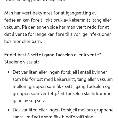
Man har vært bekymret for at igangsetting av
fødselen kan føre til økt bruk av keisersnitt, tang eller
vakuum. På den annen side har man vært redd for at
det å vente for lenge kan føre til alvorlige infeksjoner
hos mor eller barn.
Er det best å sette i gang fødselen eller å vente?
Studiene viste at:
Det var liten eller ingen forskjell i antall kvinner
som ble forløst med keisersnitt, tang eller vakuum
mellom gruppen som fikk satt i gang fødselen og
gruppen som ventet på at fødselen skulle komme i
gang av seg selv.
Det var liten eller ingen forskjell mellom gruppene
i antall nyfødte som fikk blodforgiftning