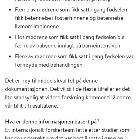
Færre av mødrene som fikk satt i gang fødselen
fikk betennelse i fosterhinnene og betennelse i
livmorslimhinnene
Hos mødrene som fikk satt i gang fødselen ble
færre av babyene innlagt på barneintensiven
Flere av mødrene som fikk satt i gang fødselen var
fornøyde med behandlingen
Det er høy til middels kvalitet på denne
dokumentasjonen. Det vil si: I de fleste tilfeller er det
lite sannsynlig at videre forskning kommer til å endre
vår tillit til resultatene.
Hva er denne informasjonen basert på?
Et internasjonalt forskerteam lette etter studier som
hadde undersøkt om det var best å sette i gang en