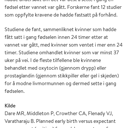
fødsel etter vannet var gått. Forskerne fant 12 studier
som oppfylte kravene de hadde fastsatt på forhånd.
Studiene de fant, sammenliknet kvinner som hadde
fått satt i gang fødselen innen 24 timer etter at
vannet var gått, med kvinner som ventet i mer enn 24
timer. Studiene omhandlet kvinner som var minst 37
uker på vei. I de fleste tilfellene ble kvinnene
behandlet med oxytocin (gjennom drypp) eller
prostaglandin (gjennom stikkpiller eller gel i skjeden)
for å modne livmormunnen og dermed sette i gang
fødselen.
Kilde
Dare MR, Middleton P, Crowther CA, Flenady VJ,
Varatharaju B. Planned early birth versus expectant