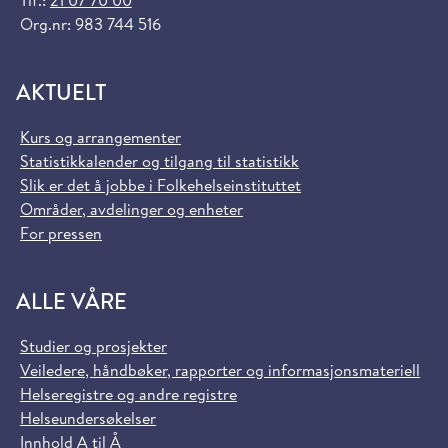
Tlf.:
21 07 70 00
Org.nr: 983 744 516
AKTUELT
Kurs og arrangementer
Statistikkalender og tilgang til statistikk
Slik er det å jobbe i Folkehelseinstituttet
Områder, avdelinger og enheter
For pressen
ALLE VÅRE
Studier og prosjekter
Veiledere, håndbøker, rapporter og informasjonsmateriell
Helseregistre og andre registre
Helseundersøkelser
Innhold A til Å