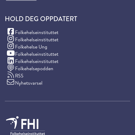
HOLD DEG OPPDATERT
(Facebook)
Folkehelseinstituttet
(Instagram)
Folkehelseinstituttet
(Instagram)
Folkehelse Ung
(YouTube)
Folkehelseinstituttet
(LinkedIn)
Folkehelseinstituttet
Folkehelsepodden
RSS
Nyhetsvarsel