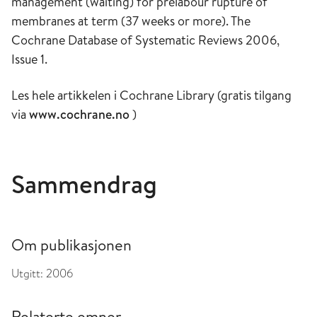
management (waiting) for prelabour rupture of
membranes at term (37 weeks or more). The
Cochrane Database of Systematic Reviews 2006,
Issue 1.
Les hele artikkelen i Cochrane Library (gratis tilgang
via
www.cochrane.no
)
Sammendrag
Om publikasjonen
Utgitt:
2006
Relaterte emner