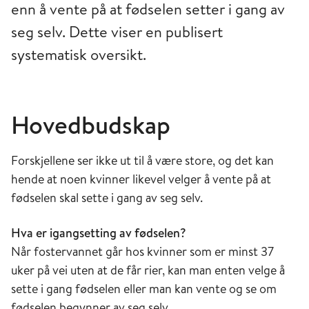
enn å vente på at fødselen setter i gang av
seg selv. Dette viser en publisert
systematisk oversikt.
Hovedbudskap
Forskjellene ser ikke ut til å være store, og det kan
hende at noen kvinner likevel velger å vente på at
fødselen skal sette i gang av seg selv.
Hva er igangsetting av fødselen?
Når fostervannet går hos kvinner som er minst 37
uker på vei uten at de får rier, kan man enten velge å
sette i gang fødselen eller man kan vente og se om
fødselen begynner av seg selv.