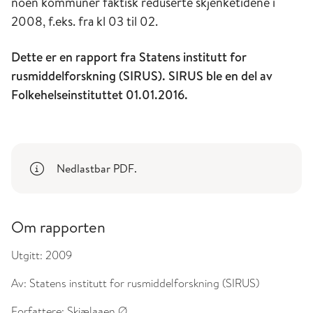
noen kommuner faktisk reduserte skjenketidene i
2008, f.eks. fra kl 03 til 02.
Dette er en rapport fra Statens institutt for
rusmiddelforskning (SIRUS). SIRUS ble en del av
Folkehelseinstituttet 01.01.2016.
Nedlastbar PDF.
Om rapporten
Utgitt:
2009
Av:
Statens institutt for rusmiddelforskning (SIRUS)
Forfattere:
Skjælaaen Ø.