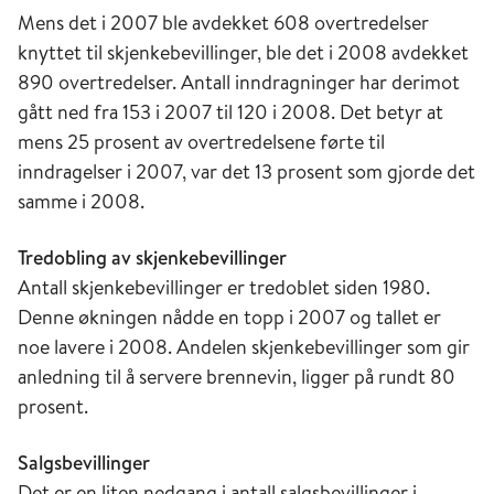
Mens det i 2007 ble avdekket 608 overtredelser
knyttet til skjenkebevillinger, ble det i 2008 avdekket
890 overtredelser. Antall inndragninger har derimot
gått ned fra 153 i 2007 til 120 i 2008. Det betyr at
mens 25 prosent av overtredelsene førte til
inndragelser i 2007, var det 13 prosent som gjorde det
samme i 2008.
Tredobling av skjenkebevillinger
Antall skjenkebevillinger er tredoblet siden 1980.
Denne økningen nådde en topp i 2007 og tallet er
noe lavere i 2008. Andelen skjenkebevillinger som gir
anledning til å servere brennevin, ligger på rundt 80
prosent.
Salgsbevillinger
Det er en liten nedgang i antall salgsbevillinger i