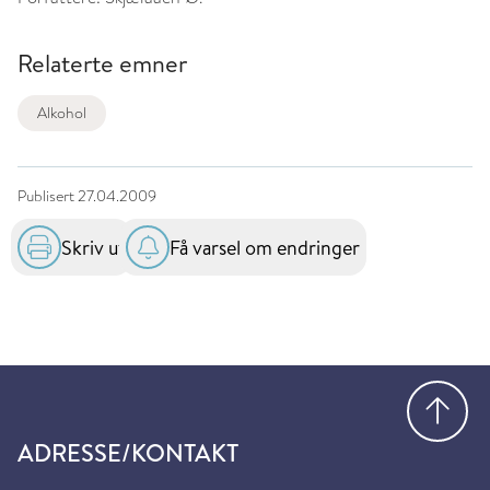
Relaterte emner
Alkohol
Publisert
27.04.2009
Skriv ut
Få varsel om endringer
Gå
ADRESSE/KONTAKT