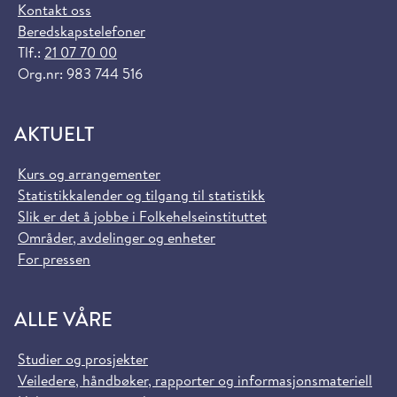
Kontakt oss
Beredskapstelefoner
Tlf.:
21 07 70 00
Org.nr: 983 744 516
AKTUELT
Kurs og arrangementer
Statistikkalender og tilgang til statistikk
Slik er det å jobbe i Folkehelseinstituttet
Områder, avdelinger og enheter
For pressen
ALLE VÅRE
Studier og prosjekter
Veiledere, håndbøker, rapporter og informasjonsmateriell