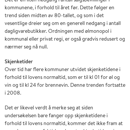
kommunene, i forhold til året før. Dette følger en
trend siden midten av 80-tallet, og som i det
vesentlige dreier seg om en generell nedgang i antall
dagligvarebutikker. Ordningen med ølmonopol i
kommunal eller privat regi, er også gradvis redusert og
nærmer seg nå null.
Skjenketider
Over tid har flere kommuner utvidet skjenketidene i
forhold til lovens normaltid, som er til kl 01 for øl og
vin og til kl 24 for brennevin. Denne trenden fortsatte
i 2008.
Det er likevel verdt å merke seg at siden
undersøkelsen bare fanger opp skjenketidene i
forhold til lovens normaltid, kommer det ikke fram at