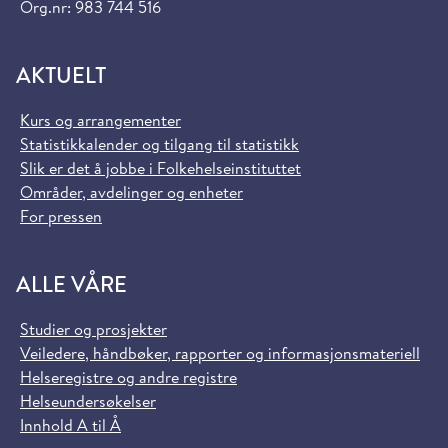
Org.nr: 983 744 516
AKTUELT
Kurs og arrangementer
Statistikkalender og tilgang til statistikk
Slik er det å jobbe i Folkehelseinstituttet
Områder, avdelinger og enheter
For pressen
ALLE VÅRE
Studier og prosjekter
Veiledere, håndbøker, rapporter og informasjonsmateriell
Helseregistre og andre registre
Helseundersøkelser
Innhold A til Å