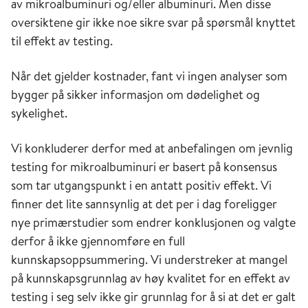
av mikroalbuminuri og/eller albuminuri. Men disse
oversiktene gir ikke noe sikre svar på spørsmål knyttet
til effekt av testing.
Når det gjelder kostnader, fant vi ingen analyser som
bygger på sikker informasjon om dødelighet og
sykelighet.
Vi konkluderer derfor med at anbefalingen om jevnlig
testing for mikroalbuminuri er basert på konsensus
som tar utgangspunkt i en antatt positiv effekt. Vi
finner det lite sannsynlig at det per i dag foreligger
nye primærstudier som endrer konklusjonen og valgte
derfor å ikke gjennomføre en full
kunnskapsoppsummering. Vi understreker at mangel
på kunnskapsgrunnlag av høy kvalitet for en effekt av
testing i seg selv ikke gir grunnlag for å si at det er galt