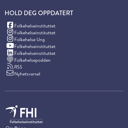
HOLD DEG OPPDATERT
(Facebook)
Folkehelseinstituttet
(Instagram)
Folkehelseinstituttet
(Instagram)
Folkehelse Ung
(YouTube)
Folkehelseinstituttet
(LinkedIn)
Folkehelseinstituttet
Folkehelsepodden
RSS
Nyhetsvarsel