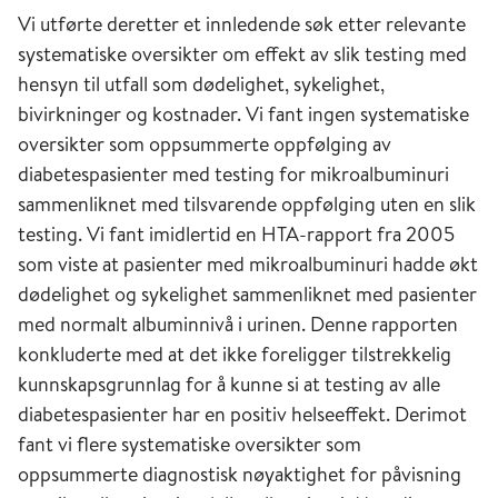
Vi utførte deretter et innledende søk etter relevante
systematiske oversikter om effekt av slik testing med
hensyn til utfall som dødelighet, sykelighet,
bivirkninger og kostnader. Vi fant ingen systematiske
oversikter som oppsummerte oppfølging av
diabetespasienter med testing for mikroalbuminuri
sammenliknet med tilsvarende oppfølging uten en slik
testing. Vi fant imidlertid en HTA-rapport fra 2005
som viste at pasienter med mikroalbuminuri hadde økt
dødelighet og sykelighet sammenliknet med pasienter
med normalt albuminnivå i urinen. Denne rapporten
konkluderte med at det ikke foreligger tilstrekkelig
kunnskapsgrunnlag for å kunne si at testing av alle
diabetespasienter har en positiv helseeffekt. Derimot
fant vi flere systematiske oversikter som
oppsummerte diagnostisk nøyaktighet for påvisning