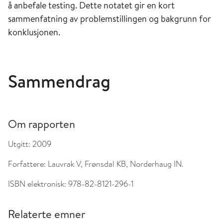
å anbefale testing. Dette notatet gir en kort
sammenfatning av problemstillingen og bakgrunn for
konklusjonen.
Sammendrag
Om rapporten
Utgitt:
2009
Forfattere:
Lauvrak V, Frønsdal KB, Norderhaug IN.
ISBN elektronisk:
978-82-8121-296-1
Relaterte emner