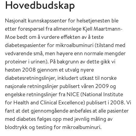
Hovedbudskap
Nasjonalt kunnskapssenter for helsetjenesten ble
etter forespørsel fra allmennlege Kjell Maartmann-
Moe bedt om å vurdere effekten av å teste
diabetespasienter for mikroalbuminuri (tilstand med
vedvarende små, men høyere enn normale mengder
proteiner i urinen). På bakgrunn av dette gikk vi
høsten 2008 gjennom et utvalg nyere
diabetesretningslinjer, inkludert utkast til norske
nasjonale retningslinjer publisert våren 2009 og
engelske retningslinjer fra NICE (National Institute
for Health and Clinical Excellence) publisert i 2008. Vi
fant at det gjennomgående anbefales at alle pasienter
med diabetes følges opp med jevnlig måling av
blodtrykk og testing for mikroalbuminuri.