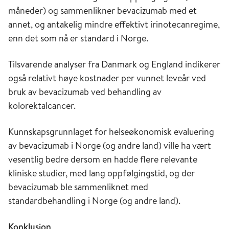
måneder) og sammenlikner bevacizumab med et
annet, og antakelig mindre effektivt irinotecanregime,
enn det som nå er standard i Norge.
Tilsvarende analyser fra Danmark og England indikerer
også relativt høye kostnader per vunnet leveår ved
bruk av bevacizumab ved behandling av
kolorektalcancer.
Kunnskapsgrunnlaget for helseøkonomisk evaluering
av bevacizumab i Norge (og andre land) ville ha vært
vesentlig bedre dersom en hadde flere relevante
kliniske studier, med lang oppfølgingstid, og der
bevacizumab ble sammenliknet med
standardbehandling i Norge (og andre land).
Konklusjon