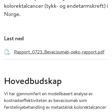
kolorektalcancer (tykk- og endetarmskreft) i
Norge.
Last ned
Rapport_0723_Bevacizumab-oeko-rapport.pdf
Hovedbudskap
Vi har gjennomført en modellbasert analyse av
kostnadseffektiviteten av bevacizumab som
førstelinjebehandling av metastatisk kolorektalcancer