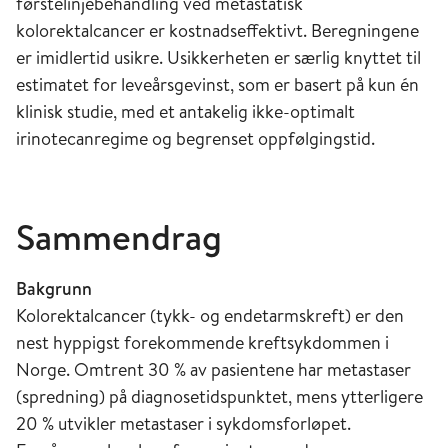
førstelinjebehandling ved metastatisk
kolorektalcancer er kostnadseffektivt. Beregningene
er imidlertid usikre. Usikkerheten er særlig knyttet til
estimatet for leveårsgevinst, som er basert på kun én
klinisk studie, med et antakelig ikke-optimalt
irinotecanregime og begrenset oppfølgingstid.
Sammendrag
Bakgrunn
Kolorektalcancer (tykk- og endetarmskreft) er den
nest hyppigst forekommende kreftsykdommen i
Norge. Omtrent 30 % av pasientene har metastaser
(spredning) på diagnosetidspunktet, mens ytterligere
20 % utvikler metastaser i sykdomsforløpet.