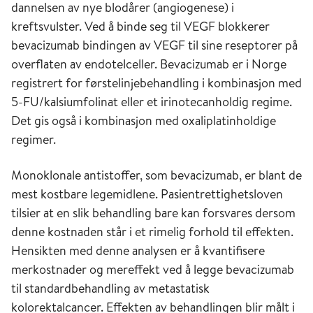
dannelsen av nye blodårer (angiogenese) i
kreftsvulster. Ved å binde seg til VEGF blokkerer
bevacizumab bindingen av VEGF til sine reseptorer på
overflaten av endotelceller. Bevacizumab er i Norge
registrert for førstelinjebehandling i kombinasjon med
5-FU/kalsiumfolinat eller et irinotecanholdig regime.
Det gis også i kombinasjon med oxaliplatinholdige
regimer.
Monoklonale antistoffer, som bevacizumab, er blant de
mest kostbare legemidlene. Pasientrettighetsloven
tilsier at en slik behandling bare kan forsvares dersom
denne kostnaden står i et rimelig forhold til effekten.
Hensikten med denne analysen er å kvantifisere
merkostnader og mereffekt ved å legge bevacizumab
til standardbehandling av metastatisk
kolorektalcancer. Effekten av behandlingen blir målt i