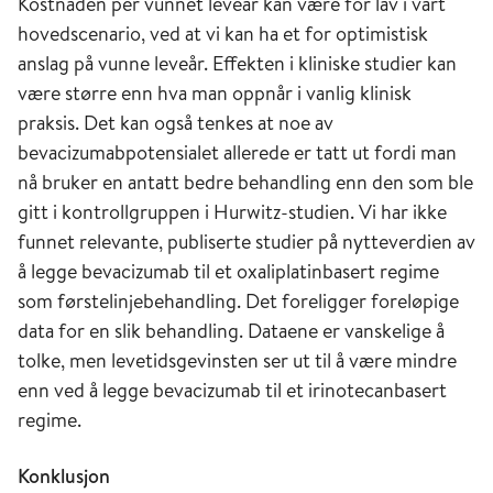
Kostnaden per vunnet leveår kan være for lav i vårt
hovedscenario, ved at vi kan ha et for optimistisk
anslag på vunne leveår. Effekten i kliniske studier kan
være større enn hva man oppnår i vanlig klinisk
praksis. Det kan også tenkes at noe av
bevacizumabpotensialet allerede er tatt ut fordi man
nå bruker en antatt bedre behandling enn den som ble
gitt i kontrollgruppen i Hurwitz-studien. Vi har ikke
funnet relevante, publiserte studier på nytteverdien av
å legge bevacizumab til et oxaliplatinbasert regime
som førstelinjebehandling. Det foreligger foreløpige
data for en slik behandling. Dataene er vanskelige å
tolke, men levetidsgevinsten ser ut til å være mindre
enn ved å legge bevacizumab til et irinotecanbasert
regime.
Konklusjon