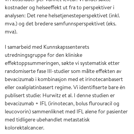
kostnader og helseeffekt ut fra to perspektiver i
analysen: Det rene helsetjenesteperspektivet (inkl.
mva.) og det bredere samfunnsperspektivet (eks.
mva).
I samarbeid med Kunnskapssenterets
utredningsgruppe for den kliniske
effektoppsummeringen, søkte vi systematisk etter
randomiserte fase III-studier som målte effekten av
bevacizumab i kombinasjon med et irinotecanbasert
eller oxaliplatinbasert regime. Vi identifiserte bare én
publisert studie: Hurwitz et al. I denne studien er
bevacizumab + IFL (irinotecan, bolus flurouracil og
leucovorin) sammenliknet med IFL alene for pasienter
med tidligere ubehandlet metastatisk
kolorektalcancer.