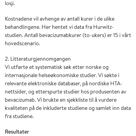
losji.
Kostnadene vil avhenge av antall kurer i de ulike
behandlingene. Her hentet vi data fra Hurwitz-
studien. Antall bevacizumabkurer (to-ukers) er 15 i vårt
hovedscenario.
2. Litteraturgjennomgangen
Vi utførte et systematisk søk etter norske og
internasjonale helseøkonomiske studier. Vi søkte i
relevante elektroniske databaser, på nordiske HTA-
nettsider, og etterspurte studier hos produsenten av
bevacizumab. Vi brukte en sjekkliste til å vurdere
kvaliteten på de inkluderte studiene og samlet inn data
fra studiene.
Resultater