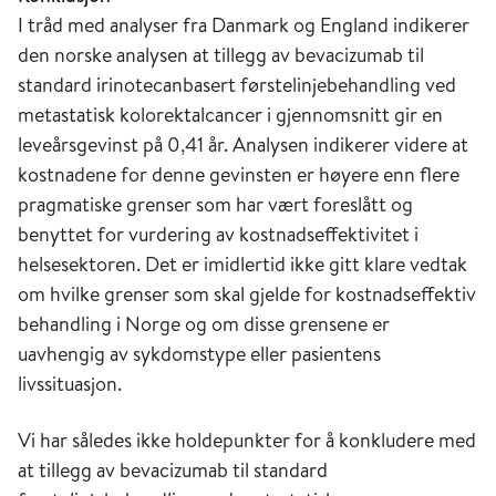
I tråd med analyser fra Danmark og England indikerer
den norske analysen at tillegg av bevacizumab til
standard irinotecanbasert førstelinjebehandling ved
metastatisk kolorektalcancer i gjennomsnitt gir en
leveårsgevinst på 0,41 år. Analysen indikerer videre at
kostnadene for denne gevinsten er høyere enn flere
pragmatiske grenser som har vært foreslått og
benyttet for vurdering av kostnadseffektivitet i
helsesektoren. Det er imidlertid ikke gitt klare vedtak
om hvilke grenser som skal gjelde for kostnadseffektiv
behandling i Norge og om disse grensene er
uavhengig av sykdomstype eller pasientens
livssituasjon.
Vi har således ikke holdepunkter for å konkludere med
at tillegg av bevacizumab til standard