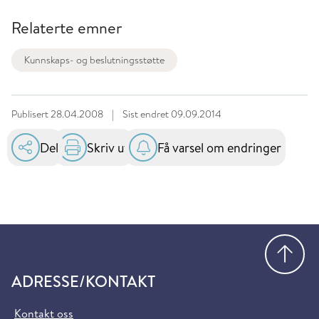
Relaterte emner
Kunnskaps- og beslutningsstøtte
Publisert
28.04.2008
|
Sist endret
09.09.2014
Del
Skriv ut
Få varsel om endringer
Gå
ADRESSE/KONTAKT
Kontakt oss