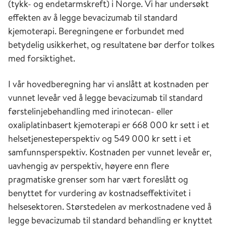
(tykk- og endetarmskreft) i Norge. Vi har undersøkt
effekten av å legge bevacizumab til standard
kjemoterapi. Beregningene er forbundet med
betydelig usikkerhet, og resultatene bør derfor tolkes
med forsiktighet.
I vår hovedberegning har vi anslått at kostnaden per
vunnet leveår ved å legge bevacizumab til standard
førstelinjebehandling med irinotecan- eller
oxaliplatinbasert kjemoterapi er 668 000 kr sett i et
helsetjenesteperspektiv og 549 000 kr sett i et
samfunnsperspektiv. Kostnaden per vunnet leveår er,
uavhengig av perspektiv, høyere enn flere
pragmatiske grenser som har vært foreslått og
benyttet for vurdering av kostnadseffektivitet i
helsesektoren. Størstedelen av merkostnadene ved å
legge bevacizumab til standard behandling er knyttet