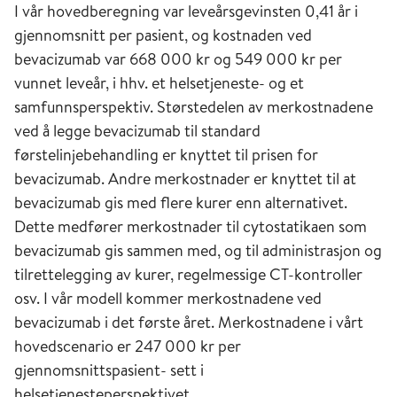
I vår hovedberegning var leveårsgevinsten 0,41 år i
gjennomsnitt per pasient, og kostnaden ved
bevacizumab var 668 000 kr og 549 000 kr per
vunnet leveår, i hhv. et helsetjeneste- og et
samfunnsperspektiv. Størstedelen av merkostnadene
ved å legge bevacizumab til standard
førstelinjebehandling er knyttet til prisen for
bevacizumab. Andre merkostnader er knyttet til at
bevacizumab gis med flere kurer enn alternativet.
Dette medfører merkostnader til cytostatikaen som
bevacizumab gis sammen med, og til administrasjon og
tilrettelegging av kurer, regelmessige CT-kontroller
osv. I vår modell kommer merkostnadene ved
bevacizumab i det første året. Merkostnadene i vårt
hovedscenario er 247 000 kr per
gjennomsnittspasient- sett i
helsetjenesteperspektivet.