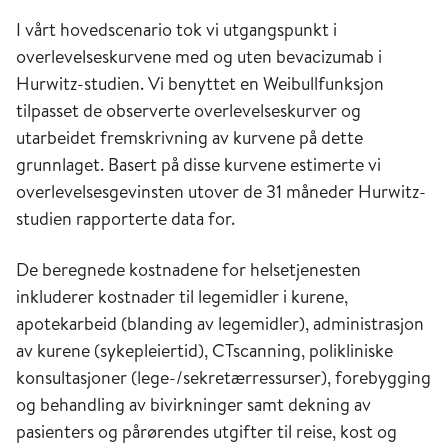
I vårt hovedscenario tok vi utgangspunkt i
overlevelseskurvene med og uten bevacizumab i
Hurwitz-studien. Vi benyttet en Weibullfunksjon
tilpasset de observerte overlevelseskurver og
utarbeidet fremskrivning av kurvene på dette
grunnlaget. Basert på disse kurvene estimerte vi
overlevelsesgevinsten utover de 31 måneder Hurwitz-
studien rapporterte data for.
De beregnede kostnadene for helsetjenesten
inkluderer kostnader til legemidler i kurene,
apotekarbeid (blanding av legemidler), administrasjon
av kurene (sykepleiertid), CTscanning, polikliniske
konsultasjoner (lege-/sekretærressurser), forebygging
og behandling av bivirkninger samt dekning av
pasienters og pårørendes utgifter til reise, kost og