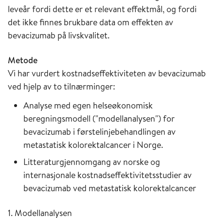
leveår fordi dette er et relevant effektmål, og fordi
det ikke finnes brukbare data om effekten av
bevacizumab på livskvalitet.
Metode
Vi har vurdert kostnadseffektiviteten av bevacizumab
ved hjelp av to tilnærminger:
Analyse med egen helseøkonomisk
beregningsmodell ("modellanalysen") for
bevacizumab i førstelinjebehandlingen av
metastatisk kolorektalcancer i Norge.
Litteraturgjennomgang av norske og
internasjonale kostnadseffektivitetsstudier av
bevacizumab ved metastatisk kolorektalcancer
1. Modellanalysen