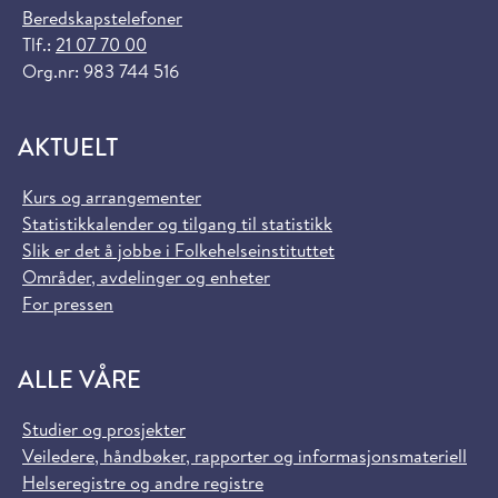
Beredskapstelefoner
Tlf.:
21 07 70 00
Org.nr: 983 744 516
AKTUELT
Kurs og arrangementer
Statistikkalender og tilgang til statistikk
Slik er det å jobbe i Folkehelseinstituttet
Områder, avdelinger og enheter
For pressen
ALLE VÅRE
Studier og prosjekter
Veiledere, håndbøker, rapporter og informasjonsmateriell
Helseregistre og andre registre