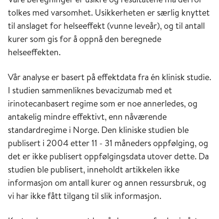
tolkes med varsomhet. Usikkerheten er særlig knyttet
til anslaget for helseeffekt (vunne leveår), og til antall
kurer som gis for å oppnå den beregnede
helseeffekten.
Vår analyse er basert på effektdata fra én klinisk studie.
I studien sammenliknes bevacizumab med et
irinotecanbasert regime som er noe annerledes, og
antakelig mindre effektivt, enn nåværende
standardregime i Norge. Den kliniske studien ble
publisert i 2004 etter 11 - 31 måneders oppfølging, og
det er ikke publisert oppfølgingsdata utover dette. Da
studien ble publisert, inneholdt artikkelen ikke
informasjon om antall kurer og annen ressursbruk, og
vi har ikke fått tilgang til slik informasjon.