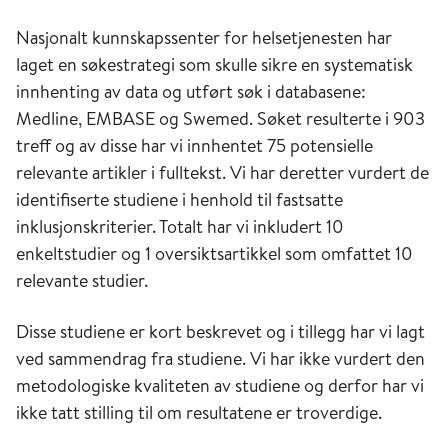
Nasjonalt kunnskapssenter for helsetjenesten har
laget en søkestrategi som skulle sikre en systematisk
innhenting av data og utført søk i databasene:
Medline, EMBASE og Swemed. Søket resulterte i 903
treff og av disse har vi innhentet 75 potensielle
relevante artikler i fulltekst. Vi har deretter vurdert de
identifiserte studiene i henhold til fastsatte
inklusjonskriterier. Totalt har vi inkludert 10
enkeltstudier og 1 oversiktsartikkel som omfattet 10
relevante studier.
Disse studiene er kort beskrevet og i tillegg har vi lagt
ved sammendrag fra studiene. Vi har ikke vurdert den
metodologiske kvaliteten av studiene og derfor har vi
ikke tatt stilling til om resultatene er troverdige.