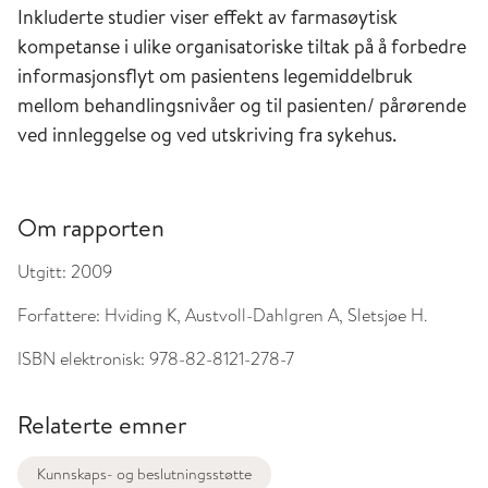
Inkluderte studier viser effekt av farmasøytisk
kompetanse i ulike organisatoriske tiltak på å forbedre
informasjonsflyt om pasientens legemiddelbruk
mellom behandlingsnivåer og til pasienten/ pårørende
ved innleggelse og ved utskriving fra sykehus.
Om rapporten
Utgitt:
2009
Forfattere:
Hviding K, Austvoll-Dahlgren A, Sletsjøe H.
ISBN elektronisk:
978-82-8121-278-7
Relaterte emner
Kunnskaps- og beslutningsstøtte