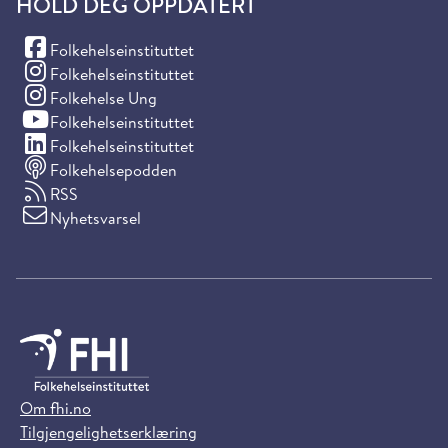
HOLD DEG OPPDATERT
(Facebook)
Folkehelseinstituttet
(Instagram)
Folkehelseinstituttet
(Instagram)
Folkehelse Ung
(YouTube)
Folkehelseinstituttet
(LinkedIn)
Folkehelseinstituttet
Folkehelsepodden
RSS
Nyhetsvarsel
Om fhi.no
Tilgjengelighetserklæring