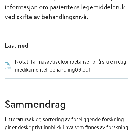
informasjon om pasientens legemiddelbruk
ved skifte av behandlingsnivå.
Last ned
Notat_farmasøytisk kompetanse for å sikre riktig
medikamentell behandling09.pdf
Sammendrag
Litteratursøk og sortering av foreliggende forskning
gir et deskriptivt innblikk i hva som finnes av forskning