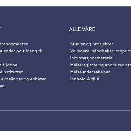
T
ALLE VÅRE
arrangementer
Studier og prosjekter
alender og tilgang til
Veiledere, håndbøker, rappor
informasjonsmateriell
t å jobbe i
Helseregistre og andre regist
einstituttet
Helseundersøkelser
 avdelinger og enheter
Innhold A til Å
sen