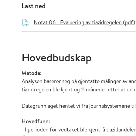
Last ned
Notat 06 - Evaluering av tiazidregelen (pdf)
Hovedbudskap
Metode:
Analysen baserer seg på gjentatte målinger av and
tiazidregelen ble kjent og 11 måneder etter at den 
Datagrunnlaget hentet vi fra journalsystemene ti
Hovedfunn:
- I perioden før vedtaket ble kjent lå tiazidandelen