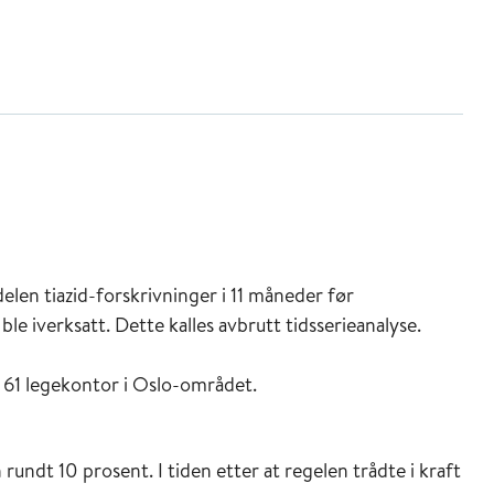
elen tiazid-forskrivninger i 11 måneder før
ble iverksatt. Dette kalles avbrutt tidsserieanalyse.
l 61 legekontor i Oslo-området.
 rundt 10 prosent. I tiden etter at regelen trådte i kraft