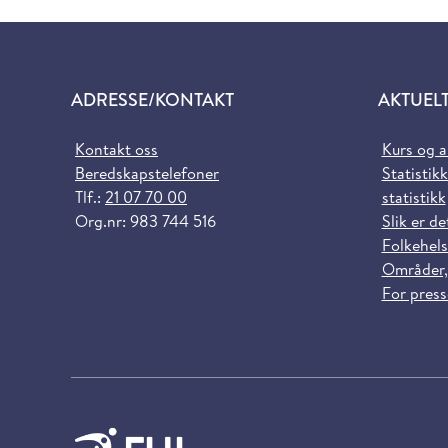
ADRESSE/KONTAKT
AKTUEL
Kontakt oss
Kurs og 
Beredskapstelefoner
Statistikk
Tlf.:
21 07 70 00
statistikk
Org.nr: 983 744 516
Slik er de
Folkehels
Områder,
For pres