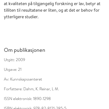
at kvaliteten på tilgjengelig forskning er lav, betyr at
tilliten til resultatene er liten, og at det er behov for
ytterligere studier.
Om publikasjonen
Utgitt:
2009
Utgave:
21
Av:
Kunnskapssenteret
Forfattere:
Dahm, K. Reinar, L M.
ISSN elektronisk:
1890-1298
ISBN elektronisk:
978-82-8121-285-5