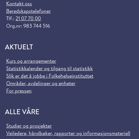
Kontakt oss
Beredskapstelefoner
Tlf.:
21 07 70 00
Org.nr: 983 744 516
AKTUELT
Kurs og arrangementer
Statistikkalender og tilgang til statistikk
Slik er det å jobbe i Folkehelseinstituttet
Områder, avdelinger og enheter
For pressen
ALLE VÅRE
Studier og prosjekter
Veiledere, håndbøker, rapporter og informasjonsmateriell