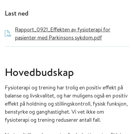
Last ned
Rapport_0921_Effekten av fysioterapi for
pasienter med Parkinsons sykdom.pdf
Hovedbudskap
Fysioterapi og trening har trolig en positiv effekt på
balanse og livskvalitet, og har muligens også en positiv
effekt på holdning og stillingskontroll, fysisk funksjon,
benstyrke og ganghastighet. Vi vet ikke om
fysioterapi og trening reduserer antall fall.