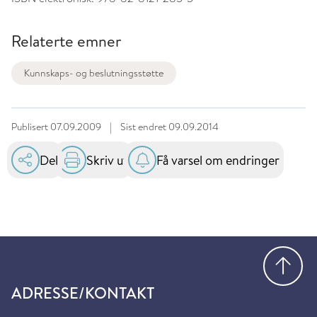
Relaterte emner
Kunnskaps- og beslutningsstøtte
Publisert
07.09.2009
|
Sist endret
09.09.2014
Del
Skriv ut
Få varsel om endringer
Gå
ADRESSE/KONTAKT