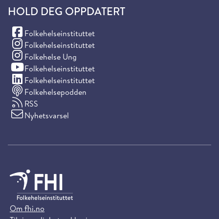
HOLD DEG OPPDATERT
(Facebook)
Folkehelseinstituttet
(Instagram)
Folkehelseinstituttet
(Instagram)
Folkehelse Ung
(YouTube)
Folkehelseinstituttet
(LinkedIn)
Folkehelseinstituttet
Folkehelsepodden
RSS
Nyhetsvarsel
Om fhi.no