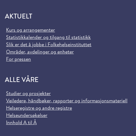
AKTUELT
Kurs og arrangementer
Statistikkalender og tilgang til statistikk
Slik er det å jobbe i Folkehelseinstituttet
Områder, avdelinger og enheter
For pressen
ALLE VÅRE
Studier og prosjekter
Veiledere, håndbøker, rapporter og informasjonsmateriell
Helseregistre og andre registre
Helseundersøkelser
Innhold A til Å