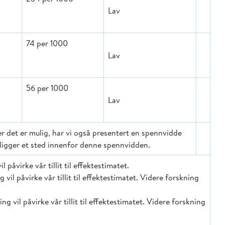
Lav
74 per 1000
Lav
56 per 1000
Lav
Der det er mulig, har vi også presentert en spennvidde
t ligger et sted innenfor denne spennvidden.
 påvirke vår tillit til effektestimatet.
 vil påvirke vår tillit til effektestimatet. Videre forskning
ng vil påvirke vår tillit til effektestimatet. Videre forskning