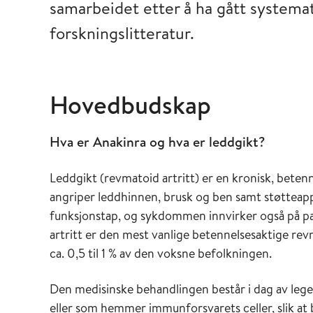
samarbeidet etter å ha gått systema
forskningslitteratur.
Hovedbudskap
Hva er Anakinra og hva er leddgikt?
Leddgikt (revmatoid artritt) er en kronisk, bet
angriper leddhinnen, brusk og ben samt støtteapp
funksjonstap, og sykdommen innvirker også på pas
artritt er den mest vanlige betennelsesaktige 
ca. 0,5 til 1 % av den voksne befolkningen.
Den medisinske behandlingen består i dag av leg
eller som hemmer immunforsvarets celler, slik at 