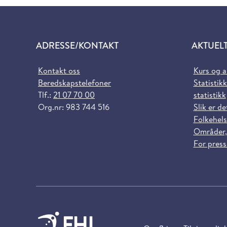
ADRESSE/KONTAKT
AKTUEL
Kontakt oss
Kurs og 
Beredskapstelefoner
Statistikk
Tlf.:
21 07 70 00
statistikk
Org.nr: 983 744 516
Slik er de
Folkehels
Områder,
For pres