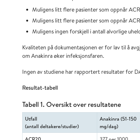
Muligens litt flere pasienter som oppnår AC
Muligens litt flere pasienter som oppnår AC
Muligens ingen forskjell i antall alvorlige uhe
Kvaliteten på dokumentasjonen er for lav til å av
om Anakinra øker infeksjonsfaren.
Ingen av studiene har rapportert resultater for
Resultat-tabell
Tabell 1. Oversikt over resultatene
Utfall
Anakinra (51-150
(antall deltakere/studier)
mg/dag)
ACR20
377 per 1000