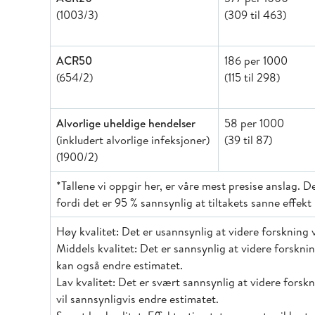
(1003/3)
(309 til 463)
ACR50
186 per 1000
(654/2)
(115 til 298)
Alvorlige uheldige hendelser
58 per 1000
(inkludert alvorlige infeksjoner)
(39 til 87)
(1900/2)
*Tallene vi oppgir her, er våre mest presise anslag. 
fordi det er 95 % sannsynlig at tiltakets sanne effek
Høy kvalitet: Det er usannsynlig at videre forskning vil
Middels kvalitet: Det er sannsynlig at videre forskning
kan også endre estimatet.
Lav kvalitet: Det er svært sannsynlig at videre forskni
vil sannsynligvis endre estimatet.