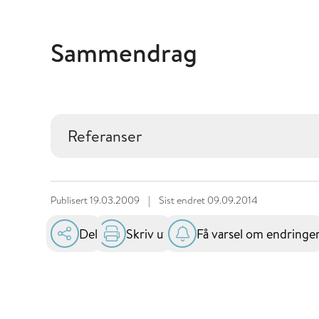
Sammendrag
Referanser
Publisert
19.03.2009
|
Sist endret
09.09.2014
Del
Skriv ut
Få varsel om endringe