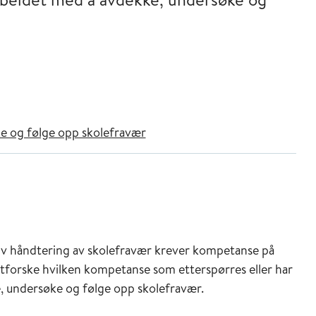
e og følge opp skolefravær
iv håndtering av skolefravær krever kompetanse på
utforske hvilken kompetanse som etterspørres eller har
, undersøke og følge opp skolefravær.