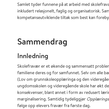
Samlet tyder funnene på at arbeid med skolefrav
inkludert relasjonelt, faglig og organisatorisk. S
kompetanseutviklende tiltak som best kan foreb
Sammendrag
Innledning
Skolefravær er et økende og sammensatt problem
familiene deres og for samfunnet. Selv om alle ba
(Lov om grunnskoleopplæringa og den videregående
ungdomsskolen og videregående skole har økt de s
konsekvenser, blant annet i form av redusert læri
marginalisering. Samtidig tydeliggjør
Opplærings
følge opp elevers fravær fra første dag.