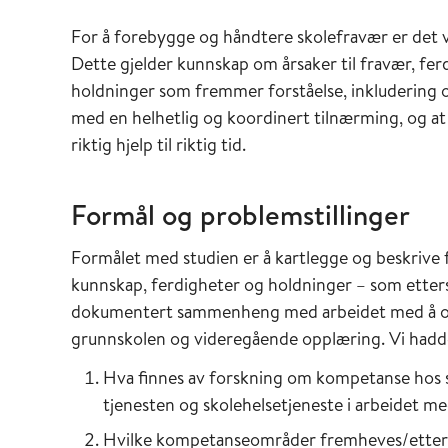
For å forebygge og håndtere skolefravær er det vi
Dette gjelder kunnskap om årsaker til fravær, ferd
holdninger som fremmer forståelse, inkludering 
med en helhetlig og koordinert tilnærming, og at
riktig hjelp til riktig tid.
Formål og problemstillinger
Formålet med studien er å kartlegge og beskrive
kunnskap, ferdigheter og holdninger – som ettersp
dokumentert sammenheng med arbeidet med å opp
grunnskolen og videregående opplæring. Vi hadde
Hva finnes av forskning om kompetanse hos s
tjenesten og skolehelsetjeneste i arbeidet 
Hvilke kompetanseområder fremheves/etter