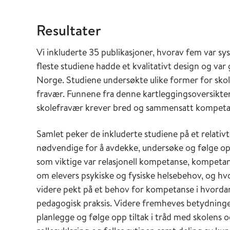
Resultater
Vi inkluderte 35 publikasjoner, hvorav fem var s
fleste studiene hadde et kvalitativt design og var
Norge. Studiene undersøkte ulike former for skol
fravær. Funnene fra denne kartleggingsoversikten 
skolefravær krever bred og sammensatt kompeta
Samlet peker de inkluderte studiene på et relativ
nødvendige for å avdekke, undersøke og følge o
som viktige var relasjonell kompetanse, kompet
om elevers psykiske og fysiske helsebehov, og h
videre pekt på et behov for kompetanse i hvorda
pedagogisk praksis. Videre fremheves betydning
planlegge og følge opp tiltak i tråd med skolens