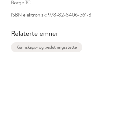
Borge TC.
ISBN elektronisk:
978-82-8406-561-8
Relaterte emner
Kunnskaps- og beslutningsstøtte