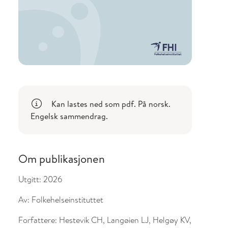
Kan lastes ned som pdf. På norsk.
Engelsk sammendrag.
Om publikasjonen
Utgitt:
2026
Av:
Folkehelseinstituttet
Forfattere:
Hestevik CH, Langøien LJ, Helgøy KV,