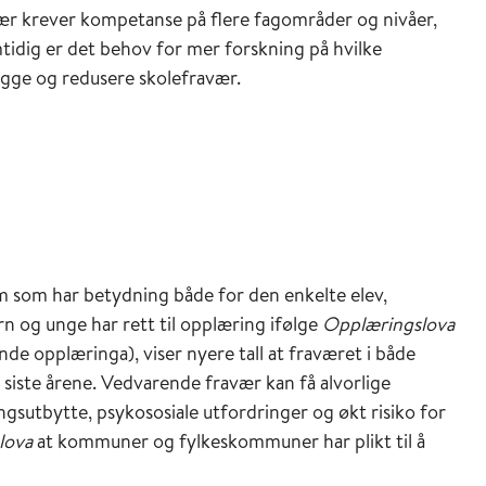
ær krever kompetanse på flere fagområder og nivåer,
amtidig er det behov for mer forskning på hvilke
ygge og redusere skolefravær.
 som har betydning både for den enkelte elev,
rn og unge har rett til opplæring ifølge
Opplæringslova
 opplæringa), viser nyere tall at fraværet i både
iste årene. Vedvarende fravær kan få alvorlige
ngsutbytte, psykososiale utfordringer og økt risiko for
lova
at kommuner og fylkeskommuner har plikt til å