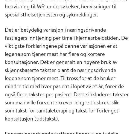
henvisning til MR-undersøkelser, henvisninger til
spesialisthelsetjenesten og sykmeldinger.
Det er betydelig variasjon i næringsdrivende
fastlegers inntjening per time i kjernearbeidstiden. De
viktigste forklaringene på denne variasjonen er at
legene som tjener mest har flere og kortere
konsultasjoner. Det er generelt en høyere bruk av
skjønnsbaserte takster blant de næringsdrivende
legene som tjener mest. Til tross for at de bruker
mindre tid med hver pasient i løpet av et år, fører de
også flere takster per pasient. Dette inkluderer takster
som man ville forvente krever lengre tidsbruk, slik
som takst for samtaleterapi og takst for forlenget
konsultasjon (tidstakst).
For næringsdrivende fastleger finner vi en tydelig