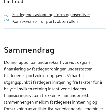
Last ned
Fastlegenes avlønningsform og insentiver
Konsekvenser for portvokterrollen
Sammendrag
Denne rapporten undersøker hvorvidt dagens
finansiering av fastlegeordningen understøtter
fastlegenes portvokteroppgaver. Vi har tatt
utgangspunkt i fastlegers inntjening fra takster for å
belyse i hvilken retning insentivene i dagens
finansieringssystem trekker. Vi har undersøkt
sammenhengen mellom fastlegenes inntjening og
forskrivning av antibiotika, vanedannende legemidler,