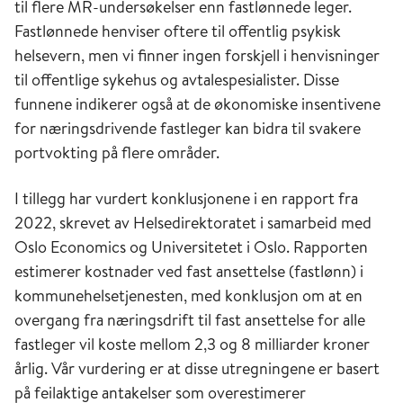
til flere MR-undersøkelser enn fastlønnede leger.
Fastlønnede henviser oftere til offentlig psykisk
helsevern, men vi finner ingen forskjell i henvisninger
til offentlige sykehus og avtalespesialister. Disse
funnene indikerer også at de økonomiske insentivene
for næringsdrivende fastleger kan bidra til svakere
portvokting på flere områder.
I tillegg har vurdert konklusjonene i en rapport fra
2022, skrevet av Helsedirektoratet i samarbeid med
Oslo Economics og Universitetet i Oslo. Rapporten
estimerer kostnader ved fast ansettelse (fastlønn) i
kommunehelsetjenesten, med konklusjon om at en
overgang fra næringsdrift til fast ansettelse for alle
fastleger vil koste mellom 2,3 og 8 milliarder kroner
årlig. Vår vurdering er at disse utregningene er basert
på feilaktige antakelser som overestimerer