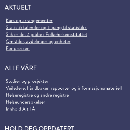
AKTUELT
Kurs og arrangementer
Statistikkalender og tilgang til statistikk
Slik er det å jobbe i Folkehelseinstituttet
Områder, avdelinger og enheter
For pressen
ALLE VÅRE
Studier og prosjekter
Veiledere, håndbøker, rapporter og informasjonsmateriell
Helseregistre og andre registre
Helseundersøkelser
Innhold A til Å
HOLD DEG OPPDATERT