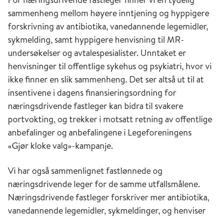
sammenheng mellom høyere inntjening og hyppigere
forskrivning av antibiotika, vanedannende legemidler,
sykmelding, samt hyppigere henvisning til MR-
undersøkelser og avtalespesialister. Unntaket er
henvisninger til offentlige sykehus og psykiatri, hvor vi
ikke finner en slik sammenheng. Det ser altså ut til at
insentivene i dagens finansieringsordning for
næringsdrivende fastleger kan bidra til svakere
portvokting, og trekker i motsatt retning av offentlige
anbefalinger og anbefalingene i Legeforeningens
«Gjør kloke valg»-kampanje.
Vi har også sammenlignet fastlønnede og
næringsdrivende leger for de samme utfallsmålene.
Næringsdrivende fastleger forskriver mer antibiotika,
vanedannende legemidler, sykmeldinger, og henviser