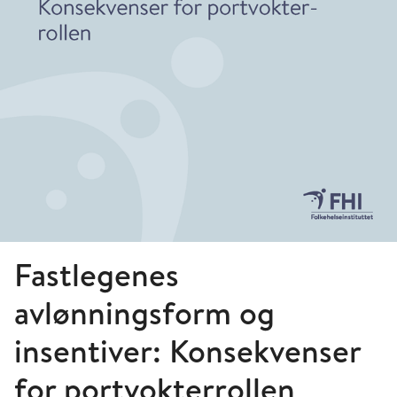
Fastlegenes
avlønningsform og
insentiver: Konsekvenser
for portvokterrollen