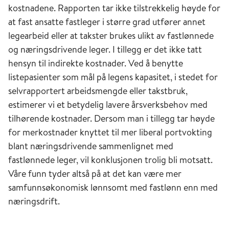
kostnadene. Rapporten tar ikke tilstrekkelig høyde for
at fast ansatte fastleger i større grad utfører annet
legearbeid eller at takster brukes ulikt av fastlønnede
og næringsdrivende leger. I tillegg er det ikke tatt
hensyn til indirekte kostnader. Ved å benytte
listepasienter som mål på legens kapasitet, i stedet for
selvrapportert arbeidsmengde eller takstbruk,
estimerer vi et betydelig lavere årsverksbehov med
tilhørende kostnader. Dersom man i tillegg tar høyde
for merkostnader knyttet til mer liberal portvokting
blant næringsdrivende sammenlignet med
fastlønnede leger, vil konklusjonen trolig bli motsatt.
Våre funn tyder altså på at det kan være mer
samfunnsøkonomisk lønnsomt med fastlønn enn med
næringsdrift.