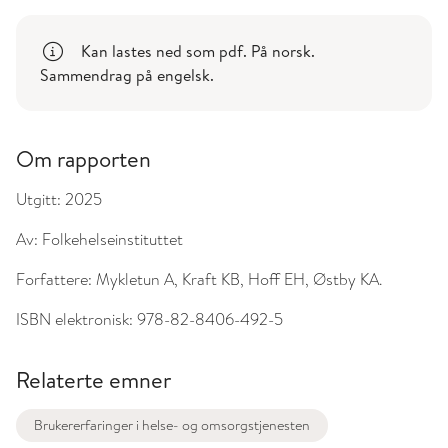
Kan lastes ned som pdf. På norsk.
Sammendrag på engelsk.
Om rapporten
Utgitt:
2025
Av:
Folkehelseinstituttet
Forfattere:
Mykletun A, Kraft KB, Hoff EH, Østby KA.
ISBN elektronisk:
978-82-8406-492-5
Relaterte emner
Brukererfaringer i helse- og omsorgstjenesten