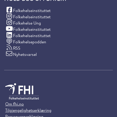
(Facebook)
Folkehelseinstituttet
(Instagram)
Folkehelseinstituttet
(Instagram)
Folkehelse Ung
(YouTube)
Folkehelseinstituttet
(LinkedIn)
Folkehelseinstituttet
Folkehelsepodden
RSS
Nyhetsvarsel
Om fhi.no
Tilgjengelighetserklæring
Personvernerklæring