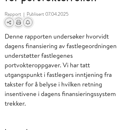
Rapport
Publisert
07.04.2025
|
Del
Skriv ut
Få varsel om endringer
Denne rapporten undersøker hvorvidt
dagens finansiering av fastlegeordningen
understøtter fastlegenes
portvokteroppgaver. Vi har tatt
utgangspunkt i fastlegers inntjening fra
takster for å belyse i hvilken retning
insentivene i dagens finansieringssystem
trekker.