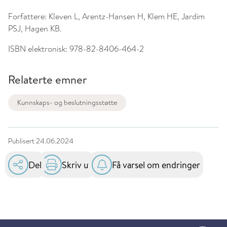
Forfattere:
Kleven L, Arentz-Hansen H, Klem HE, Jardim
PSJ, Hagen KB.
ISBN elektronisk:
978-82-8406-464-2
Relaterte emner
Kunnskaps- og beslutningsstøtte
Publisert
24.06.2024
Del
Skriv ut
Få varsel om endringer