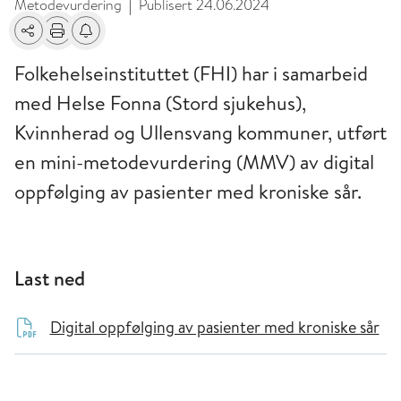
Metodevurdering
Publisert
24.06.2024
|
Del
Skriv ut
Få varsel om endringer
Folkehelseinstituttet (FHI) har i samarbeid
med Helse Fonna (Stord sjukehus),
Kvinnherad og Ullensvang kommuner, utført
en mini-metodevurdering (MMV) av digital
oppfølging av pasienter med kroniske sår.
Last ned
Digital oppfølging av pasienter med kroniske sår