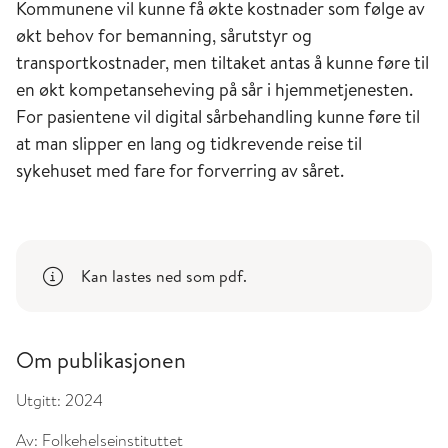
Kommunene vil kunne få økte kostnader som følge av
økt behov for bemanning, sårutstyr og
transportkostnader, men tiltaket antas å kunne føre til
en økt kompetanseheving på sår i hjemmetjenesten. ​
For pasientene vil digital sårbehandling kunne føre til
at man slipper en lang og tidkrevende reise til
sykehuset med fare for forverring av såret.
Kan lastes ned som pdf.
Om publikasjonen
Utgitt:
2024
Av:
Folkehelseinstituttet