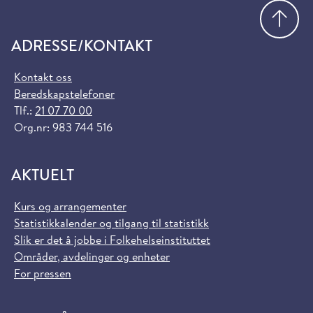
Gå
ADRESSE/KONTAKT
Kontakt oss
Beredskapstelefoner
Tlf.:
21 07 70 00
Org.nr: 983 744 516
AKTUELT
Kurs og arrangementer
Statistikkalender og tilgang til statistikk
Slik er det å jobbe i Folkehelseinstituttet
Områder, avdelinger og enheter
For pressen