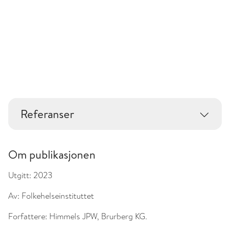
Referanser
Om publikasjonen
Utgitt:
2023
Av:
Folkehelseinstituttet
Forfattere:
Himmels JPW, Brurberg KG.