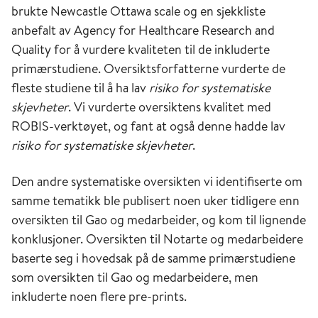
brukte Newcastle Ottawa scale og en sjekkliste
anbefalt av Agency for Healthcare Research and
Quality for å vurdere kvaliteten til de inkluderte
primærstudiene. Oversiktsforfatterne vurderte de
fleste studiene til å ha lav
risiko for systematiske
skjevheter
. Vi vurderte oversiktens kvalitet med
ROBIS-verktøyet, og fant at også denne hadde lav
risiko for systematiske skjevheter
.
Den andre systematiske oversikten vi identifiserte om
samme tematikk ble publisert noen uker tidligere enn
oversikten til Gao og medarbeider, og kom til lignende
konklusjoner. Oversikten til Notarte og medarbeidere
baserte seg i hovedsak på de samme primærstudiene
som oversikten til Gao og medarbeidere, men
inkluderte noen flere pre-prints.