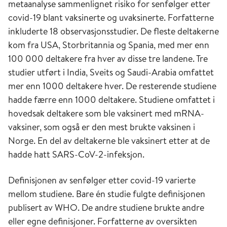
metaanalyse sammenlignet risiko for senfølger etter
covid-19 blant vaksinerte og uvaksinerte. Forfatterne
inkluderte 18 observasjonsstudier. De fleste deltakerne
kom fra USA, Storbritannia og Spania, med mer enn
100 000 deltakere fra hver av disse tre landene. Tre
studier utført i India, Sveits og Saudi-Arabia omfattet
mer enn 1000 deltakere hver. De resterende studiene
hadde færre enn 1000 deltakere. Studiene omfattet i
hovedsak deltakere som ble vaksinert med mRNA-
vaksiner, som også er den mest brukte vaksinen i
Norge. En del av deltakerne ble vaksinert etter at de
hadde hatt SARS-CoV-2-infeksjon.
Definisjonen av senfølger etter covid-19 varierte
mellom studiene. Bare én studie fulgte definisjonen
publisert av WHO. De andre studiene brukte andre
eller egne definisjoner. Forfatterne av oversikten