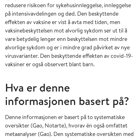
redusere risikoen for sykehusinnleggelse, innleggelse
på intensivavdelingen og død. Den beskyttende
effekten av vaksine er vist å avta med tiden, men
vaksinebeskyttelsen mot alvorlig sykdom ser ut til å
vare betydelig lenger enn beskyttelsen mot mindre
alvorlige sykdom og er i mindre grad påvirket av nye
virusvarianter. Den beskyttende effekten av covid-19-
vaksiner er også observert blant barn.
Hva er denne
informasjonen basert på?
Denne informasjonen er basert på to systematiske
oversikter (Gao, Notarte), hvorav én også omfattet
metaanalyser (Gao). Den systematiske oversikten med