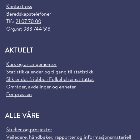
Kontakt oss
Beredskapstelefoner
Tlf.:
21 07 70 00
Org.nr: 983 744 516
AKTUELT
Kurs og arrangementer
Statistikkalender og tilgang til statistikk
Slik er det å jobbe i Folkehelseinstituttet
Områder, avdelinger og enheter
For pressen
ALLE VÅRE
Studier og prosjekter
Veiledere, håndbøker, rapporter og informasjonsmateriell