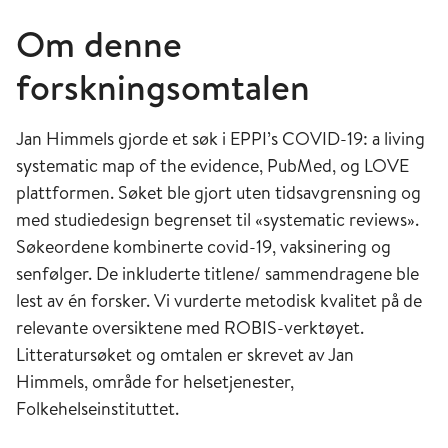
Om denne
forskningsomtalen
Jan Himmels gjorde et søk i EPPI’s COVID-19: a living
systematic map of the evidence, PubMed, og LOVE
plattformen. Søket ble gjort uten tidsavgrensning og
med studiedesign begrenset til «systematic reviews».
Søkeordene kombinerte covid-19, vaksinering og
senfølger. De inkluderte titlene/ sammendragene ble
lest av én forsker. Vi vurderte metodisk kvalitet på de
relevante oversiktene med ROBIS-verktøyet.
Litteratursøket og omtalen er skrevet av Jan
Himmels, område for helsetjenester,
Folkehelseinstituttet.