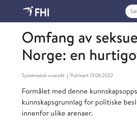
Søk i
2022 - publikasjoner fra FHI
Omfang av seksuel
Norge: en hurtigo
Systematisk oversikt
Publisert
13.06.2022
|
Formålet med denne kunnskapsopps
kunnskapsgrunnlag for politiske bes
innenfor ulike arenaer.