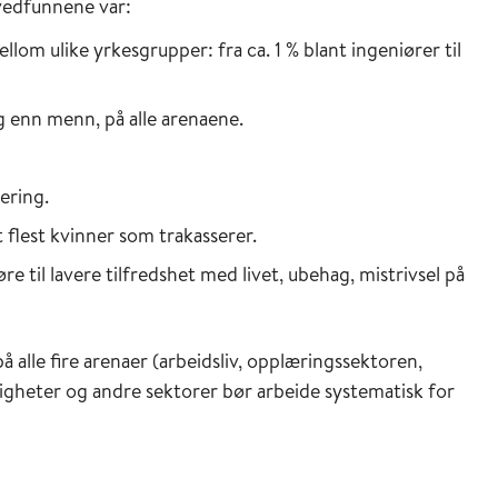
ovedfunnene var:
lom ulike yrkesgrupper: fra ca. 1 % blant ingeniører til
ng enn menn, på alle arenaene.
ering.
 flest kvinner som trakasserer.
øre til lavere tilfredshet med livet, ubehag, mistrivsel på
 alle fire arenaer (arbeidsliv, opplæringssektoren,
ndigheter og andre sektorer bør arbeide systematisk for