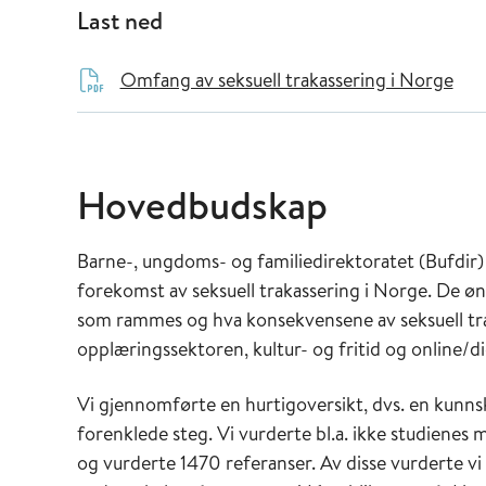
Last ned
Omfang av seksuell trakassering i Norge
Hovedbudskap
Barne-, ungdoms- og familiedirektoratet (Bufdir)
forekomst av seksuell trakassering i Norge. De 
som rammes og hva konsekvensene av seksuell trak
opplæringssektoren, kultur- og fritid og online/dig
Vi gjennomførte en hurtigoversikt, dvs. en kun
forenklede steg. Vi vurderte bl.a. ikke studienes 
og vurderte 1470 referanser. Av disse vurderte vi 1