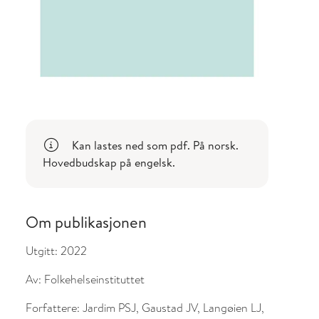
Kan lastes ned som pdf. På norsk.
Hovedbudskap på engelsk.
Om publikasjonen
Utgitt:
2022
Av:
Folkehelseinstituttet
Forfattere:
Jardim PSJ, Gaustad JV, Langøien LJ,