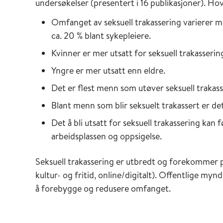
undersøkelser (presentert i 16 publikasjoner). H
Omfanget av seksuell trakassering varierer mel
ca. 20 % blant sykepleiere.
Kvinner er mer utsatt for seksuell trakasseri
Yngre er mer utsatt enn eldre.
Det er flest menn som utøver seksuell trakass
Blant menn som blir seksuelt trakassert er det
Det å bli utsatt for seksuell trakassering kan f
arbeidsplassen og oppsigelse.
Seksuell trakassering er utbredt og forekommer på
kultur- og fritid, online/digitalt). Offentlige my
å forebygge og redusere omfanget.