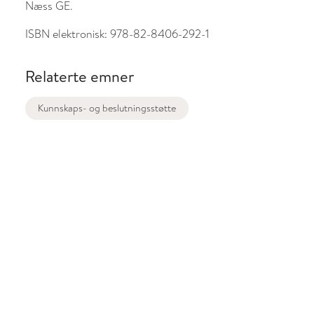
Næss GE.
ISBN elektronisk:
978-82-8406-292-1
Relaterte emner
Kunnskaps- og beslutningsstøtte