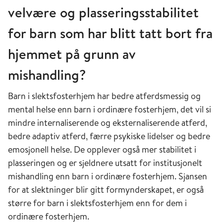
velvære og plasseringsstabilitet
for barn som har blitt tatt bort fra
hjemmet på grunn av
mishandling?
Barn i slektsfosterhjem har bedre atferdsmessig og
mental helse enn barn i ordinære fosterhjem, det vil si
mindre internaliserende og eksternaliserende atferd,
bedre adaptiv atferd, færre psykiske lidelser og bedre
emosjonell helse. De opplever også mer stabilitet i
plasseringen og er sjeldnere utsatt for institusjonelt
mishandling enn barn i ordinære fosterhjem. Sjansen
for at slektninger blir gitt formynderskapet, er også
større for barn i slektsfosterhjem enn for dem i
ordinære fosterhjem.