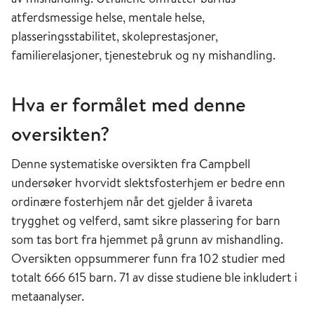
atferdsmessige helse, mentale helse,
plasseringsstabilitet, skoleprestasjoner,
familierelasjoner, tjenestebruk og ny mishandling.
Hva er formålet med denne
oversikten?
Denne systematiske oversikten fra Campbell
undersøker hvorvidt slektsfosterhjem er bedre enn
ordinære fosterhjem når det gjelder å ivareta
trygghet og velferd, samt sikre plassering for barn
som tas bort fra hjemmet på grunn av mishandling.
Oversikten oppsummerer funn fra 102 studier med
totalt 666 615 barn. 71 av disse studiene ble inkludert i
metaanalyser.