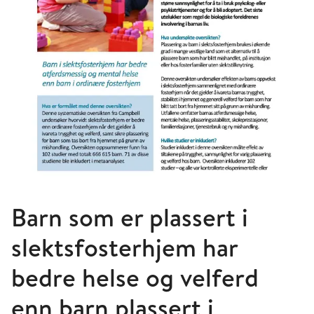
Barn som er plassert i
slektsfosterhjem har
bedre helse og velferd
enn barn plassert i