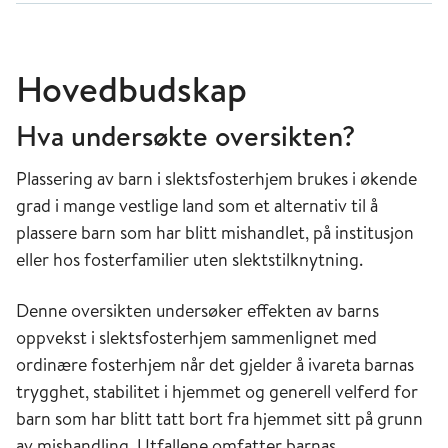
Hovedbudskap
Hva undersøkte oversikten?
Plassering av barn i slektsfosterhjem brukes i økende
grad i mange vestlige land som et alternativ til å
plassere barn som har blitt mishandlet, på institusjon
eller hos fosterfamilier uten slektstilknytning.
Denne oversikten undersøker effekten av barns
oppvekst i slektsfosterhjem sammenlignet med
ordinære fosterhjem når det gjelder å ivareta barnas
trygghet, stabilitet i hjemmet og generell velferd for
barn som har blitt tatt bort fra hjemmet sitt på grunn
av mishandling. Utfallene omfatter barnas