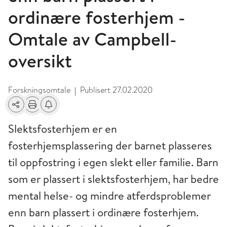
ordinære fosterhjem -
Omtale av Campbell-
oversikt
Forskningsomtale
Publisert
27.02.2020
|
Del
Skriv ut
Få varsel om endringer
Slektsfosterhjem er en
fosterhjemsplassering der barnet plasseres
til oppfostring i egen slekt eller familie. Barn
som er plassert i slektsfosterhjem, har bedre
mental helse- og mindre atferdsproblemer
enn barn plassert i ordinære fosterhjem.