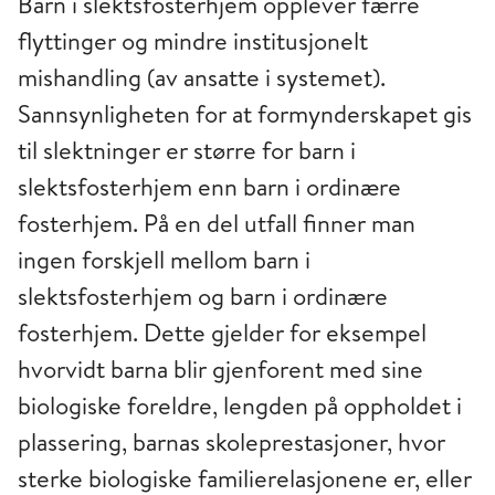
Barn i slektsfosterhjem opplever færre
flyttinger og mindre institusjonelt
mishandling (av ansatte i systemet).
Sannsynligheten for at formynderskapet gis
til slektninger er større for barn i
slektsfosterhjem enn barn i ordinære
fosterhjem. På en del utfall finner man
ingen forskjell mellom barn i
slektsfosterhjem og barn i ordinære
fosterhjem. Dette gjelder for eksempel
hvorvidt barna blir gjenforent med sine
biologiske foreldre, lengden på oppholdet i
plassering, barnas skoleprestasjoner, hvor
sterke biologiske familierelasjonene er, eller