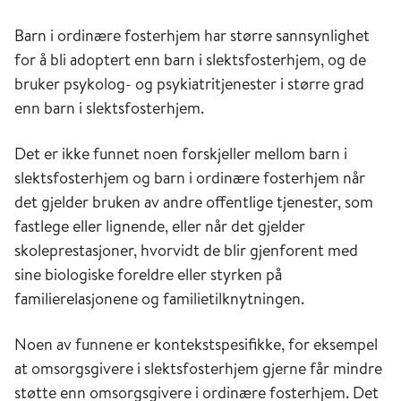
Barn i ordinære fosterhjem har større sannsynlighet
for å bli adoptert enn barn i slektsfosterhjem, og de
bruker psykolog- og psykiatritjenester i større grad
enn barn i slektsfosterhjem.
Det er ikke funnet noen forskjeller mellom barn i
slektsfosterhjem og barn i ordinære fosterhjem når
det gjelder bruken av andre offentlige tjenester, som
fastlege eller lignende, eller når det gjelder
skoleprestasjoner, hvorvidt de blir gjenforent med
sine biologiske foreldre eller styrken på
familierelasjonene og familietilknytningen.
Noen av funnene er kontekstspesifikke, for eksempel
at omsorgsgivere i slektsfosterhjem gjerne får mindre
støtte enn omsorgsgivere i ordinære fosterhjem. Det