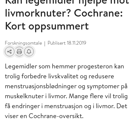
livmorknuter? Cochrane:
Kort oppsummert
Forskningsomtale
Publisert
18.11.2019
|
Del
Skriv ut
Få varsel om endringer
Legemidler som hemmer progesteron kan
trolig forbedre livskvalitet og redusere
menstruasjonsblødninger og symptomer på
muskelknuter i livmor. Mange flere vil trolig
få endringer i menstruasjon og i livmor. Det
viser en Cochrane-oversikt.