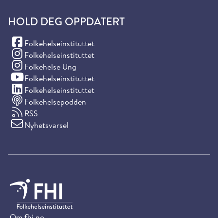
HOLD DEG OPPDATERT
(Facebook)
Folkehelseinstituttet
(Instagram)
Folkehelseinstituttet
(Instagram)
Folkehelse Ung
(YouTube)
Folkehelseinstituttet
(LinkedIn)
Folkehelseinstituttet
Folkehelsepodden
RSS
Nyhetsvarsel
Om fhi.no