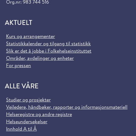
Org.nr: 983 744 516
AKTUELT
Kurs og arrangementer
Statistikkalender og tilgang til statistikk
Slik er det å jobbe i Folkehelseinstituttet
Områder, avdelinger og enheter
For pressen
ALLE VÅRE
Studier og prosjekter
Veiledere, håndbøker, rapporter og informasjonsmateriell
Helseregistre og andre registre
Helseundersøkelser
Innhold A til Å