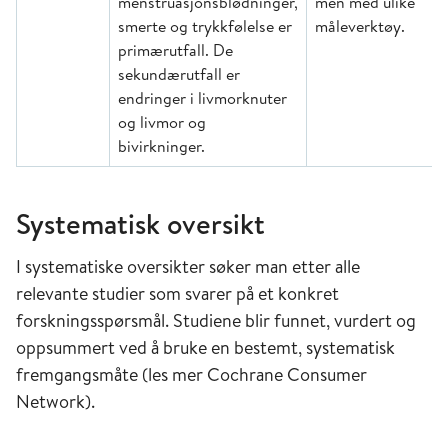
menstruasjonsblødninger,
men med ulike
smerte og trykkfølelse er
måleverktøy.
primærutfall. De
sekundærutfall er
endringer i livmorknuter
og livmor og
bivirkninger.
Systematisk oversikt
I systematiske oversikter søker man etter alle
relevante studier som svarer på et konkret
forskningsspørsmål. Studiene blir funnet, vurdert og
oppsummert ved å bruke en bestemt, systematisk
fremgangsmåte (les mer Cochrane Consumer
Network).