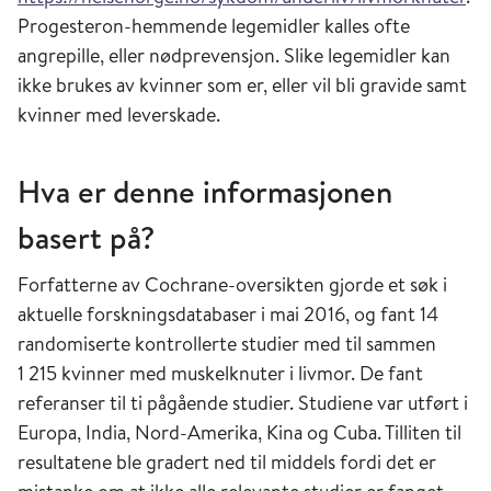
Progesteron-hemmende legemidler kalles ofte
angrepille, eller nødprevensjon. Slike legemidler kan
ikke brukes av kvinner som er, eller vil bli gravide samt
kvinner med leverskade.
Hva er denne informasjonen
basert på?
Forfatterne av Cochrane-oversikten gjorde et søk i
aktuelle forskningsdatabaser i mai 2016, og fant 14
randomiserte kontrollerte studier med til sammen
1 215 kvinner med muskelknuter i livmor. De fant
referanser til ti pågående studier. Studiene var utført i
Europa, India, Nord-Amerika, Kina og Cuba. Tilliten til
resultatene ble gradert ned til middels fordi det er