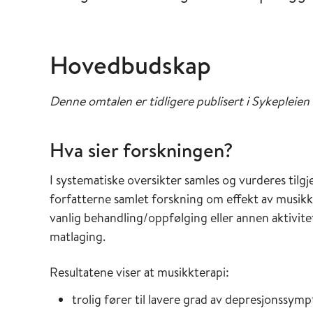
Hovedbudskap
Denne omtalen er tidligere publisert i Sykepleien
Hva sier forskningen?
I systematiske oversikter samles og vurderes tilg
forfatterne samlet forskning om effekt av musi
vanlig behandling/oppfølging eller annen aktivitet
matlaging.
Resultatene viser at musikkterapi:
trolig fører til lavere grad av depresjonssympt