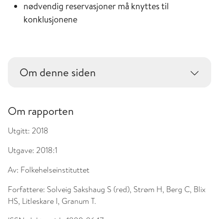
nødvendig reservasjoner må knyttes til
konklusjonene
Om denne siden
Om rapporten
Utgitt:
2018
Utgave:
2018:1
Av:
Folkehelseinstituttet
Forfattere:
Solveig Sakshaug S (red), Strøm H, Berg C, Blix
HS, Litleskare I, Granum T.