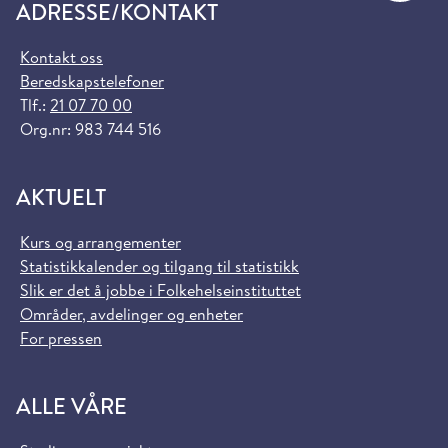
ADRESSE/KONTAKT
Kontakt oss
Beredskapstelefoner
Tlf.:
21 07 70 00
Org.nr: 983 744 516
AKTUELT
Kurs og arrangementer
Statistikkalender og tilgang til statistikk
Slik er det å jobbe i Folkehelseinstituttet
Områder, avdelinger og enheter
For pressen
ALLE VÅRE