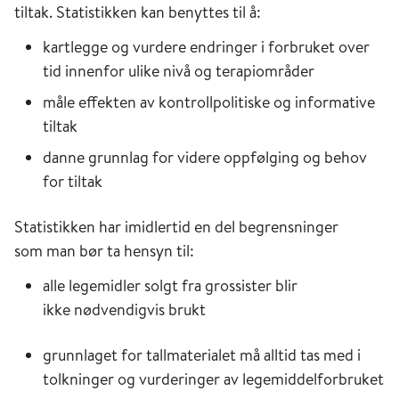
tiltak. Statistikken kan benyttes til å:
kartlegge og vurdere endringer i forbruket over
tid innenfor ulike nivå og terapiområder
måle effekten av kontrollpolitiske og informative
tiltak
danne grunnlag for videre oppfølging og behov
for tiltak
Statistikken har imidlertid en del begrensninger
som man bør ta hensyn til:
alle legemidler solgt fra grossister blir
ikke nødvendigvis brukt
grunnlaget for tallmaterialet må alltid tas med i
tolkninger og vurderinger av legemiddelforbruket