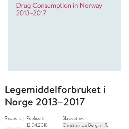
Legemiddelforbruket i
Norge 2013–2017
Rapport
Publisert
Skrevet av:
|
12.04.2018
Christian Lie Berg, m.fl.