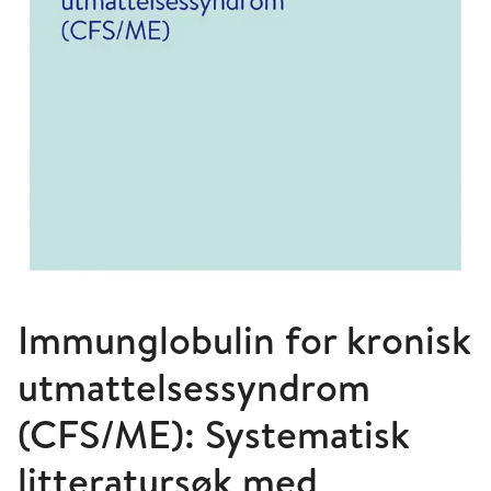
Immunglobulin for kronisk
utmattelsessyndrom
(CFS/ME): Systematisk
litteratursøk med