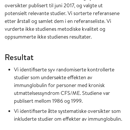
oversikter publisert til juni 2017, og valgte ut
potensielt relevante studier. Vi sorterte referansene
etter årstall og samlet dem i en referanseliste. Vi
vurderte ikke studienes metodiske kvalitet og
oppsummerte ikke studienes resultater.
Resultat
Vi identifiserte syv randomiserte kontrollerte
studier som undersøkte effekten av
immunglobulin for personer med kronisk
utmattelsessyndrom CFS/ME. Studiene var
publisert mellom 1986 og 1999.
Vi identifiserte åtte systematiske oversikter som
inkluderte studier om effekter av immunglobulin.