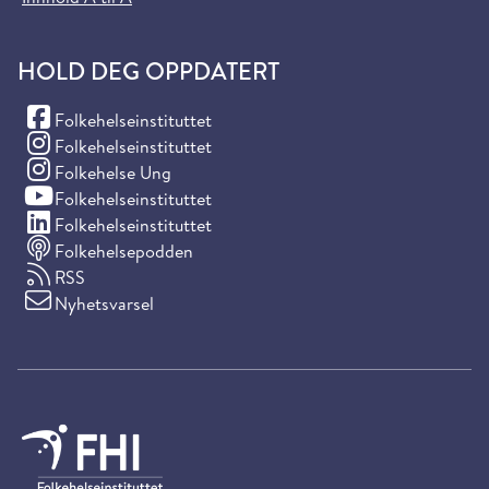
HOLD DEG OPPDATERT
(Facebook)
Folkehelseinstituttet
(Instagram)
Folkehelseinstituttet
(Instagram)
Folkehelse Ung
(YouTube)
Folkehelseinstituttet
(LinkedIn)
Folkehelseinstituttet
Folkehelsepodden
RSS
Nyhetsvarsel