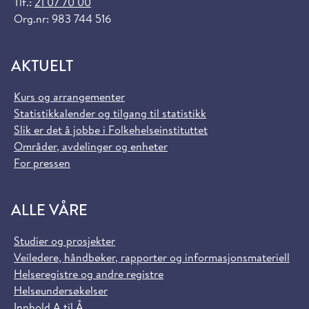
Tlf.:
21 07 70 00
Org.nr: 983 744 516
AKTUELT
Kurs og arrangementer
Statistikkalender og tilgang til statistikk
Slik er det å jobbe i Folkehelseinstituttet
Områder, avdelinger og enheter
For pressen
ALLE VÅRE
Studier og prosjekter
Veiledere, håndbøker, rapporter og informasjonsmateriell
Helseregistre og andre registre
Helseundersøkelser
Innhold A til Å