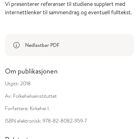
Vi presenterer referanser til studiene supplert med
internettlenker til sammendrag og eventuell fulltekst.
Nedlastbar PDF
Om publikasjonen
Utgitt:
2018
Av:
Folkehelseinstituttet
Forfattere:
Kirkehei I.
ISBN elektronisk:
978-82-8082-959-7