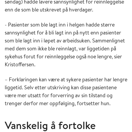
søndag) hadde lavere sannsynlighet for reinnleggelse
enn de som ble utskrevet på hverdager.
- Pasienter som ble lagt inn i helgen hadde større
sannsynlighet for å bli lagt inn på nytt enn pasienter
som ble lagt inn i løpet av arbeidsuken. Sammenlignet
med dem som ikke ble reinnlagt, var liggetiden på
sykehus forut for reinnleggelse også noe lengre, sier
Kristoffersen.
– Forklaringen kan være at sykere pasienter har lengre
liggetid. Selv etter utskriving kan disse pasientene
være mer utsatt for forverring av sin tilstand og
trenger derfor mer oppfølging, fortsetter hun.
Vanskelig å fortolke