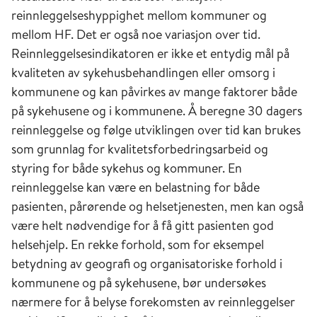
reinnleggelseshyppighet mellom kommuner og
mellom HF. Det er også noe variasjon over tid.
Reinnleggelsesindikatoren er ikke et entydig mål på
kvaliteten av sykehusbehandlingen eller omsorg i
kommunene og kan påvirkes av mange faktorer både
på sykehusene og i kommunene. Å beregne 30 dagers
reinnleggelse og følge utviklingen over tid kan brukes
som grunnlag for kvalitetsforbedringsarbeid og
styring for både sykehus og kommuner. En
reinnleggelse kan være en belastning for både
pasienten, pårørende og helsetjenesten, men kan også
være helt nødvendige for å få gitt pasienten god
helsehjelp. En rekke forhold, som for eksempel
betydning av geografi og organisatoriske forhold i
kommunene og på sykehusene, bør undersøkes
nærmere for å belyse forekomsten av reinnleggelser