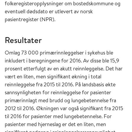
folkeregisteropplysninger om bostedskommune og
eventuell dødsdato er utlevert av norsk
pasientregister (NPR).
Resultater
Omlag 73 000 primærinnleggelser i sykehus ble
inkludert i beregningene for 2016. Av disse ble 15,9
prosent etterfulgt av en akutt reinnleggelse. Det har
vært en liten, men signifikant økning i total
reinnleggelse fra 2015 til 2016. På landsbasis økte
sannsynligheten for reinnleggelse for pasienter
primærinnlagt med brudd og lungebetennelse fra
2012 til 2016. Økningen var også signifikant fra 2015
til 2016 for pasienter med lungebetennelse. For
pasienter med hjerneslag er det en liten, men