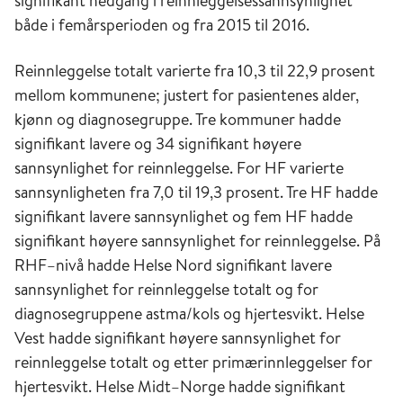
signifikant nedgang i reinnleggelsessannsynlighet
både i femårsperioden og fra 2015 til 2016.
Reinnleggelse totalt varierte fra 10,3 til 22,9 prosent
mellom kommunene; justert for pasientenes alder,
kjønn og diagnosegruppe. Tre kommuner hadde
signifikant lavere og 34 signifikant høyere
sannsynlighet for reinnleggelse. For HF varierte
sannsynligheten fra 7,0 til 19,3 prosent. Tre HF hadde
signifikant lavere sannsynlighet og fem HF hadde
signifikant høyere sannsynlighet for reinnleggelse. På
RHF–nivå hadde Helse Nord signifikant lavere
sannsynlighet for reinnleggelse totalt og for
diagnosegruppene astma/kols og hjertesvikt. Helse
Vest hadde signifikant høyere sannsynlighet for
reinnleggelse totalt og etter primærinnleggelser for
hjertesvikt. Helse Midt–Norge hadde signifikant