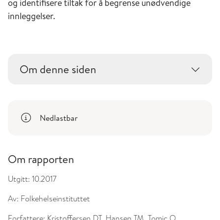
og identifisere tiltak for å begrense unødvendige
innleggelser.
Om denne siden
Nedlastbar
Om rapporten
Utgitt:
10.2017
Av:
Folkehelseinstituttet
Forfattere:
Kristoffersen DT, Hansen TM, Tomic O,