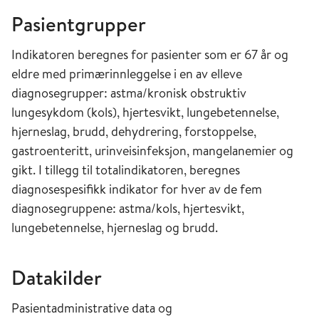
Pasientgrupper
Indikatoren beregnes for pasienter som er 67 år og
eldre med primærinnleggelse i en av elleve
diagnosegrupper: astma/kronisk obstruktiv
lungesykdom (kols), hjertesvikt, lungebetennelse,
hjerneslag, brudd, dehydrering, forstoppelse,
gastroenteritt, urinveisinfeksjon, mangelanemier og
gikt. I tillegg til totalindikatoren, beregnes
diagnosespesifikk indikator for hver av de fem
diagnosegruppene: astma/kols, hjertesvikt,
lungebetennelse, hjerneslag og brudd.
Datakilder
Pasientadministrative data og