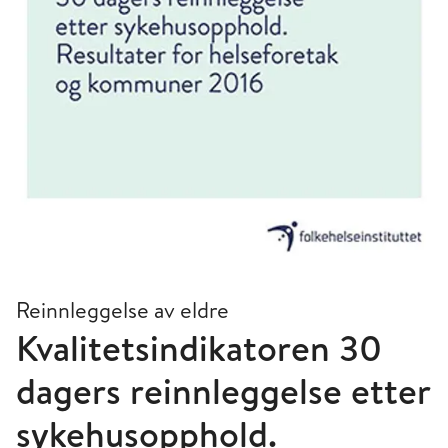
Reinnleggelse av eldre
Kvalitetsindikatoren 30
dagers reinnleggelse etter
sykehusopphold.