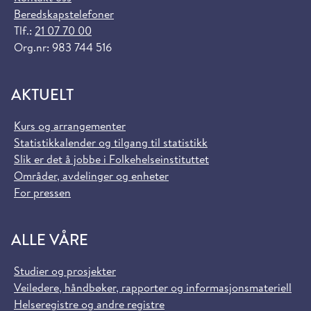
Beredskapstelefoner
Tlf.:
21 07 70 00
Org.nr: 983 744 516
AKTUELT
Kurs og arrangementer
Statistikkalender og tilgang til statistikk
Slik er det å jobbe i Folkehelseinstituttet
Områder, avdelinger og enheter
For pressen
ALLE VÅRE
Studier og prosjekter
Veiledere, håndbøker, rapporter og informasjonsmateriell
Helseregistre og andre registre