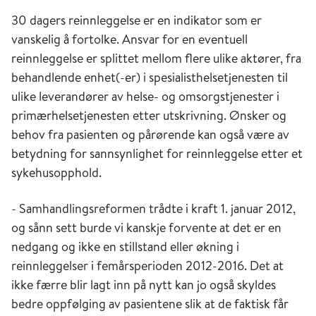
30 dagers reinnleggelse er en indikator som er
vanskelig å fortolke. Ansvar for en eventuell
reinnleggelse er splittet mellom flere ulike aktører, fra
behandlende enhet(-er) i spesialisthelsetjenesten til
ulike leverandører av helse- og omsorgstjenester i
primærhelsetjenesten etter utskrivning. Ønsker og
behov fra pasienten og pårørende kan også være av
betydning for sannsynlighet for reinnleggelse etter et
sykehusopphold.
- Samhandlingsreformen trådte i kraft 1. januar 2012,
og sånn sett burde vi kanskje forvente at det er en
nedgang og ikke en stillstand eller økning i
reinnleggelser i femårsperioden 2012-2016. Det at
ikke færre blir lagt inn på nytt kan jo også skyldes
bedre oppfølging av pasientene slik at de faktisk får