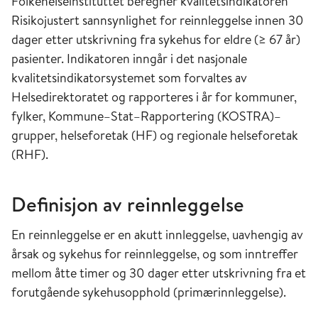
Folkehelseinstituttet beregner kvalitetsindikatoren
Risikojustert sannsynlighet for reinnleggelse innen 30
dager etter utskrivning fra sykehus for eldre (≥ 67 år)
pasienter. Indikatoren inngår i det nasjonale
kvalitetsindikatorsystemet som forvaltes av
Helsedirektoratet og rapporteres i år for kommuner,
fylker, Kommune–Stat–Rapportering (KOSTRA)–
grupper, helseforetak (HF) og regionale helseforetak
(RHF).
Definisjon av reinnleggelse
En reinnleggelse er en akutt innleggelse, uavhengig av
årsak og sykehus for reinnleggelse, og som inntreffer
mellom åtte timer og 30 dager etter utskrivning fra et
forutgående sykehusopphold (primærinnleggelse).