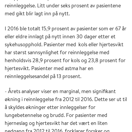
reinnleggelse. Litt under seks prosent av pasientene
med gikt blir lagt inn på nytt.
I 2016 ble totalt 15,9 prosent av pasienter som er 67 år
eller eldre innlagt på nytt innen 30 dager etter et
sykehusopphold. Pasienter med kols eller hjertesvikt
har størst sannsynlighet for reinnleggelse med
henholdsvis 28,9 prosent for kols og 23,8 prosent for
hjertesvikt. Pasienter med astma har en
reinnleggelsesandel på 13 prosent.
- Årets analyser viser en marginal, men signifikant
økning i reinnleggelse fra 2012 til 2016. Dette ser ut til
å skyldes økninger etter innleggelser for
lungebetennelse og brudd. For pasienter med
hjerneslag og hjertesvikt har det vært en liten
nedgang fra 2012 til 2016, forklarer forsker og