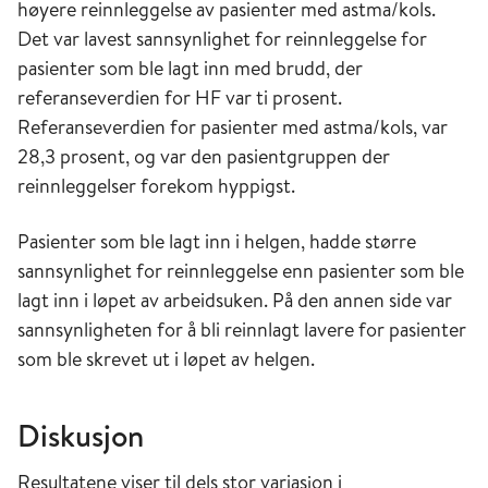
høyere reinnleggelse av pasienter med astma/kols.
Det var lavest sannsynlighet for reinnleggelse for
pasienter som ble lagt inn med brudd, der
referanseverdien for HF var ti prosent.
Referanseverdien for pasienter med astma/kols, var
28,3 prosent, og var den pasientgruppen der
reinnleggelser forekom hyppigst.
Pasienter som ble lagt inn i helgen, hadde større
sannsynlighet for reinnleggelse enn pasienter som ble
lagt inn i løpet av arbeidsuken. På den annen side var
sannsynligheten for å bli reinnlagt lavere for pasienter
som ble skrevet ut i løpet av helgen.
Diskusjon
Resultatene viser til dels stor variasjon i