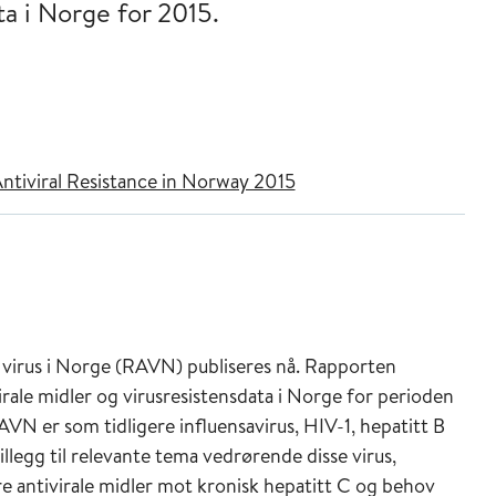
ta i Norge for 2015.
ntiviral Resistance in Norway 2015
virus i Norge (RAVN) publiseres nå. Rapporten
rale midler og virusresistensdata i Norge for perioden
VN er som tidligere influensavirus, HIV-1, hepatitt B
illegg til relevante tema vedrørende disse virus,
 antivirale midler mot kronisk hepatitt C og behov