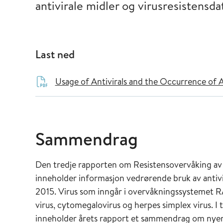
antivirale midler og virusresistensda
Last ned
Usage of Antivirals and the Occurrence of A
Sammendrag
Den tredje rapporten om Resistensovervåking av 
inneholder informasjon vedrørende bruk av antivi
2015. Virus som inngår i overvåkningssystemet RA
virus, cytomegalovirus og herpes simplex virus. I t
inneholder årets rapport et sammendrag om nyere