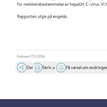
for resistensbestemmelse av hepatitt C-virus. Vi 
Rapporten utgis på engelsk.
Publisert
17.10.2016
Del
Skriv ut
Få varsel om endringe