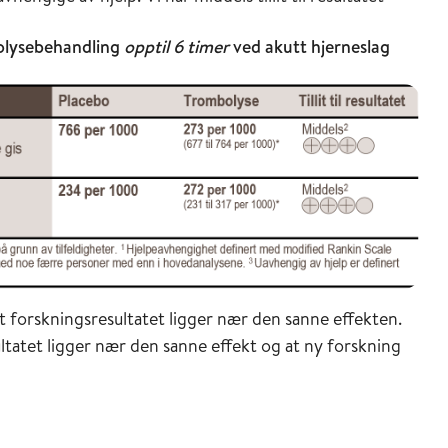
bolysebehandling
opptil 6 timer
ved akutt hjerneslag
r at forskningsresultatet ligger nær den sanne effekten.
esultatet ligger nær den sanne effekt og at ny forskning