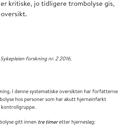
r kritiske, jo tidligere trombolyse gis,
oversikt.
t Sykepleien forskning nr. 2 2016.
kning. I denne systematiske oversikten har forfatterne
bolyse hos personer som har akutt hjerneinfarkt
 kontrollgruppe.
bolyse gitt innen
tre timer
etter hjerneslag: