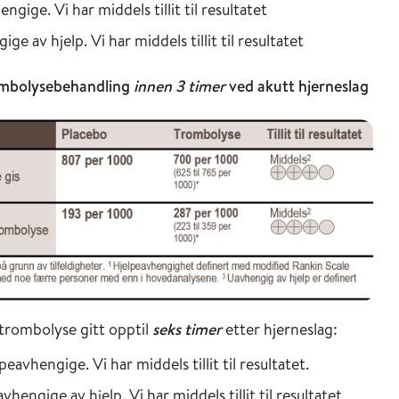
engige. Vi har middels tillit til resultatet
ige av hjelp. Vi har middels tillit til resultatet
rombolysebehandling
innen 3 timer
ved akutt hjerneslag
 trombolyse gitt opptil
seks timer
etter hjerneslag:
elpeavhengige. Vi har middels tillit til resultatet.
vhengige av hjelp. Vi har middels tillit til resultatet