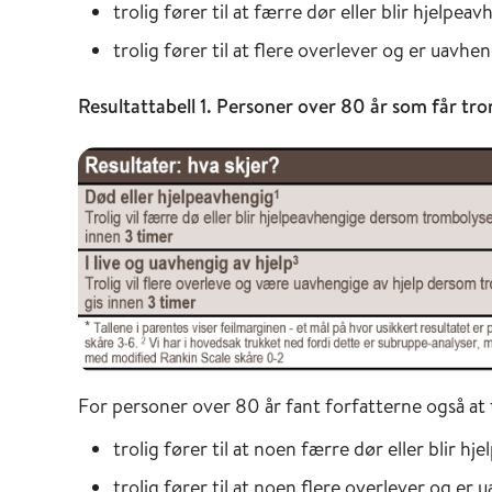
trolig fører til at færre dør eller blir hjelpeavh
trolig fører til at flere overlever og er uavheng
Resultattabell 1. Personer over 80 år som får t
For personer over 80 år fant forfatterne også at
trolig fører til at noen færre dør eller blir hj
trolig fører til at noen flere overlever og er ua