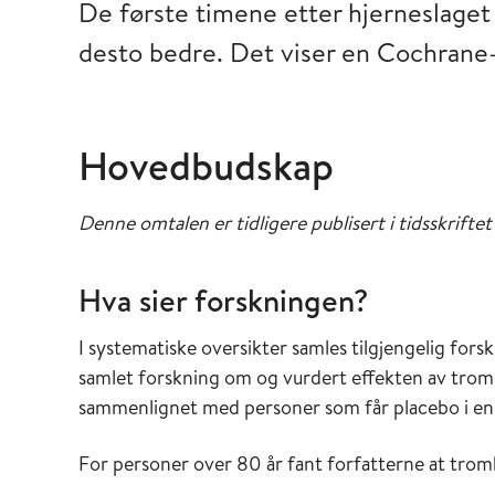
De første timene etter hjerneslaget e
desto bedre. Det viser en Cochrane-
Hovedbudskap
Denne omtalen er tidligere publisert i tidsskrifte
Hva sier forskningen?
I systematiske oversikter samles tilgjengelig fors
samlet forskning om og vurdert effekten av trom
sammenlignet med personer som får placebo i en
For personer over 80 år fant forfatterne at trom