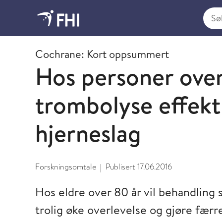
Søk i
2016 - publikasjoner fra FHI
Cochrane: Kort oppsummert
Hos personer over 
trombolyse effekt
hjerneslag
Forskningsomtale
Publisert
17.06.2016
|
Hos eldre over 80 år vil behandling
trolig øke overlevelse og gjøre færr