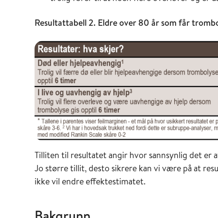
Resultattabell 2. Eldre over 80 år som får trom
Tilliten til resultatet angir hvor sannsynlig det e
Jo større tillit, desto sikrere kan vi være på at r
ikke vil endre effektestimatet.
Bakgrunn