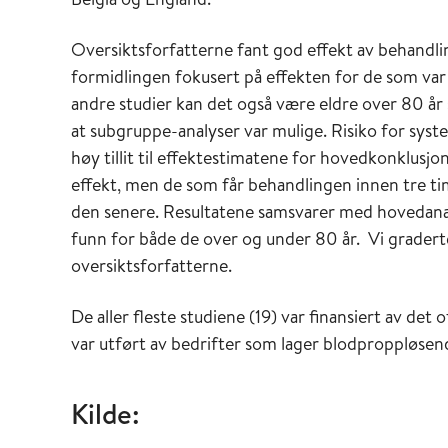
Oversiktsforfatterne fant god effekt av behandlin
formidlingen fokusert på effekten for de som var o
andre studier kan det også være eldre over 80 år 
at subgruppe-analyser var mulige. Risiko for sys
høy tillit til effektestimatene for hovedkonklusj
effekt, men de som får behandlingen innen tre ti
den senere. Resultatene samsvarer med hovedanal
funn for både de over og under 80 år. Vi graderte t
oversiktsforfatterne.
De aller fleste studiene (19) var finansiert av det 
var utført av bedrifter som lager blodproppløsen
Kilde: