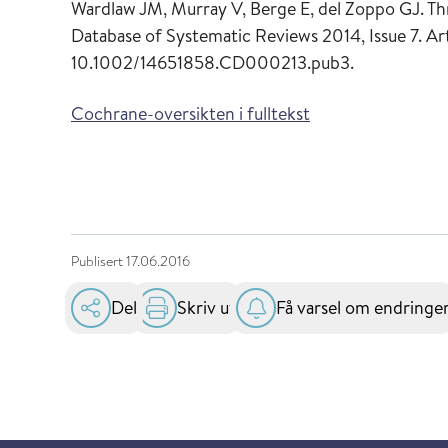
Wardlaw JM, Murray V, Berge E, del Zoppo GJ. Th
Database of Systematic Reviews 2014, Issue 7. A
10.1002/14651858.CD000213.pub3.
Cochrane-oversikten i fulltekst
Publisert
17.06.2016
Del
Skriv ut
Få varsel om endringe