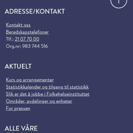
ADRESSE/KONTAKT
Kontakt oss
Beredskapstelefoner
Tlf.:
21 07 70 00
Org.nr: 983 744 516
AKTUELT
Kurs og arrangementer
Statistikkalender og tilgang til statistikk
Slik er det å jobbe i Folkehelseinstituttet
Områder, avdelinger og enheter
For pressen
ALLE VÅRE