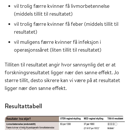
vil trolig færre kvinner få livmorbetennelse
(middels tillit til resultatet)
vil trolig færre kvinner få feber (middels tillit til
resultatet)
vil muligens færre kvinner få infeksjon i
operasjonssåret (liten tillit til resultatet)
Tilliten til resultatet angir hvor sannsynlig det er at
forskningsresultatet ligger nær den sanne effekt. Jo
større tillit, desto sikrere kan vi være på at resultatet
ligger nær den sanne effekt.
Resultattabell