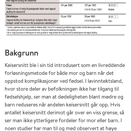
Bakgrunn
Keisersnitt ble i sin tid introdusert som en livreddende
forløsningsmetode for både mor og barn når det
oppstod komplikasjoner ved fødsel. I lavinntektsland,
hvor store deler av befolkningen ikke har tilgang til
fødselshjelp, ser man at dødeligheten blant mødre og
barn reduseres når andelen keisersnitt går opp. Hvis
antallet keisersnitt derimot går over en viss grense, så
ser man ikke ytterligere fordeler for mor eller barn. I
noen studier har man til og med observert at høye