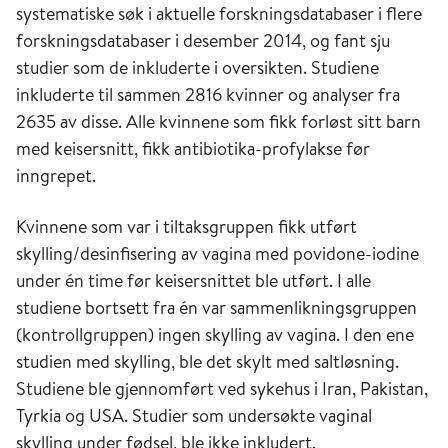
systematiske søk i aktuelle forskningsdatabaser i flere
forskningsdatabaser i desember 2014, og fant sju
studier som de inkluderte i oversikten. Studiene
inkluderte til sammen 2816 kvinner og analyser fra
2635 av disse. Alle kvinnene som fikk forløst sitt barn
med keisersnitt, fikk antibiotika-profylakse før
inngrepet.
Kvinnene som var i tiltaksgruppen fikk utført
skylling/desinfisering av vagina med povidone-iodine
under én time før keisersnittet ble utført. I alle
studiene bortsett fra én var sammenlikningsgruppen
(kontrollgruppen) ingen skylling av vagina. I den ene
studien med skylling, ble det skylt med saltløsning.
Studiene ble gjennomført ved sykehus i Iran, Pakistan,
Tyrkia og USA. Studier som undersøkte vaginal
skylling under fødsel, ble ikke inkludert.