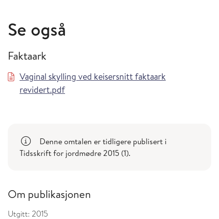
Se også
Faktaark
Vaginal skylling ved keisersnitt faktaark
revidert.pdf
Denne omtalen er tidligere publisert i
Tidsskrift for jordmødre 2015 (1).
Om publikasjonen
Utgitt:
2015