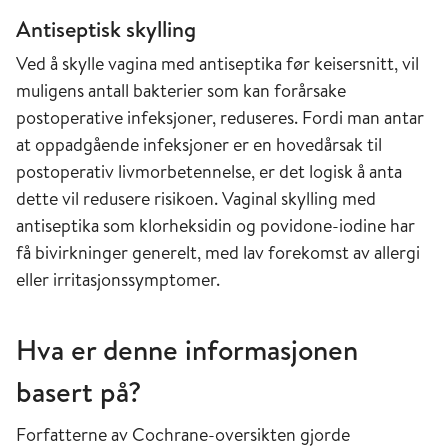
Antiseptisk skylling
Ved å skylle vagina med antiseptika før keisersnitt, vil
muligens antall bakterier som kan forårsake
postoperative infeksjoner, reduseres. Fordi man antar
at oppadgående infeksjoner er en hovedårsak til
postoperativ livmorbetennelse, er det logisk å anta
dette vil redusere risikoen. Vaginal skylling med
antiseptika som klorheksidin og povidone-iodine har
få bivirkninger generelt, med lav forekomst av allergi
eller irritasjonssymptomer.
Hva er denne informasjonen
basert på?
Forfatterne av Cochrane-oversikten gjorde