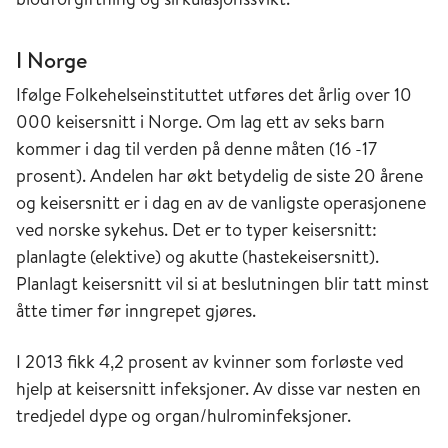
I Norge
Ifølge Folkehelseinstituttet utføres det årlig over 10
000 keisersnitt i Norge. Om lag ett av seks barn
kommer i dag til verden på denne måten (16 -17
prosent). Andelen har økt betydelig de siste 20 årene
og keisersnitt er i dag en av de vanligste operasjonene
ved norske sykehus. Det er to typer keisersnitt:
planlagte (elektive) og akutte (hastekeisersnitt).
Planlagt keisersnitt vil si at beslutningen blir tatt minst
åtte timer før inngrepet gjøres.
I 2013 fikk 4,2 prosent av kvinner som forløste ved
hjelp at keisersnitt infeksjoner. Av disse var nesten en
tredjedel dype og organ/hulrominfeksjoner.