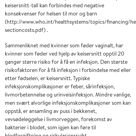
keisersnitt-tall kan forbindes med negative
konsekvenser for helsen til mor og barn
(http://www.who.int/healthsystems/topics/financing/h
sectioncosts.pdf) .
Sammenliknet med kvinner som føder vaginalt, har
kvinner som føder ved hjelp av keisersnitt opptil 20
ganger større risiko for å få en infeksjon. Den største
risikofaktoren for å få infeksjon i forbindelse med eller
etter fødselen, er keisersnitt. Typiske
infeksjonskomplikasjoner er feber, sårinfeksjon,
livmorbetennelse og urinveisinfeksjon. Mindre vanlige,
men svært alvorlige infeksjonskomplikasjoner som kan
oppstå, er ansamling av puss i bekkenet,
vevsødeleggelse i livmorveggen, forekomst av
bakterier i blodet, som igjen kan føre til
blodforgiftning og sirkulasjonssvikt.