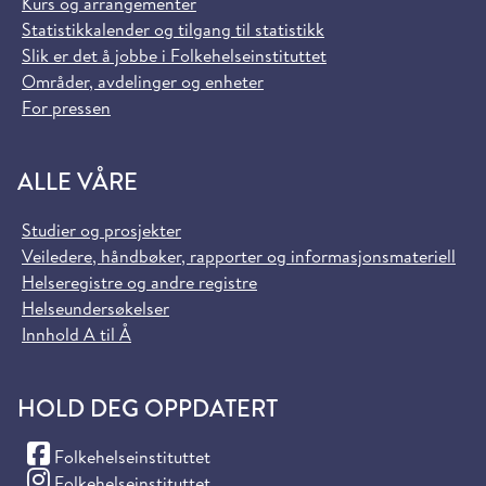
Kurs og arrangementer
Statistikkalender og tilgang til statistikk
Slik er det å jobbe i Folkehelseinstituttet
Områder, avdelinger og enheter
For pressen
ALLE VÅRE
Studier og prosjekter
Veiledere, håndbøker, rapporter og informasjonsmateriell
Helseregistre og andre registre
Helseundersøkelser
Innhold A til Å
HOLD DEG OPPDATERT
(Facebook)
Folkehelseinstituttet
(Instagram)
Folkehelseinstituttet