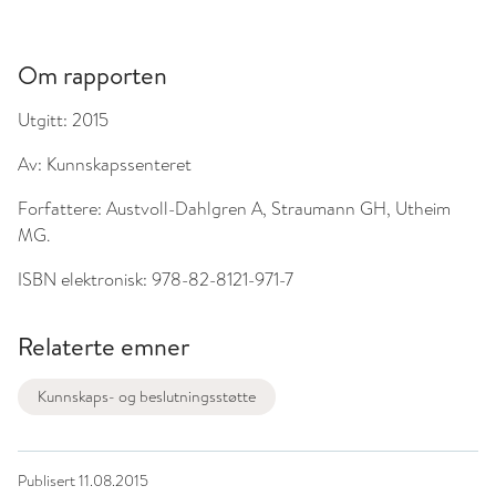
Om rapporten
Utgitt:
2015
Av:
Kunnskapssenteret
Forfattere:
Austvoll-Dahlgren A, Straumann GH, Utheim
MG.
ISBN elektronisk:
978-82-8121-971-7
Relaterte emner
Kunnskaps- og beslutningsstøtte
Publisert
11.08.2015