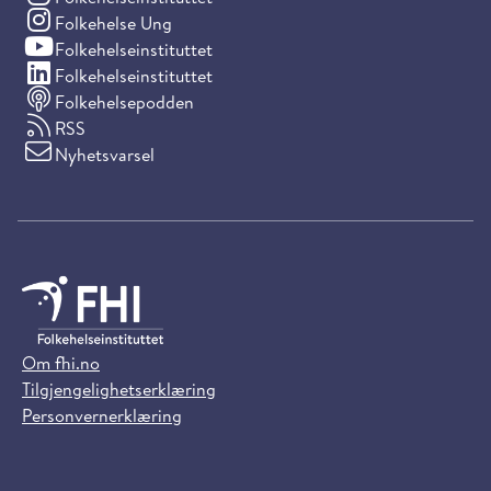
(Instagram)
Folkehelse Ung
(YouTube)
Folkehelseinstituttet
(LinkedIn)
Folkehelseinstituttet
Folkehelsepodden
RSS
Nyhetsvarsel
Om fhi.no
Tilgjengelighetserklæring
Personvernerklæring