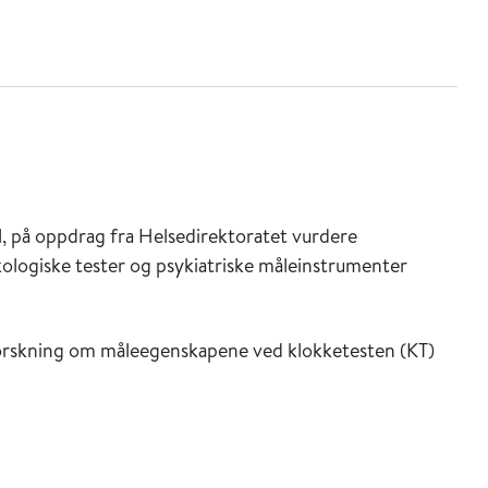
l, på oppdrag fra Helsedirektoratet vurdere
ykologiske tester og psykiatriske måleinstrumenter
forskning om måleegenskapene ved klokketesten (KT)