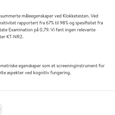
oppsummerte måleegenskaper ved Klokketesten. Ved
itivitet rapportert fra 67% til 98% og spesifisitet fra
tate Examination på 0,79. Vi fant ingen relevante
eter KT-NR2.
ometriske egenskaper som et screeninginstrument for
lte aspekter ved kognitiv fungering.
r