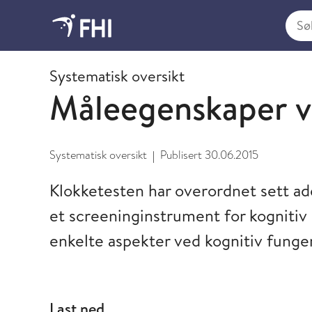
Søk i
2015 - publikasjoner fra FHI
Systematisk oversikt
Måleegenskaper v
Systematisk oversikt
Publisert
30.06.2015
|
Klokketesten har overordnet sett a
et screeninginstrument for kognitiv 
enkelte aspekter ved kognitiv funge
Last ned