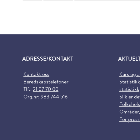
ADRESSE/KONTAKT
AKTUEL
Kontakt oss
Kurs og 
Beredskapstelefoner
Statistikk
Tlf.:
21 07 70 00
statistikk
Org.nr: 983 744 516
Slik er de
Folkehels
Områder,
For pres