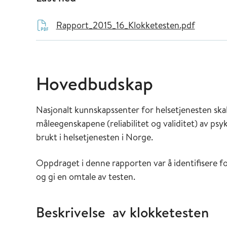
Rapport_2015_16_Klokketesten.pdf
Hovedbudskap
Nasjonalt kunnskapssenter for helsetjenesten ska
måleegenskapene (reliabilitet og validitet) av ps
brukt i helsetjenesten i Norge.
Oppdraget i denne rapporten var å identifisere 
og gi en omtale av testen.
Beskrivelse av klokketesten