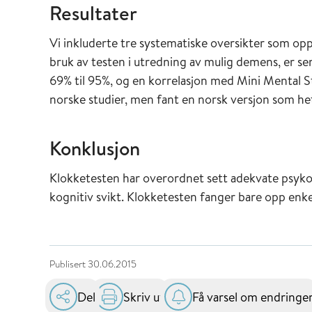
Resultater
Vi inkluderte tre systematiske oversikter som 
bruk av testen i utredning av mulig demens, er sens
69% til 95%, og en korrelasjon med Mini Mental S
norske studier, men fant en norsk versjon som h
Konklusjon
Klokketesten har overordnet sett adekvate psyk
kognitiv svikt. Klokketesten fanger bare opp enke
Publisert
30.06.2015
Del
Skriv ut
Få varsel om endringe