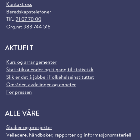
Kontakt oss
Beredskapstelefoner
Tlf.:
21 07 70 00
Org.nr: 983 744 516
AKTUELT
Kurs og arrangementer
Statistikkalender og tilgang til statistikk
Slik er det å jobbe i Folkehelseinstituttet
Områder, avdelinger og enheter
For pressen
ALLE VÅRE
Studier og prosjekter
Veiledere, håndbøker, rapporter og informasjonsmateriell