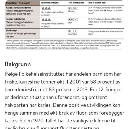
Bakgrunn
Ifølge Folkehelseinstituttet har andelen barn som har
friske, kariesfrie tenner økt. I 2001 var 58 prosent av
barna kariesfri, mot 83 prosent i 2013. For 12-åringer
er derimot situasjonen uforandret, og omtrent
halvparten har karies. Denne positive utviklingen kan
henge sammen med økt bruk av fluor, som forebygger
karies. Siden 1970-tallet har de vanligste kildene til
daglig bruk av fluor vært fluortannpasta og