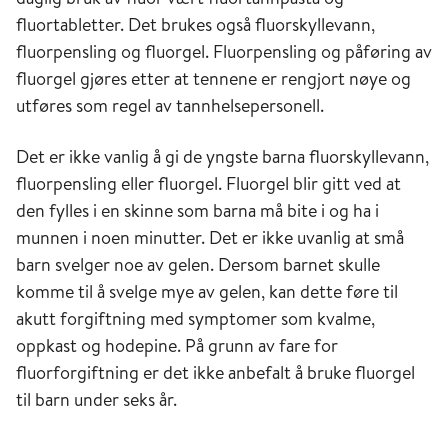
fluortabletter. Det brukes også fluorskyllevann,
fluorpensling og fluorgel. Fluorpensling og påføring av
fluorgel gjøres etter at tennene er rengjort nøye og
utføres som regel av tannhelsepersonell.
Det er ikke vanlig å gi de yngste barna fluorskyllevann,
fluorpensling eller fluorgel. Fluorgel blir gitt ved at
den fylles i en skinne som barna må bite i og ha i
munnen i noen minutter. Det er ikke uvanlig at små
barn svelger noe av gelen. Dersom barnet skulle
komme til å svelge mye av gelen, kan dette føre til
akutt forgiftning med symptomer som kvalme,
oppkast og hodepine. På grunn av fare for
fluorforgiftning er det ikke anbefalt å bruke fluorgel
til barn under seks år.