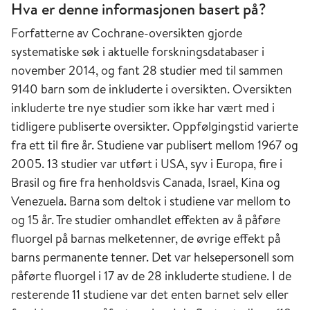
Hva er denne informasjonen basert på?
Forfatterne av Cochrane-oversikten gjorde
systematiske søk i aktuelle forskningsdatabaser i
november 2014, og fant 28 studier med til sammen
9140 barn som de inkluderte i oversikten. Oversikten
inkluderte tre nye studier som ikke har vært med i
tidligere publiserte oversikter. Oppfølgingstid varierte
fra ett til fire år. Studiene var publisert mellom 1967 og
2005. 13 studier var utført i USA, syv i Europa, fire i
Brasil og fire fra henholdsvis Canada, Israel, Kina og
Venezuela. Barna som deltok i studiene var mellom to
og 15 år. Tre studier omhandlet effekten av å påføre
fluorgel på barnas melketenner, de øvrige effekt på
barns permanente tenner. Det var helsepersonell som
påførte fluorgel i 17 av de 28 inkluderte studiene. I de
resterende 11 studiene var det enten barnet selv eller