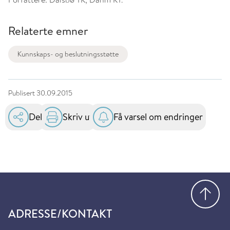
Relaterte emner
Kunnskaps- og beslutningsstøtte
Publisert
30.09.2015
Del
Skriv ut
Få varsel om endringer
Gå
ADRESSE/KONTAKT