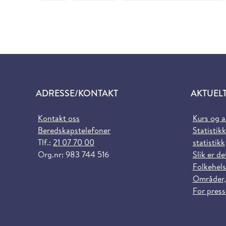
ADRESSE/KONTAKT
AKTUEL
Kontakt oss
Kurs og 
Beredskapstelefoner
Statistikk
Tlf.:
21 07 70 00
statistikk
Org.nr: 983 744 516
Slik er de
Folkehels
Områder,
For pres