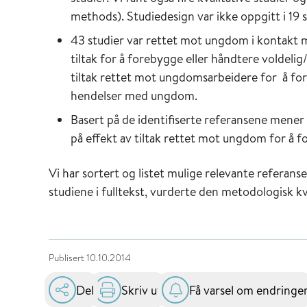
methods). Studiedesign var ikke oppgitt i 19 s
43 studier var rettet mot ungdom i kontakt
tiltak for å forebygge eller håndtere voldelig
tiltak rettet mot ungdomsarbeidere for å for
hendelser med ungdom.
Basert på de identifiserte referansene mener
på effekt av tiltak rettet mot ungdom for å f
Vi har sortert og listet mulige relevante referanse
studiene i fulltekst, vurderte den metodologisk kv
Publisert
10.10.2014
Del
Skriv ut
Få varsel om endringe