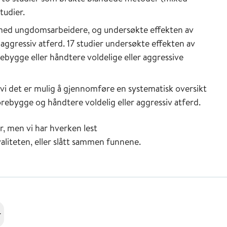
tudier.
 med ungdomsarbeidere, og undersøkte effekten av
/aggressiv atferd. 17 studier undersøkte effekten av
ebygge eller håndtere voldelige eller aggressive
 vi det er mulig å gjennomføre en systematisk oversikt
orebygge og håndtere voldelig eller aggressiv atferd.
r, men vi har hverken lest
aliteten, eller slått sammen funnene.
r