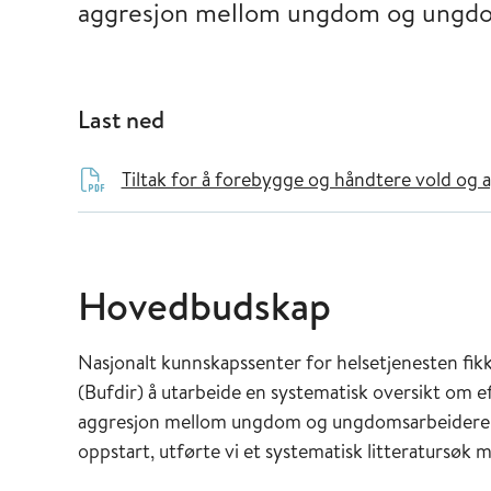
aggresjon mellom ungdom og ungdo
Last ned
Tiltak for å forebygge og håndtere vold o
Hovedbudskap
Nasjonalt kunnskapssenter for helsetjenesten fik
(Bufdir) å utarbeide en systematisk oversikt om e
aggresjon mellom ungdom og ungdomsarbeidere. Fo
oppstart, utførte vi et systematisk litteratursøk 