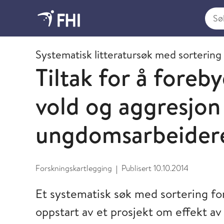
Søk i
2014 - publikasjoner fra FHI
Systematisk litteratursøk med sortering
Tiltak for å fore
vold og aggresjo
ungdomsarbeider
Forskningskartlegging
Publisert
10.10.2014
|
Et systematisk søk med sortering for
oppstart av et prosjekt om effekt av