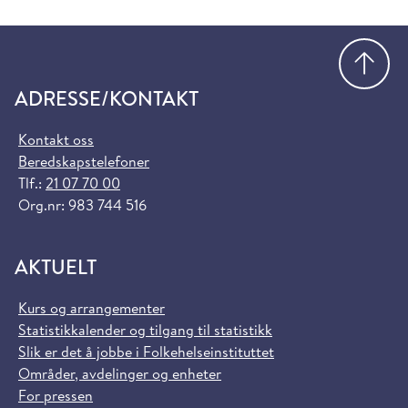
Gå
ADRESSE/KONTAKT
Kontakt oss
Beredskapstelefoner
Tlf.:
21 07 70 00
Org.nr: 983 744 516
AKTUELT
Kurs og arrangementer
Statistikkalender og tilgang til statistikk
Slik er det å jobbe i Folkehelseinstituttet
Områder, avdelinger og enheter
For pressen