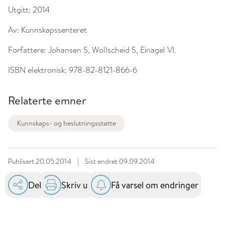
Utgitt:
2014
Av:
Kunnskapssenteret
Forfattere:
Johansen S, Wollscheid S, Einagel VI.
ISBN elektronisk:
978-82-8121-866-6
Relaterte emner
Kunnskaps- og beslutningsstøtte
Publisert
20.05.2014
|
Sist endret
09.09.2014
Del
Skriv ut
Få varsel om endringer