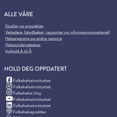
ALLE VÅRE
Studier og prosjekter
Veiledere, håndbøker, rapporter og informasjonsmateriell
Helseregistre og andre registre
Helseundersøkelser
Innhold A til Å
HOLD DEG OPPDATERT
(Facebook)
Folkehelseinstituttet
(Instagram)
Folkehelseinstituttet
(Instagram)
Folkehelse Ung
(YouTube)
Folkehelseinstituttet
(LinkedIn)
Folkehelseinstituttet
Folkehelsepodden