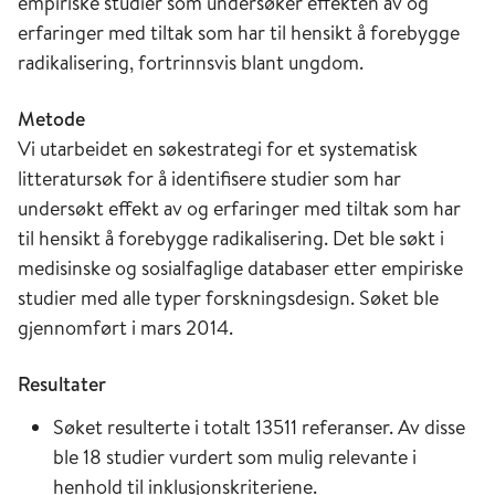
empiriske studier som undersøker effekten av og
erfaringer med tiltak som har til hensikt å forebygge
radikalisering, fortrinnsvis blant ungdom.
Metode
Vi utarbeidet en søkestrategi for et systematisk
litteratursøk for å identifisere studier som har
undersøkt effekt av og erfaringer med tiltak som har
til hensikt å forebygge radikalisering. Det ble søkt i
medisinske og sosialfaglige databaser etter empiriske
studier med alle typer forskningsdesign. Søket ble
gjennomført i mars 2014.
Resultater
Søket resulterte i totalt 13511 referanser. Av disse
ble 18 studier vurdert som mulig relevante i
henhold til inklusjonskriteriene.