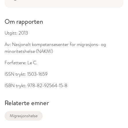
Om rapporten
Utgitt:
2013
Av:
Nasjonalt kompetansesenter for migrasjons- og
minoritetshelse (NAKMI)
Forfattere:
Le C.
ISSN trykt:
1503-1659
ISBN trykt:
978-82-92564-15-8
Relaterte emner
Migrasjonshelse