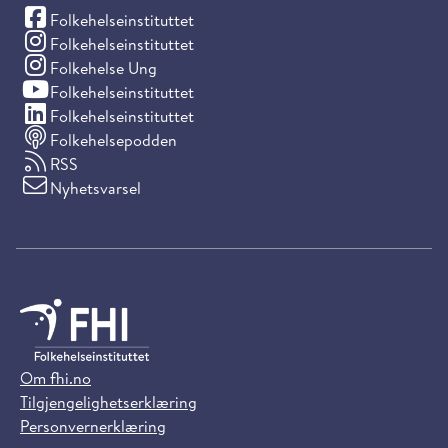
(Facebook)
Folkehelseinstituttet
(Instagram)
Folkehelseinstituttet
(Instagram)
Folkehelse Ung
(YouTube)
Folkehelseinstituttet
(LinkedIn)
Folkehelseinstituttet
Folkehelsepodden
RSS
Nyhetsvarsel
Om fhi.no
Tilgjengelighetserklæring
Personvernerklæring