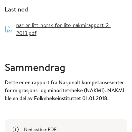
Last ned
nar-er-litt-norsk-for-lite-nakmirapport-2-
2013.pdf
Sammendrag
Dette er en rapport fra Nasjonalt kompetansesenter
for migrasjons- og minoritetshelse (NAKMI). NAKMI
ble en del av Folkehelseinstituttet 01.01.2018.
Nedlastbar PDF.