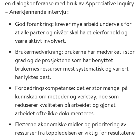
en dialogkonferanse med bruk av Appreciative Inquiry
– Anerkjennende intervju :
God forankring: krever mye arbeid underveis for
at alle parter og nivåer skal ha et eierforhold og
være aktivt involvert.
Brukermedvirkning: brukerne har medvirket i stor
grad og de prosjektene som har benyttet
brukernes ressurser mest systematisk og variert
har lyktes best.
Forbedringskompetanse: det er stor mangel på
kunnskap om metoder og verktøy, noe som
reduserer kvaliteten på arbeidet og gjør at
arbeidet ofte ikke dokumenteres.
Eksterne økonomiske midler og prioritering av
ressurser fra toppledelsen er viktig for resultatene