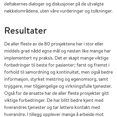
deltakernes dialoger og diskusjoner på de utvalgte
nøkkelområdene, uten våre vurderinger og tolkninger.
Resultater
De aller fleste av de 80 prosjektene har i stor eller
middels grad nådd egne mål og nesten like mange har
implementert ny praksis. Det er skapt mange viktige
forbedringer til beste for pasienter; først og fremst i
forhold til samordning og kontinuitet, men også bedre
informasjon, styrket mestring og egenomsorg, samt
tryggere, mer tilgjengelige og virkningsfulle tjenester.
Også for de ansatte har de aller fleste prosjekter gitt
viktige forbedringer. De har blitt bedre kjent med
hverandres tjenester og tar lettere kontakt med
hverandre. I tillegg opplever mange å arbeide mot