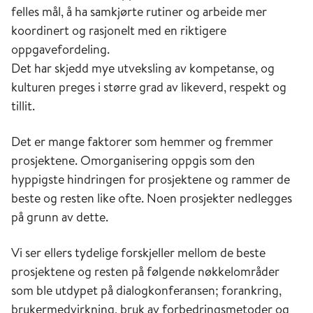
felles mål, å ha samkjørte rutiner og arbeide mer
koordinert og rasjonelt med en riktigere
oppgavefordeling.
Det har skjedd mye utveksling av kompetanse, og
kulturen preges i større grad av likeverd, respekt og
tillit.
Det er mange faktorer som hemmer og fremmer
prosjektene. Omorganisering oppgis som den
hyppigste hindringen for prosjektene og rammer de
beste og resten like ofte. Noen prosjekter nedlegges
på grunn av dette.
Vi ser ellers tydelige forskjeller mellom de beste
prosjektene og resten på følgende nøkkelområder
som ble utdypet på dialogkonferansen; forankring,
brukermedvirkning, bruk av forbedringsmetoder og