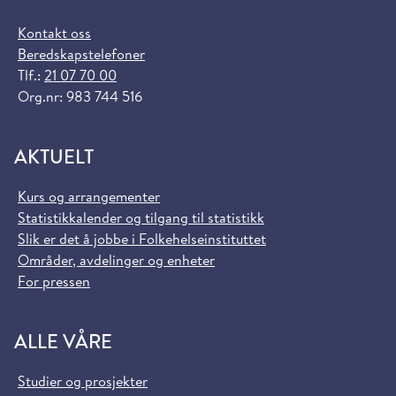
Kontakt oss
Beredskapstelefoner
Tlf.:
21 07 70 00
Org.nr: 983 744 516
AKTUELT
Kurs og arrangementer
Statistikkalender og tilgang til statistikk
Slik er det å jobbe i Folkehelseinstituttet
Områder, avdelinger og enheter
For pressen
ALLE VÅRE
Studier og prosjekter