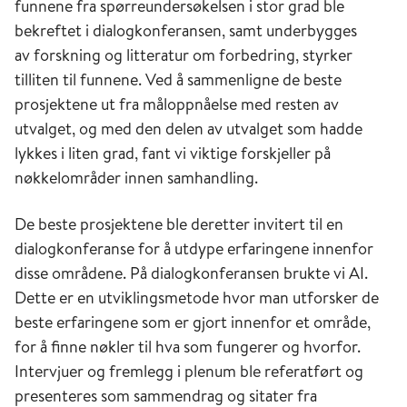
funnene fra spørreundersøkelsen i stor grad ble
bekreftet i dialogkonferansen, samt underbygges
av forskning og litteratur om forbedring, styrker
tilliten til funnene. Ved å sammenligne de beste
prosjektene ut fra måloppnåelse med resten av
utvalget, og med den delen av utvalget som hadde
lykkes i liten grad, fant vi viktige forskjeller på
nøkkelområder innen samhandling.
De beste prosjektene ble deretter invitert til en
dialogkonferanse for å utdype erfaringene innenfor
disse områdene. På dialogkonferansen brukte vi AI.
Dette er en utviklingsmetode hvor man utforsker de
beste erfaringene som er gjort innenfor et område,
for å finne nøkler til hva som fungerer og hvorfor.
Intervjuer og fremlegg i plenum ble referatført og
presenteres som sammendrag og sitater fra