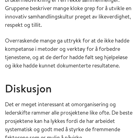
Gruppene beskriver mange kloke grep for å utvikle en
innovativ samhandlingskultur preget av likeverdighet,
respekt og tillit.
Overraskende mange ga uttrykk for at de ikke hadde
kompetanse i metoder og verktøy for å forbedre
tjenestene, og at de derfor hadde følt seg hjelpeløse
og ikke hadde kunnet dokumenterte resultatene.
Diskusjon
Det er meget interessant at omorganisering og
lederskifte rammer alle prosjektene like ofte. De beste
prosjektene kan ha lykkes fordi de har arbeidet
systematisk og godt med å styrke de fremmende
faktorene som er mulig å påvirke.