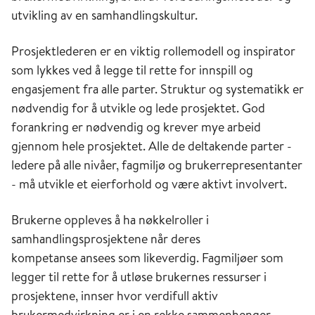
utvikling av en samhandlingskultur.
Prosjektlederen er en viktig rollemodell og inspirator
som lykkes ved å legge til rette for innspill og
engasjement fra alle parter. Struktur og systematikk er
nødvendig for å utvikle og lede prosjektet. God
forankring er nødvendig og krever mye arbeid
gjennom hele prosjektet. Alle de deltakende parter -
ledere på alle nivåer, fagmiljø og brukerrepresentanter
- må utvikle et eierforhold og være aktivt involvert.
Brukerne oppleves å ha nøkkelroller i
samhandlingsprosjektene når deres
kompetanse ansees som likeverdig. Fagmiljøer som
legger til rette for å utløse brukernes ressurser i
prosjektene, innser hvor verdifull aktiv
brukermedvirkning er i en rekke sammenhenger.