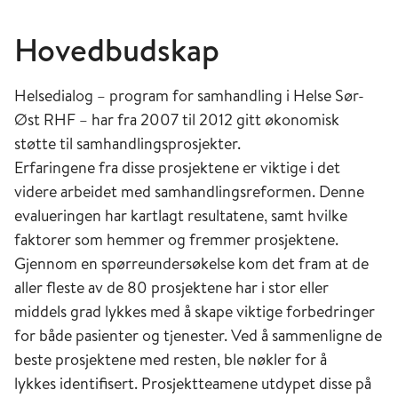
Hovedbudskap
Helsedialog – program for samhandling i Helse Sør-
Øst RHF – har fra 2007 til 2012 gitt økonomisk
støtte til samhandlingsprosjekter.
Erfaringene fra disse prosjektene er viktige i det
videre arbeidet med samhandlingsreformen. Denne
evalueringen har kartlagt resultatene, samt hvilke
faktorer som hemmer og fremmer prosjektene.
Gjennom en spørreundersøkelse kom det fram at de
aller fleste av de 80 prosjektene har i stor eller
middels grad lykkes med å skape viktige forbedringer
for både pasienter og tjenester. Ved å sammenligne de
beste prosjektene med resten, ble nøkler for å
lykkes identifisert. Prosjektteamene utdypet disse på