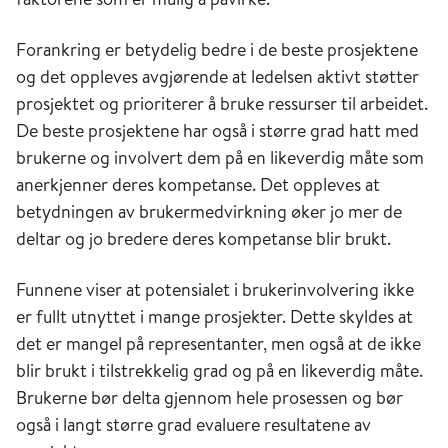
Forankring er betydelig bedre i de beste prosjektene
og det oppleves avgjørende at ledelsen aktivt støtter
prosjektet og prioriterer å bruke ressurser til arbeidet.
De beste prosjektene har også i større grad hatt med
brukerne og involvert dem på en likeverdig måte som
anerkjenner deres kompetanse. Det oppleves at
betydningen av brukermedvirkning øker jo mer de
deltar og jo bredere deres kompetanse blir brukt.
Funnene viser at potensialet i brukerinvolvering ikke
er fullt utnyttet i mange prosjekter. Dette skyldes at
det er mangel på representanter, men også at de ikke
blir brukt i tilstrekkelig grad og på en likeverdig måte.
Brukerne bør delta gjennom hele prosessen og bør
også i langt større grad evaluere resultatene av