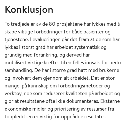
Konklusjon
To tredjedeler av de 80 prosjektene har lykkes med å
skape viktige forbedringer for både pasienter og
tjenestene. I evalueringen går det fram at de som har
lykkes i størst grad har arbeidet systematisk og
grundig med forankring, og derved har
mobilisert viktige krefter til en felles innsats for bedre
samhandling. De har i større grad hatt med brukerne
og involvert dem gjennom alt arbeidet. Det er stor
mangel på kunnskap om forbedringsmetoder og
verktøy, noe som reduserer kvaliteten på arbeidet og
gjør at resultatene ofte ikke dokumenteres. Eksterne
økonomiske midler og prioritering av ressurser fra
toppledelsen er viktig for oppnådde resultater.