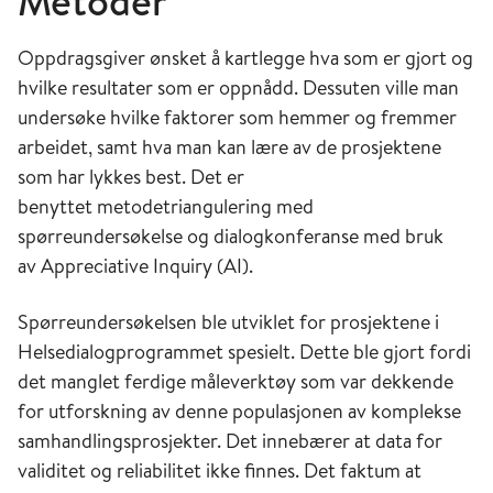
Metoder
Oppdragsgiver ønsket å kartlegge hva som er gjort og
hvilke resultater som er oppnådd. Dessuten ville man
undersøke hvilke faktorer som hemmer og fremmer
arbeidet, samt hva man kan lære av de prosjektene
som har lykkes best. Det er
benyttet metodetriangulering med
spørreundersøkelse og dialogkonferanse med bruk
av Appreciative Inquiry (AI).
Spørreundersøkelsen ble utviklet for prosjektene i
Helsedialogprogrammet spesielt. Dette ble gjort fordi
det manglet ferdige måleverktøy som var dekkende
for utforskning av denne populasjonen av komplekse
samhandlingsprosjekter. Det innebærer at data for
validitet og reliabilitet ikke finnes. Det faktum at