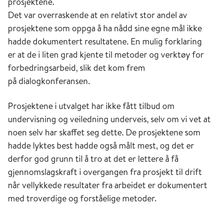
prosjektene.
Det var overraskende at en relativt stor andel av
prosjektene som oppga å ha nådd sine egne mål ikke
hadde dokumentert resultatene. En mulig forklaring
er at de i liten grad kjente til metoder og verktøy for
forbedringsarbeid, slik det kom frem
på dialogkonferansen.
Prosjektene i utvalget har ikke fått tilbud om
undervisning og veiledning underveis, selv om vi vet at
noen selv har skaffet seg dette. De prosjektene som
hadde lyktes best hadde også målt mest, og det er
derfor god grunn til å tro at det er lettere å få
gjennomslagskraft i overgangen fra prosjekt til drift
når vellykkede resultater fra arbeidet er dokumentert
med troverdige og forståelige metoder.