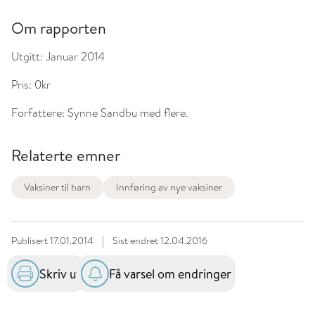
Om rapporten
Utgitt:
Januar 2014
Pris:
0kr
Forfattere:
Synne Sandbu med flere.
Relaterte emner
Vaksiner til barn
Innføring av nye vaksiner
Publisert
17.01.2014
|
Sist endret
12.04.2016
Skriv ut
Få varsel om endringer