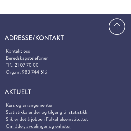
Gå
ADRESSE/KONTAKT
Kontakt oss
Beredskapstelefoner
Tlf.:
21 07 70 00
Org.nr: 983 744 516
AKTUELT
Kurs og arrangementer
Statistikkalender og tilgang til statistikk
Slik er det å jobbe i Folkehelseinstituttet
Områder, avdelinger og enheter