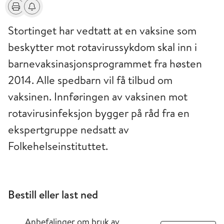
Skriv ut
Få varsel om endringer
Stortinget har vedtatt at en vaksine som
beskytter mot rotavirussykdom skal inn i
barnevaksinasjonsprogrammet fra høsten
2014. Alle spedbarn vil få tilbud om
vaksinen. Innføringen av vaksinen mot
rotavirusinfeksjon bygger på råd fra en
ekspertgruppe nedsatt av
Folkehelseinstituttet.
Bestill eller last ned
Anbefalinger om bruk av