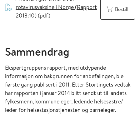
rotavirusvaksine i Norge (Rapport
Bestill
2013:10) (pdf)
Sammendrag
Ekspertgruppens rapport, med utdypende
informasjon om bakgrunnen for anbefalingen, ble
første gang publisert i 2011. Etter Stortingets vedtak
har rapporten i januar 2014 blitt sendt ut til landets
fylkesmenn, kommuneleger, ledende helsesøstre/
leder for helsestasjonstjenesten og barneleger.