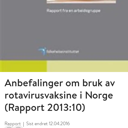
Anbefalinger om bruk av
rotavirusvaksine i Norge
(Rapport 2013:10)
Rapport
Sist endret
12.04.2016
|