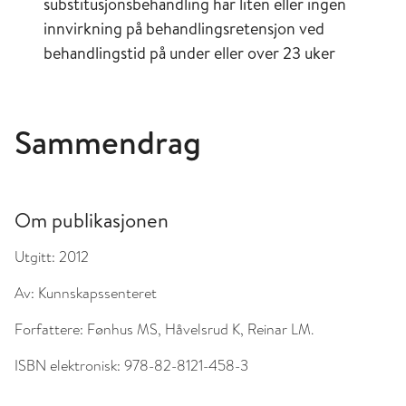
substitusjonsbehandling har liten eller ingen
innvirkning på behandlingsretensjon ved
behandlingstid på under eller over 23 uker
Sammendrag
Om publikasjonen
Utgitt:
2012
Av:
Kunnskapssenteret
Forfattere:
Fønhus MS, Håvelsrud K, Reinar LM.
ISBN elektronisk:
978-82-8121-458-3