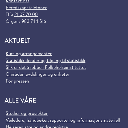
Kontakt oss
Beredskapstelefoner
Tlf.:
21 07 70 00
Org.nr: 983 744 516
AKTUELT
Kurs og arrangementer
Statistikkalender og tilgang til statistikk
Slik er det å jobbe i Folkehelseinstituttet
Områder, avdelinger og enheter
For pressen
ALLE VÅRE
Studier og prosjekter
Veiledere, håndbøker, rapporter og informasjonsmateriell
Helseregistre og andre registre