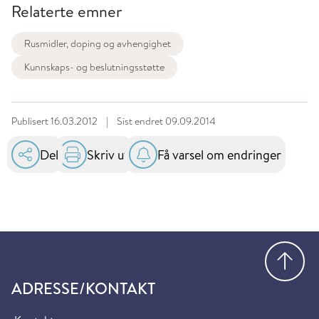
Relaterte emner
Rusmidler, doping og avhengighet
Kunnskaps- og beslutningsstøtte
Publisert
16.03.2012
|
Sist endret
09.09.2014
Del
Skriv ut
Få varsel om endringer
Gå
ADRESSE/KONTAKT