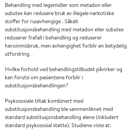
Behandling med legemidler som metadon eller
subutex kan redusere bruk av illegale narkotiske
stoffer for rusavhengige . Såkalt
substitusjonsbehandling med metadon eller subutex
reduserer frafall i behandling og reduserer
heroinmisbruk, men avhengighet forblir en betydelig
utfordring.
Hvilke forhold ved behandlingstilbudet påvirker og
kan forutsi om pasientene forblir i
substitusjonsbehandlingen?
Psykososiale tiltak kombinert med
substitusjonsbehandling ble sammenliknet med
standard substitusjonsbehandling alene (inkludert
standard psykososial støtte). Studiene viste at: