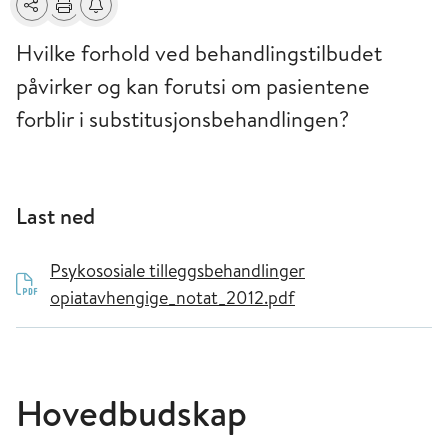
Del
Skriv ut
Få varsel om endringer
Hvilke forhold ved behandlingstilbudet
påvirker og kan forutsi om pasientene
forblir i substitusjonsbehandlingen?
Last ned
Psykososiale tilleggsbehandlinger
opiatavhengige_notat_2012.pdf
Hovedbudskap