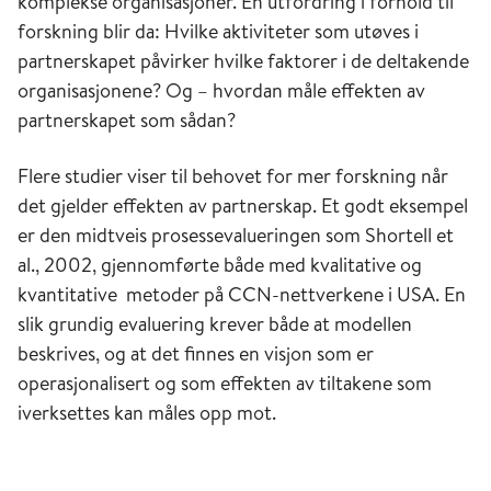
komplekse organisasjoner. En utfordring i forhold til
forskning blir da: Hvilke aktiviteter som utøves i
partnerskapet påvirker hvilke faktorer i de deltakende
organisasjonene? Og – hvordan måle effekten av
partnerskapet som sådan?
Flere studier viser til behovet for mer forskning når
det gjelder effekten av partnerskap. Et godt eksempel
er den midtveis prosessevalueringen som Shortell et
al., 2002, gjennomførte både med kvalitative og
kvantitative metoder på CCN-nettverkene i USA. En
slik grundig evaluering krever både at modellen
beskrives, og at det finnes en visjon som er
operasjonalisert og som effekten av tiltakene som
iverksettes kan måles opp mot.