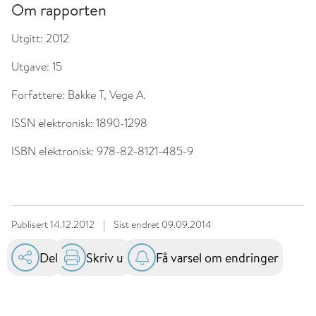
Om rapporten
Utgitt:
2012
Utgave:
15
Forfattere:
Bakke T, Vege A.
ISSN elektronisk:
1890-1298
ISBN elektronisk:
978-82-8121-485-9
Publisert
14.12.2012
|
Sist endret
09.09.2014
Del
Skriv ut
Få varsel om endringer