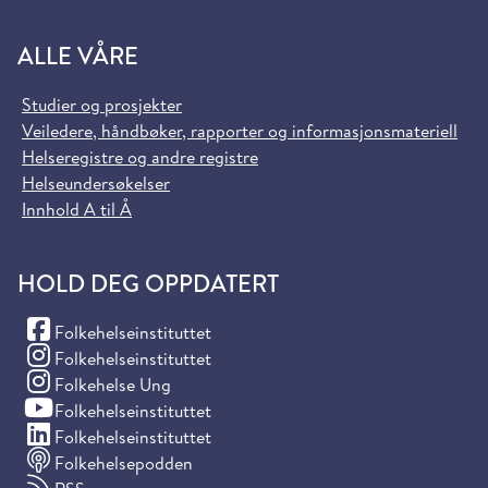
ALLE VÅRE
Studier og prosjekter
Veiledere, håndbøker, rapporter og informasjonsmateriell
Helseregistre og andre registre
Helseundersøkelser
Innhold A til Å
HOLD DEG OPPDATERT
(Facebook)
Folkehelseinstituttet
(Instagram)
Folkehelseinstituttet
(Instagram)
Folkehelse Ung
(YouTube)
Folkehelseinstituttet
(LinkedIn)
Folkehelseinstituttet
Folkehelsepodden