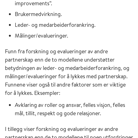
improvements”.
Brukermedvirkning.
Leder- og medarbeiderforankring.
Målinger/evalueringer.
Funn fra forskning og evalueringer av andre
partnerskap enn de to modellene understøtter
betydningen av leder- og medarbeiderforankring, og
målinger/evalueringer for å lykkes med partnerskap.
Funnene viser også til andre faktorer som er viktige
for å lykkes. Eksempler:
Avklaring av roller og ansvar, felles visjon, felles
mål, tillit, respekt og gode relasjoner.
I tillegg viser forskning og evalueringer av andre
partnerskap enn de to modellene til noen utfordringer