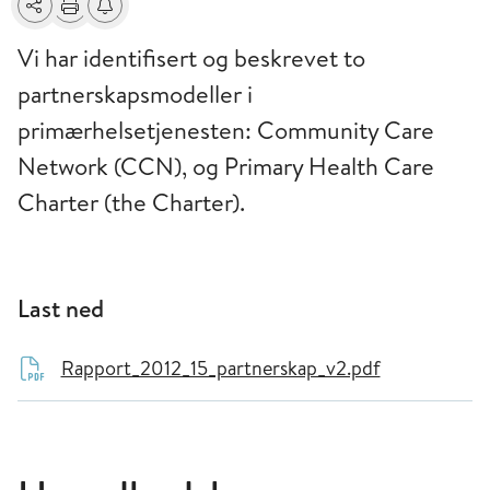
Del
Skriv ut
Få varsel om endringer
Vi har identifisert og beskrevet to
partnerskapsmodeller i
primærhelsetjenesten: Community Care
Network (CCN), og Primary Health Care
Charter (the Charter).
Last ned
Rapport_2012_15_partnerskap_v2.pdf