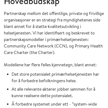
Hovedbudskap
Partnerskap mellom det offentlige, private og frivillige
organisasjoner er en strategi fra myndighetenes side
blant annet for å støtte kvalitetsutvikling i
helsetjenesten. Vi har identifisert og beskrevet to
partnerskapsmodeller i primærhelsetjenesten:
Community Care Network (CCN), og Primary Health
Care Charter (the Charter).
Modellene har flere felles kjennetegn, blant annet:
Det store potensialet primærhelsetjenesten har
for å forbedre befolkningens helse.
At alle relevante aktører jobber sammen for å
kunne realisere dette potensialet.
Å forbedre systemet under ett - ”system-wide