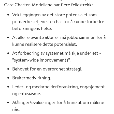
Care Charter. Modellene har flere fellestrekk:
Vektleggingen av det store potensialet som
primærhelsetjenesten har for å kunne forbedre
befolkningens helse.
At alle relevante aktører må jobbe sammen for å
kunne realisere dette potensialet.
At forbedring av systemet må skje under ett -
”system-wide improvements”.
Behovet for en overordnet strategi.
Brukermedvirkning.
Leder- og medarbeiderforankring, engasjement
og entusiasme.
Målinger/evalueringer for å finne ut om målene
nås.