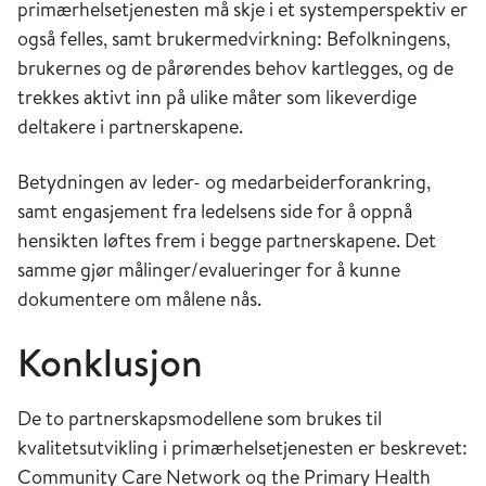
primærhelsetjenesten må skje i et systemperspektiv er
også felles, samt brukermedvirkning: Befolkningens,
brukernes og de pårørendes behov kartlegges, og de
trekkes aktivt inn på ulike måter som likeverdige
deltakere i partnerskapene.
Betydningen av leder- og medarbeiderforankring,
samt engasjement fra ledelsens side for å oppnå
hensikten løftes frem i begge partnerskapene. Det
samme gjør målinger/evalueringer for å kunne
dokumentere om målene nås.
Konklusjon
De to partnerskapsmodellene som brukes til
kvalitetsutvikling i primærhelsetjenesten er beskrevet:
Community Care Network og the Primary Health