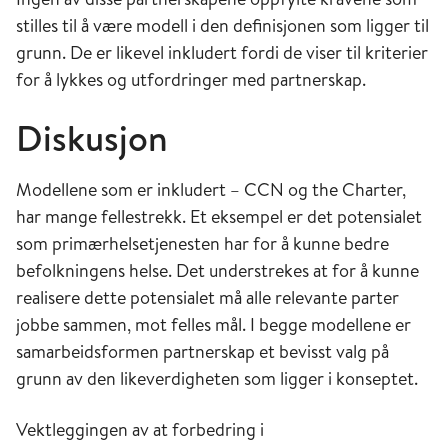
stilles til å være modell i den definisjonen som ligger til
grunn. De er likevel inkludert fordi de viser til kriterier
for å lykkes og utfordringer med partnerskap.
Diskusjon
Modellene som er inkludert – CCN og the Charter,
har mange fellestrekk. Et eksempel er det potensialet
som primærhelsetjenesten har for å kunne bedre
befolkningens helse. Det understrekes at for å kunne
realisere dette potensialet må alle relevante parter
jobbe sammen, mot felles mål. I begge modellene er
samarbeidsformen partnerskap et bevisst valg på
grunn av den likeverdigheten som ligger i konseptet.
Vektleggingen av at forbedring i