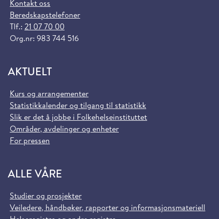
Kontakt oss
Beredskapstelefoner
Tlf.:
21 07 70 00
Org.nr: 983 744 516
AKTUELT
Kurs og arrangementer
Statistikkalender og tilgang til statistikk
Slik er det å jobbe i Folkehelseinstituttet
Områder, avdelinger og enheter
For pressen
ALLE VÅRE
Studier og prosjekter
Veiledere, håndbøker, rapporter og informasjonsmateriell