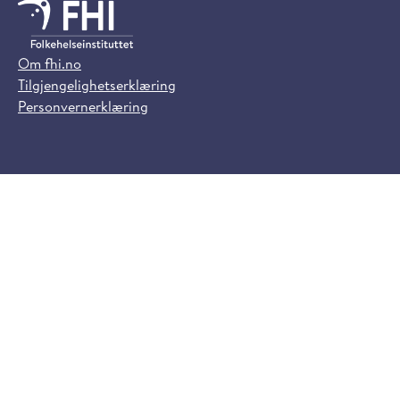
Om fhi.no
Tilgjengelighetserklæring
Personvernerklæring