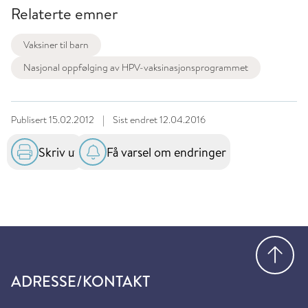
Relaterte emner
Vaksiner til barn
Nasjonal oppfølging av HPV-vaksinasjonsprogrammet
Publisert
15.02.2012
|
Sist endret
12.04.2016
Skriv ut
Få varsel om endringer
Gå
ADRESSE/KONTAKT