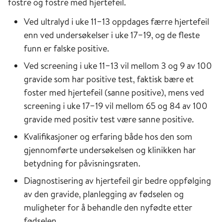
fostre og fostre med hjertefeil.
Ved ultralyd i uke 11−13 oppdages færre hjertefeil
enn ved undersøkelser i uke 17−19, og de fleste
funn er falske positive.
Ved screening i uke 11−13 vil mellom 3 og 9 av 100
gravide som har positive test, faktisk bære et
foster med hjertefeil (sanne positive), mens ved
screening i uke 17−19 vil mellom 65 og 84 av 100
gravide med positiv test være sanne positive.
Kvalifikasjoner og erfaring både hos den som
gjennomførte undersøkelsen og klinikken har
betydning for påvisningsraten.
Diagnostisering av hjertefeil gir bedre oppfølging
av den gravide, planlegging av fødselen og
muligheter for å behandle den nyfødte etter
fødselen.