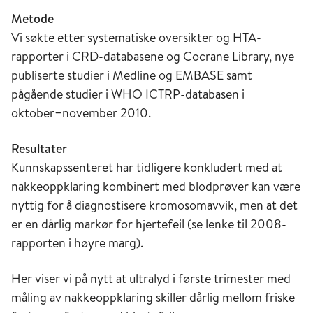
Metode
Vi søkte etter systematiske oversikter og HTA-
rapporter i CRD-databasene og Cocrane Library, nye
publiserte studier i Medline og EMBASE samt
pågående studier i WHO ICTRP-databasen i
oktober−november 2010.
Resultater
Kunnskapssenteret har tidligere konkludert med at
nakkeoppklaring kombinert med blodprøver kan være
nyttig for å diagnostisere kromosomavvik, men at det
er en dårlig markør for hjertefeil (se lenke til 2008-
rapporten i høyre marg).
Her viser vi på nytt at ultralyd i første trimester med
måling av nakkeoppklaring skiller dårlig mellom friske