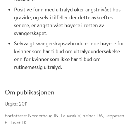
Positive funn med ultralyd øker angstnivået hos
gravide, og selv i tilfeller der dette avkreftes
senere, er angstnivået høyere i resten av
svangerskapet.
Selvvalgt svangerskapsavbrudd er noe høyere for
kvinner som har tilbud om ultralydundersøkelse
enn for kvinner som ikke har tilbud om
rutinemessig ultralyd.
Om publikasjonen
Utgitt:
2011
Forfattere:
Norderhaug IN, Lauvrak V, Reinar LM, Jeppesen
E, Juvet LK.