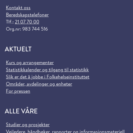
Kontakt oss
Beredskapstelefoner
Tlf.:
21 07 70 00
Org.nr: 983 744 516
AKTUELT
Kurs og arrangementer
Statistikkalender og tilgang til statistikk
Slik er det å jobbe i Folkehelseinstituttet
Områder, avdelinger og enheter
For pressen
ALLE VÅRE
Studier og prosjekter
Veiledere, håndbøker, rapporter og informasjonsmateriell