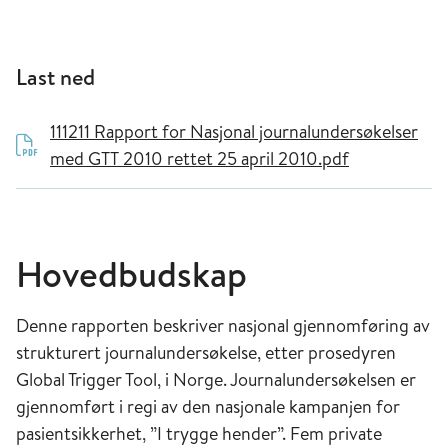
Last ned
111211 Rapport for Nasjonal journalundersøkelser
med GTT 2010 rettet 25 april 2010.pdf
Hovedbudskap
Denne rapporten beskriver nasjonal gjennomføring av
strukturert journalundersøkelse, etter prosedyren
Global Trigger Tool, i Norge. Journalundersøkelsen er
gjennomført i regi av den nasjonale kampanjen for
pasientsikkerhet, ”I trygge hender”. Fem private