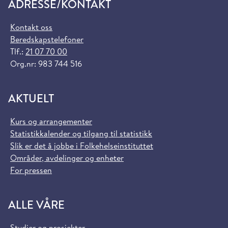
ADRESSE/KONTAKT
Kontakt oss
Beredskapstelefoner
Tlf.:
21 07 70 00
Org.nr: 983 744 516
AKTUELT
Kurs og arrangementer
Statistikkalender og tilgang til statistikk
Slik er det å jobbe i Folkehelseinstituttet
Områder, avdelinger og enheter
For pressen
ALLE VÅRE
Studier og prosjekter