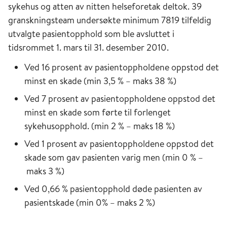
sykehus og atten av nitten helseforetak deltok. 39
granskningsteam undersøkte minimum 7819 tilfeldig
utvalgte pasientopphold som ble avsluttet i
tidsrommet 1. mars til 31. desember 2010.
Ved 16 prosent av pasientoppholdene oppstod det
minst en skade (min 3,5 % – maks 38 %)
Ved 7 prosent av pasientoppholdene oppstod det
minst en skade som førte til forlenget
sykehusopphold. (min 2 % – maks 18 %)
Ved 1 prosent av pasientoppholdene oppstod det
skade som gav pasienten varig men (min 0 % –
maks 3 %)
Ved 0,66 % pasientopphold døde pasienten av
pasientskade (min 0% – maks 2 %)