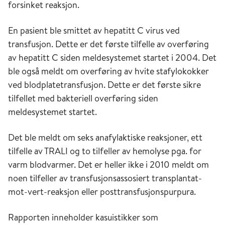
forsinket reaksjon.
En pasient ble smittet av hepatitt C virus ved
transfusjon. Dette er det første tilfelle av overføring
av hepatitt C siden meldesystemet startet i 2004. Det
ble også meldt om overføring av hvite stafylokokker
ved blodplatetransfusjon. Dette er det første sikre
tilfellet med bakteriell overføring siden
meldesystemet startet.
Det ble meldt om seks anafylaktiske reaksjoner, ett
tilfelle av TRALI og to tilfeller av hemolyse pga. for
varm blodvarmer. Det er heller ikke i 2010 meldt om
noen tilfeller av transfusjonsassosiert transplantat-
mot-vert-reaksjon eller posttransfusjonspurpura.
Rapporten inneholder kasuistikker som