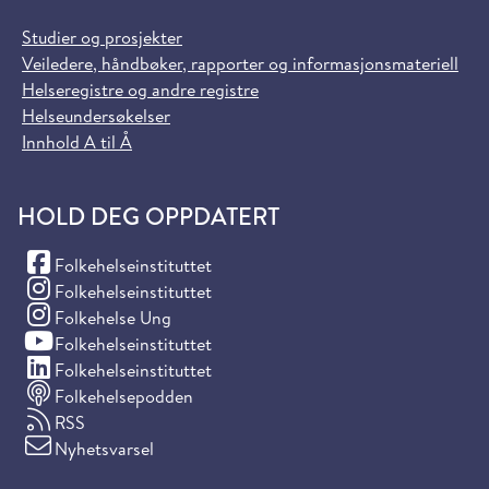
Studier og prosjekter
Veiledere, håndbøker, rapporter og informasjonsmateriell
Helseregistre og andre registre
Helseundersøkelser
Innhold A til Å
HOLD DEG OPPDATERT
(Facebook)
Folkehelseinstituttet
(Instagram)
Folkehelseinstituttet
(Instagram)
Folkehelse Ung
(YouTube)
Folkehelseinstituttet
(LinkedIn)
Folkehelseinstituttet
Folkehelsepodden
RSS
Nyhetsvarsel