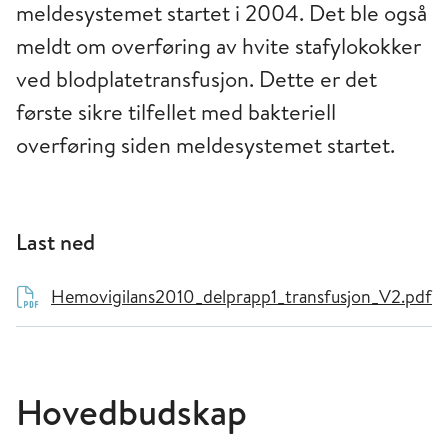
meldesystemet startet i 2004. Det ble også
meldt om overføring av hvite stafylokokker
ved blodplatetransfusjon. Dette er det
første sikre tilfellet med bakteriell
overføring siden meldesystemet startet.
Last ned
Hemovigilans2010_delprapp1_transfusjon_V2.pdf
Hovedbudskap