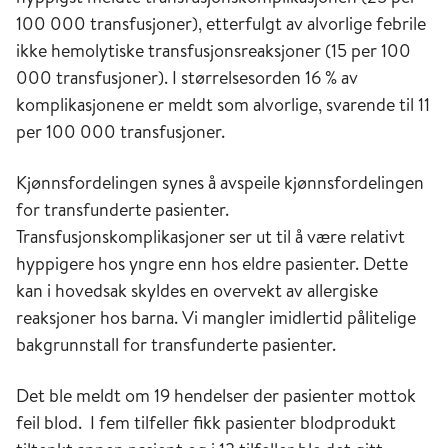
100 000 transfusjoner), etterfulgt av alvorlige febrile
ikke hemolytiske transfusjonsreaksjoner (15 per 100
000 transfusjoner). I størrelsesorden 16 % av
komplikasjonene er meldt som alvorlige, svarende til 11
per 100 000 transfusjoner.
Kjønnsfordelingen synes å avspeile kjønnsfordelingen
for transfunderte pasienter.
Transfusjonskomplikasjoner ser ut til å være relativt
hyppigere hos yngre enn hos eldre pasienter. Dette
kan i hovedsak skyldes en overvekt av allergiske
reaksjoner hos barna. Vi mangler imidlertid pålitelige
bakgrunnstall for transfunderte pasienter.
Det ble meldt om 19 hendelser der pasienter mottok
feil blod. I fem tilfeller fikk pasienter blodprodukt