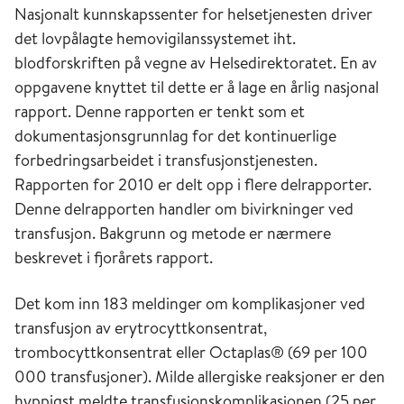
Nasjonalt kunnskapssenter for helsetjenesten driver
det lovpålagte hemovigilanssystemet iht.
blodforskriften på vegne av Helsedirektoratet. En av
oppgavene knyttet til dette er å lage en årlig nasjonal
rapport. Denne rapporten er tenkt som et
dokumentasjonsgrunnlag for det kontinuerlige
forbedringsarbeidet i transfusjonstjenesten.
Rapporten for 2010 er delt opp i flere delrapporter.
Denne delrapporten handler om bivirkninger ved
transfusjon. Bakgrunn og metode er nærmere
beskrevet i fjorårets rapport.
Det kom inn 183 meldinger om komplikasjoner ved
transfusjon av erytrocyttkonsentrat,
trombocyttkonsentrat eller Octaplas® (69 per 100
000 transfusjoner). Milde allergiske reaksjoner er den
hyppigst meldte transfusjonskomplikasjonen (25 per