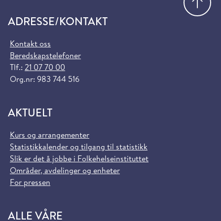
ADRESSE/KONTAKT
Kontakt oss
Beredskapstelefoner
Tlf.:
21 07 70 00
Org.nr: 983 744 516
AKTUELT
Kurs og arrangementer
Statistikkalender og tilgang til statistikk
Slik er det å jobbe i Folkehelseinstituttet
Områder, avdelinger og enheter
For pressen
ALLE VÅRE