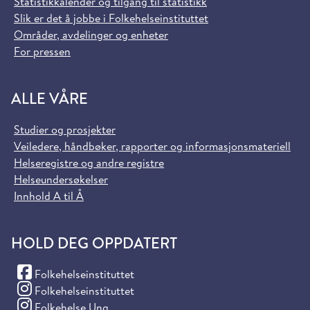
Statistikkalender og tilgang til statistikk
Slik er det å jobbe i Folkehelseinstituttet
Områder, avdelinger og enheter
For pressen
ALLE VÅRE
Studier og prosjekter
Veiledere, håndbøker, rapporter og informasjonsmateriell
Helseregistre og andre registre
Helseundersøkelser
Innhold A til Å
HOLD DEG OPPDATERT
(Facebook)
Folkehelseinstituttet
(Instagram)
Folkehelseinstituttet
(Instagram)
Folkehelse Ung