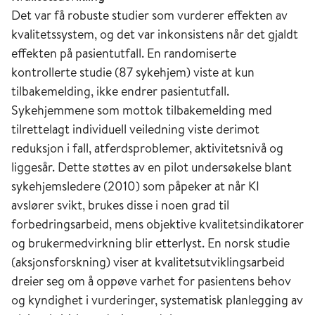
Det var få robuste studier som vurderer effekten av
kvalitetssystem, og det var inkonsistens når det gjaldt
effekten på pasientutfall. En randomiserte
kontrollerte studie (87 sykehjem) viste at kun
tilbakemelding, ikke endrer pasientutfall.
Sykehjemmene som mottok tilbakemelding med
tilrettelagt individuell veiledning viste derimot
reduksjon i fall, atferdsproblemer, aktivitetsnivå og
liggesår. Dette støttes av en pilot undersøkelse blant
sykehjemsledere (2010) som påpeker at når KI
avslører svikt, brukes disse i noen grad til
forbedringsarbeid, mens objektive kvalitetsindikatorer
og brukermedvirkning blir etterlyst. En norsk studie
(aksjonsforskning) viser at kvalitetsutviklingsarbeid
dreier seg om å oppøve varhet for pasientens behov
og kyndighet i vurderinger, systematisk planlegging av