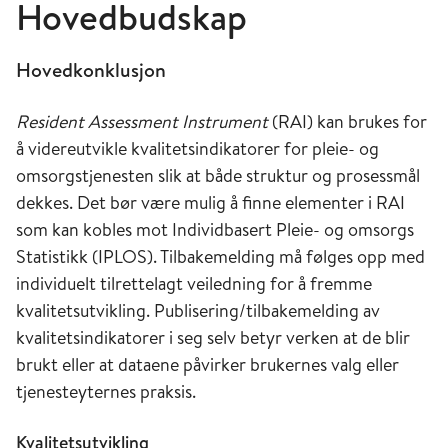
Hovedbudskap
Hovedkonklusjon
Resident Assessment Instrument
(RAI) kan brukes for
å videreutvikle kvalitetsindikatorer for pleie- og
omsorgstjenesten slik at både struktur og prosessmål
dekkes. Det bør være mulig å finne elementer i RAI
som kan kobles mot Individbasert Pleie- og omsorgs
Statistikk (IPLOS). Tilbakemelding må følges opp med
individuelt tilrettelagt veiledning for å fremme
kvalitetsutvikling. Publisering/tilbakemelding av
kvalitetsindikatorer i seg selv betyr verken at de blir
brukt eller at dataene påvirker brukernes valg eller
tjenesteyternes praksis.
Kvalitetsutvikling