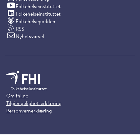
(YouTube)
Folkehelseinstituttet
(LinkedIn)
Folkehelseinstituttet
Folkehelsepodden
RSS
Nyhetsvarsel
Om fhi.no
Tilgjengelighetserklæring
Personvernerklæring