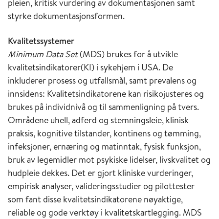
pleien, kritisk vurdering av dokumentasjonen samt
styrke dokumentasjonsformen.
Kvalitetssystemer
Minimum Data Set
(MDS) brukes for å utvikle
kvalitetsindikatorer(KI) i sykehjem i USA. De
inkluderer prosess og utfallsmål, samt prevalens og
innsidens: Kvalitetsindikatorene kan risikojusteres og
brukes på individnivå og til sammenligning på tvers.
Områdene uhell, adferd og stemningsleie, klinisk
praksis, kognitive tilstander, kontinens og tømming,
infeksjoner, ernæring og matinntak, fysisk funksjon,
bruk av legemidler mot psykiske lidelser, livskvalitet og
hudpleie dekkes. Det er gjort kliniske vurderinger,
empirisk analyser, valideringsstudier og pilottester
som fant disse kvalitetsindikatorene nøyaktige,
reliable og gode verktøy i kvalitetskartlegging. MDS