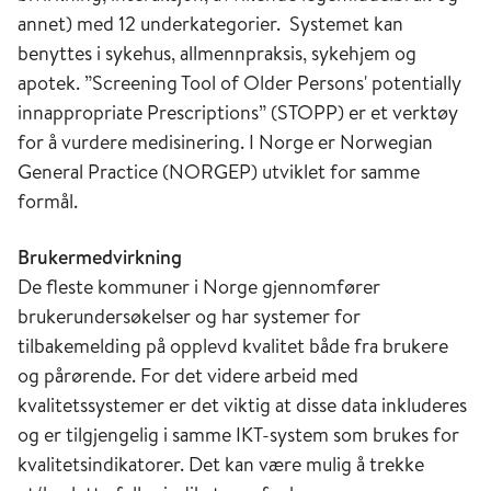
annet) med 12 underkategorier. Systemet kan
benyttes i sykehus, allmennpraksis, sykehjem og
apotek. ”Screening Tool of Older Persons' potentially
innappropriate Prescriptions” (STOPP) er et verktøy
for å vurdere medisinering. I Norge er Norwegian
General Practice (NORGEP) utviklet for samme
formål.
Brukermedvirkning
De fleste kommuner i Norge gjennomfører
brukerundersøkelser og har systemer for
tilbakemelding på opplevd kvalitet både fra brukere
og pårørende. For det videre arbeid med
kvalitetssystemer er det viktig at disse data inkluderes
og er tilgjengelig i samme IKT-system som brukes for
kvalitetsindikatorer. Det kan være mulig å trekke