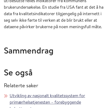
ut/beslutte felles indikatorer fra kommunens
brukerundersøkelse. En studie fra USA fant at det å ha
data fra kvalitetsindikatorer tilgjengelig på internett i
seg selv ikke førte til verken at de blir brukt eller at
dataene påvirker brukerne på noen meningsfull måte.
Sammendrag
Se også
Relaterte saker
Utvikling av nasjonalt kvalitetssystem for
primærhelsetjenesten – forebyggende