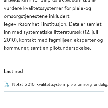
arbeidsform for delprosjektet som skulle
vurdere kvalitetssystemer for pleie-og
omsorgstjenestene inkludert
legevirksomhet i institusjon. Data er samlet
inn med systematiske litteratursøk (12. juli
2010), kontakt med fagmiljøer, eksperter og
kommuner, samt en pilotundersøkelse.
Last ned
Notat_2010_kvalitetssystem_pleie_omsorg_endelig