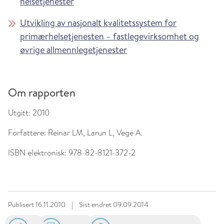
helsetjenester
Utvikling av nasjonalt kvalitetssystem for
primærhelsetjenesten – fastlegevirksomhet og
øvrige allmennlegetjenester
Om rapporten
Utgitt:
2010
Forfattere:
Reinar LM, Larun L, Vege A.
ISBN elektronisk:
978-82-8121-372-2
Publisert
16.11.2010
|
Sist endret
09.09.2014