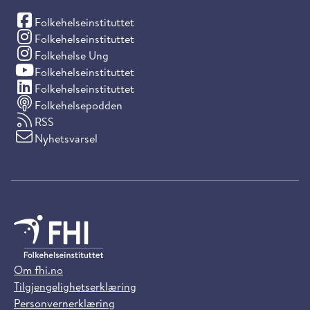
(Facebook)
Folkehelseinstituttet
(Instagram)
Folkehelseinstituttet
(Instagram)
Folkehelse Ung
(YouTube)
Folkehelseinstituttet
(LinkedIn)
Folkehelseinstituttet
Folkehelsepodden
RSS
Nyhetsvarsel
Om fhi.no
Tilgjengelighetserklæring
Personvernerklæring