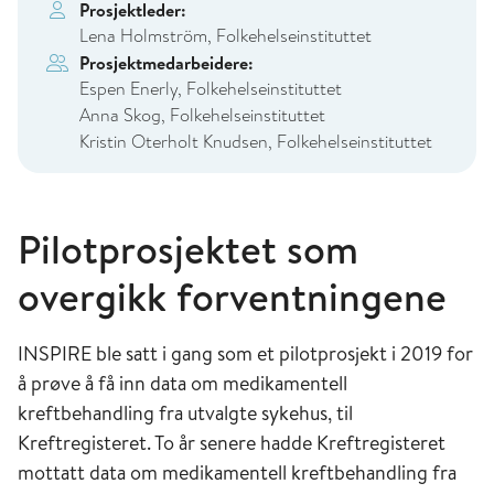
Prosjektleder:
Lena Holmström, Folkehelseinstituttet
Prosjektmedarbeidere:
Espen Enerly, Folkehelseinstituttet
Anna Skog, Folkehelseinstituttet
Kristin Oterholt Knudsen, Folkehelseinstituttet
Pilotprosjektet som
overgikk forventningene
INSPIRE ble satt i gang som et pilotprosjekt i 2019 for
å prøve å få inn data om medikamentell
kreftbehandling fra utvalgte sykehus, til
Kreftregisteret. To år senere hadde Kreftregisteret
mottatt data om medikamentell kreftbehandling fra