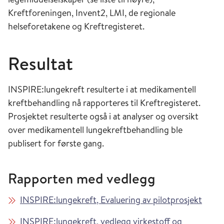
Kreftforeningen, Invent2, LMI, de regionale
helseforetakene og Kreftregisteret.
Resultat
INSPIRE:lungekreft resulterte i at medikamentell
kreftbehandling nå rapporteres til Kreftregisteret.
Prosjektet resulterte også i at analyser og oversikt
over medikamentell lungekreftbehandling ble
publisert for første gang.
Rapporten med vedlegg
INSPIRE:lungekreft, Evaluering av pilotprosjekt
INSPIRE:lungekreft, vedlegg virkestoff og