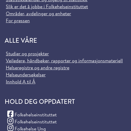
Slik er det å jobbe i Folkehelseinstituttet
Områder, avdelinger og enheter
For pressen
ALLE VÅRE
Studier og prosjekter
Veiledere, håndbøker, rapporter og informasjonsmateriell
Helseregistre og andre registre
Helseundersøkelser
Innhold A til Å
HOLD DEG OPPDATERT
(Facebook)
Folkehelseinstituttet
(Instagram)
Folkehelseinstituttet
(Instagram)
Folkehelse Ung