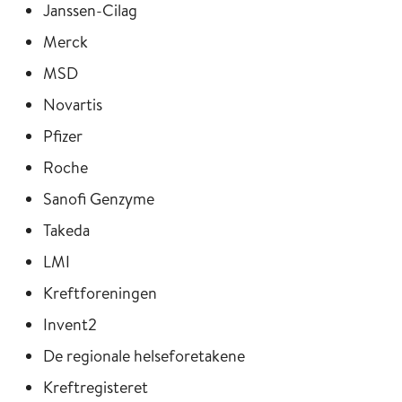
Janssen-Cilag
Merck
MSD
Novartis
Pfizer
Roche
Sanofi Genzyme
Takeda
LMI
Kreftforeningen
Invent2
De regionale helseforetakene
Kreftregisteret