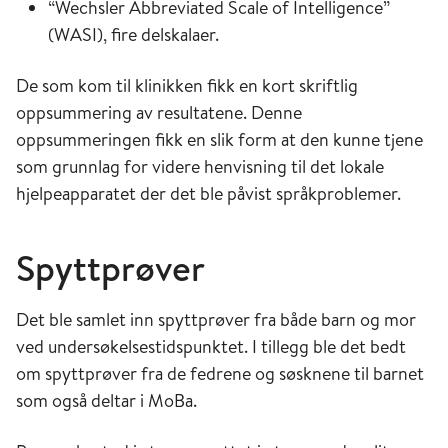
“Wechsler Abbreviated Scale of Intelligence”
(WASI), fire delskalaer.
De som kom til klinikken fikk en kort skriftlig
oppsummering av resultatene. Denne
oppsummeringen fikk en slik form at den kunne tjene
som grunnlag for videre henvisning til det lokale
hjelpeapparatet der det ble påvist språkproblemer.
Spyttprøver
Det ble samlet inn spyttprøver fra både barn og mor
ved undersøkelsestidspunktet. I tillegg ble det bedt
om spyttprøver fra de fedrene og søsknene til barnet
som også deltar i MoBa.