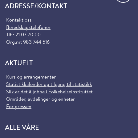
ADRESSE/KONTAKT
Kontakt oss
Beredskapstelefoner
Tlf.:
21 07 70 00
Org.nr: 983 744 516
AKTUELT
Kurs og arrangementer
Statistikkalender og tilgang til statistikk
Slik er det å jobbe i Folkehelseinstituttet
Områder, avdelinger og enheter
For pressen
ALLE VÅRE