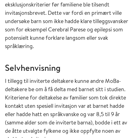
eksklusjonskriterier før familiene ble tilsendt
invitasjonsbrevet. Dette var fordi en primært ville
undersøke barn som ikke hadde klare tilleggsvansker
som for eksempel Cerebral Parese og epilepsi som
potensielt kunne forklare langsom eller svak
språklæring.
Selvhenvisning
I tillegg til inviterte deltakere kunne andre MoBa-
deltakere be om å få delta med barnet sitt i studien.
Kriteriene for deltakelse av familier som tok direkte
kontakt uten spesiell invitasjon var at barnet hadde
eller hadde hatt en språkvanske og var 8,5 til 9 år
(samme alder som de inviterte barna), bodde i ett av
de åtte utvalgte fylkene og ikke oppfylte noen av