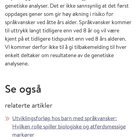
genetiske analyser. Det er ikke sannsynlig at det først
oppdages gener som gir høy økning i risiko for
språkvansker ved åtte års alder. Språkvansker kommer
til uttrykk langt tidligere enn ved 8 år og vil være
kjent på et tidligere tidspunkt enn ved 8 års alderen.
Vi kommer derfor ikke til å gi tilbakemelding til hver
enkelt deltaker om resultatene av de genetiske
analysene.
Se også
relaterte artikler
Utviklingsforløp hos barn med språkvansker:
Hvilken rolle spiller biologiske og atferdsmessige
markører