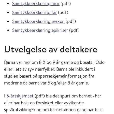
Samtykkeerklæring mor
(pdf)
Samtykkeerklæring far
(pdf)
Samtykkeerklæring søsken
(pdf)
Samtykkeerklæring epikriser
(pdf)
Utvelgelse av deltakere
Barna var mellom 8 ½ og 9 år gamle og bosatt i Oslo
eller i ett av syv nærfylker. Barna ble inkludert i
studien basert på spørreskjemainformasjon fra
mødrene da barna var 5 og/eller 8 år gamle.
I
5-årsskjemaet
(pdf) ble det spurt om barnet «har
eller har hatt en forsinket eller avvikende
språkutvikling?» og om barnet «noen gang har blitt