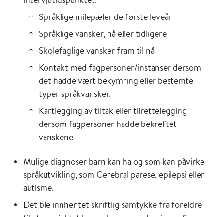
Språklige milepæler de første leveår
Språklige vansker, nå eller tidligere
Skolefaglige vansker fram til nå
Kontakt med fagpersoner/instanser dersom
det hadde vært bekymring eller bestemte
typer språkvansker.
Kartlegging av tiltak eller tilrettelegging
dersom fagpersoner hadde bekreftet
vanskene
Mulige diagnoser barn kan ha og som kan påvirke
språkutvikling, som Cerebral parese, epilepsi eller
autisme.
Det ble innhentet skriftlig samtykke fra foreldre