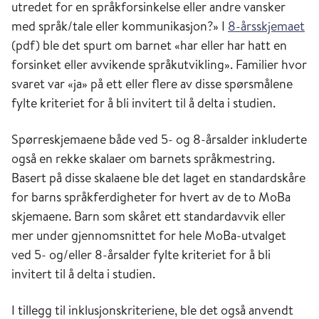
utredet for en språkforsinkelse eller andre vansker
med språk/tale eller kommunikasjon?» I
8-årsskjemaet
(pdf) ble det spurt om barnet «har eller har hatt en
forsinket eller avvikende språkutvikling». Familier hvor
svaret var «ja» på ett eller flere av disse spørsmålene
fylte kriteriet for å bli invitert til å delta i studien.
Spørreskjemaene både ved 5- og 8-årsalder inkluderte
også en rekke skalaer om barnets språkmestring.
Basert på disse skalaene ble det laget en standardskåre
for barns språkferdigheter for hvert av de to MoBa
skjemaene. Barn som skåret ett standardavvik eller
mer under gjennomsnittet for hele MoBa-utvalget
ved 5- og/eller 8-årsalder fylte kriteriet for å bli
invitert til å delta i studien.
I tillegg til inklusjonskriteriene, ble det også anvendt