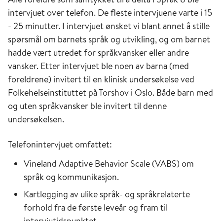
intervjuet over telefon. De fleste intervjuene varte i 15
- 25 minutter. I intervjuet ønsket vi blant annet å stille
spørsmål om barnets språk og utvikling, og om barnet
hadde vært utredet for språkvansker eller andre
vansker. Etter intervjuet ble noen av barna (med
foreldrene) invitert til en klinisk undersøkelse ved
Folkehelseinstituttet på Torshov i Oslo. Både barn med
og uten språkvansker ble invitert til denne
undersøkelsen.
Telefonintervjuet omfattet:
Vineland Adaptive Behavior Scale (VABS) om
språk og kommunikasjon.
Kartlegging av ulike språk- og språkrelaterte
forhold fra de første leveår og fram til
intervjutidspunktet.