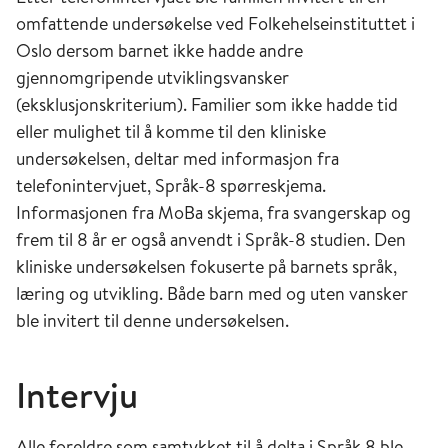
omfattende undersøkelse ved Folkehelseinstituttet i
Oslo dersom barnet ikke hadde andre
gjennomgripende utviklingsvansker
(eksklusjonskriterium). Familier som ikke hadde tid
eller mulighet til å komme til den kliniske
undersøkelsen, deltar med informasjon fra
telefonintervjuet, Språk-8 spørreskjema.
Informasjonen fra MoBa skjema, fra svangerskap og
frem til 8 år er også anvendt i Språk-8 studien. Den
kliniske undersøkelsen fokuserte på barnets språk,
læring og utvikling. Både barn med og uten vansker
ble invitert til denne undersøkelsen.
Intervju
Alle foreldre som samtykket til å delta i Språk 8 ble