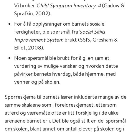
Vi bruker
Child Symptom Inventory-4
(Gadow &
Sprafkin, 2002).
For å få opplysninger om barnets sosiale
ferdigheter, ble spørsmål fra S
ocial Skills
Improvement System
brukt
(SSIS, Gresham &
Elliot, 2008)
.
Noen spørsmål ble brukt for å gi en samlet
vurdering av mulige vansker og hvordan dette
påvirker barnets hverdag, både hjemme, med
venner og på skolen.
Spørreskjema til barnets lærer inkluderte mange av de
samme skalaene som i foreldreskjemaet, ettersom
atferd og væremåte ofte er litt forskjellig i de ulike
arenaene barnet er i. Det ble også stilt en del spørsmål
om skolen, blant annet om antall elever på skolen og i