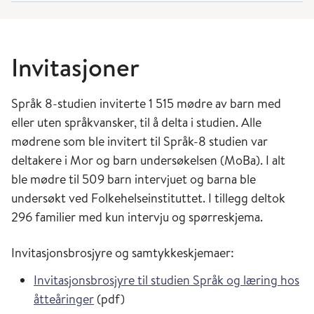
Invitasjoner
Språk 8-studien inviterte 1 515 mødre av barn med
eller uten språkvansker, til å delta i studien. Alle
mødrene som ble invitert til Språk-8 studien var
deltakere i Mor og barn undersøkelsen (MoBa). I alt
ble mødre til 509 barn intervjuet og barna ble
undersøkt ved Folkehelseinstituttet. I tillegg deltok
296 familier med kun intervju og spørreskjema.
Invitasjonsbrosjyre og samtykkeskjemaer:
Invitasjonsbrosjyre til studien Språk og læring hos
åtteåringer
(pdf)