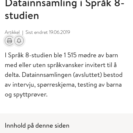
Datainnsamling i Språk 8-
studien
Artikkel
Sist endret
19.06.2019
|
Skriv ut
Få varsel om endringer
I Språk 8-studien ble 1 515 mødre av barn
med eller uten språkvansker invitert til å
delta. Datainnsamlingen (avsluttet) bestod
av intervju, spørreskjema, testing av barna
og spyttprøver.
Innhold på denne siden