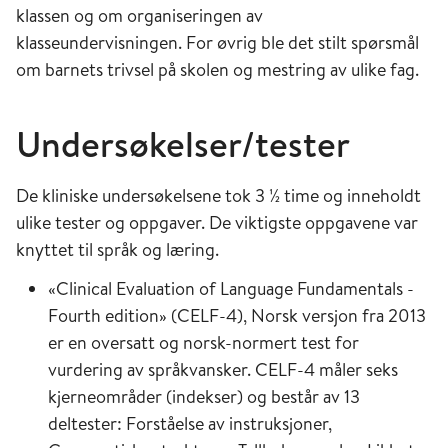
klassen og om organiseringen av
klasseundervisningen. For øvrig ble det stilt spørsmål
om barnets trivsel på skolen og mestring av ulike fag.
Undersøkelser/tester
De kliniske undersøkelsene tok 3 ½ time og inneholdt
ulike tester og oppgaver. De viktigste oppgavene var
knyttet til språk og læring.
«Clinical Evaluation of Language Fundamentals -
Fourth edition» (CELF-4), Norsk versjon fra 2013
er en oversatt og norsk-normert test for
vurdering av språkvansker. CELF-4 måler seks
kjerneområder (indekser) og består av 13
deltester: Forståelse av instruksjoner,