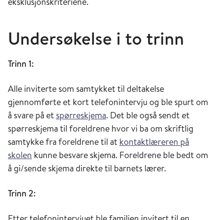
eksklusjonskriteriene.
Undersøkelse i to trinn
Trinn 1:
Alle inviterte som samtykket til deltakelse
gjennomførte et kort telefonintervju og ble spurt om
å svare på et
spørreskjema
. Det ble også sendt et
spørreskjema til foreldrene hvor vi ba om skriftlig
samtykke fra foreldrene til at
kontaktlæreren på
skolen
kunne besvare skjema. Foreldrene ble bedt om
å gi/sende skjema direkte til barnets lærer.
Trinn 2:
Etter telefonintervjuet ble familien invitert til en