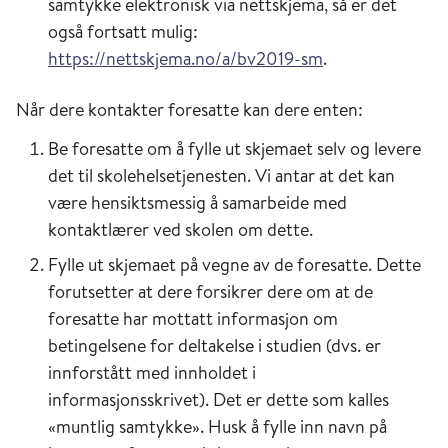
samtykke elektronisk via nettskjema, så er det
også fortsatt mulig:
https://nettskjema.no/a/bv2019-sm
.
Når dere kontakter foresatte kan dere enten:
Be foresatte om å fylle ut skjemaet selv og levere
det til skolehelsetjenesten. Vi antar at det kan
være hensiktsmessig å samarbeide med
kontaktlærer ved skolen om dette.
Fylle ut skjemaet på vegne av de foresatte. Dette
forutsetter at dere forsikrer dere om at de
foresatte har mottatt informasjon om
betingelsene for deltakelse i studien (dvs. er
innforstått med innholdet i
informasjonsskrivet). Det er dette som kalles
«muntlig samtykke». Husk å fylle inn navn på