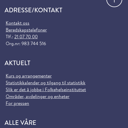
ADRESSE/KONTAKT
Kontakt oss
Beredskapstelefoner
Tlf.:
21 07 70 00
Org.nr: 983 744 516
AKTUELT
Kurs og arrangementer
Statistikkalender og tilgang til statistikk
Slik er det å jobbe i Folkehelseinstituttet
Områder, avdelinger og enheter
For pressen
ALLE VÅRE