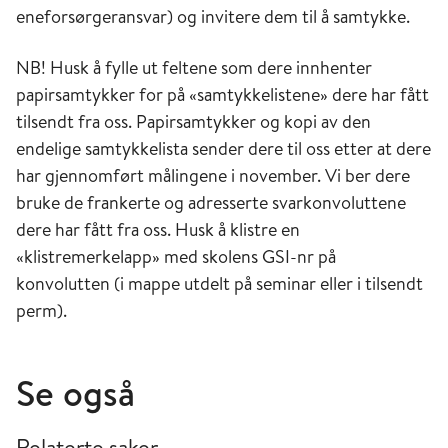
eneforsørgeransvar) og invitere dem til å samtykke.
NB! Husk å fylle ut feltene som dere innhenter
papirsamtykker for på «samtykkelistene» dere har fått
tilsendt fra oss. Papirsamtykker og kopi av den
endelige samtykkelista sender dere til oss etter at dere
har gjennomført målingene i november. Vi ber dere
bruke de frankerte og adresserte svarkonvoluttene
dere har fått fra oss. Husk å klistre en
«klistremerkelapp» med skolens GSI-nr på
konvolutten (i mappe utdelt på seminar eller i tilsendt
perm).
Se også
Relaterte saker