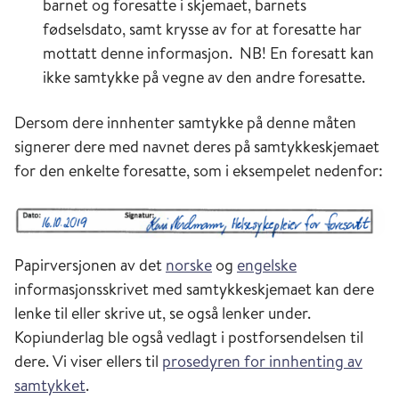
barnet og foresatte i skjemaet, barnets
fødselsdato, samt krysse av for at foresatte har
mottatt denne informasjon. NB! En foresatt kan
ikke samtykke på vegne av den andre foresatte.
Dersom dere innhenter samtykke på denne måten
signerer dere med navnet deres på samtykkeskjemaet
for den enkelte foresatte, som i eksempelet nedenfor:
Papirversjonen av det
norske
og
engelske
informasjonsskrivet med samtykkeskjemaet kan dere
lenke til eller skrive ut, se også lenker under.
Kopiunderlag ble også vedlagt i postforsendelsen til
dere. Vi viser ellers til
prosedyren for innhenting av
samtykket
.