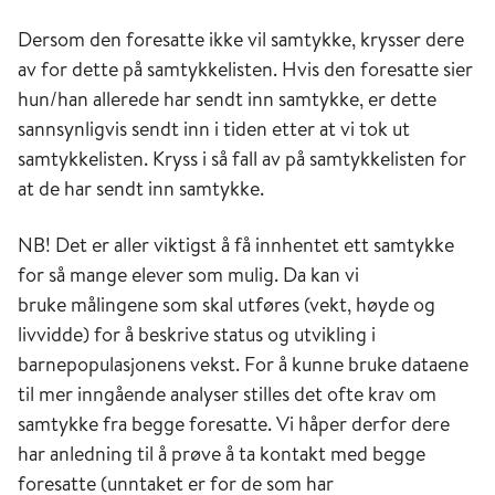
Dersom den foresatte ikke vil samtykke, krysser dere
av for dette på samtykkelisten. Hvis den foresatte sier
hun/han allerede har sendt inn samtykke, er dette
sannsynligvis sendt inn i tiden etter at vi tok ut
samtykkelisten. Kryss i så fall av på samtykkelisten for
at de har sendt inn samtykke.
NB! Det er aller viktigst å få innhentet ett samtykke
for så mange elever som mulig. Da kan vi
bruke målingene som skal utføres (vekt, høyde og
livvidde) for å beskrive status og utvikling i
barnepopulasjonens vekst. For å kunne bruke dataene
til mer inngående analyser stilles det ofte krav om
samtykke fra begge foresatte. Vi håper derfor dere
har anledning til å prøve å ta kontakt med begge
foresatte (unntaket er for de som har