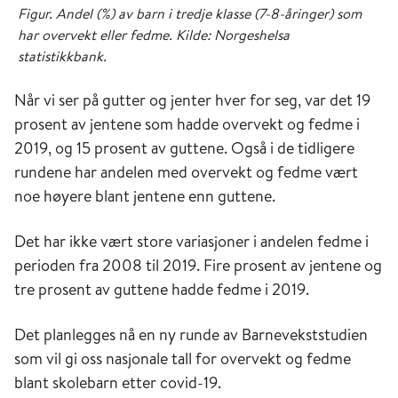
Figur. Andel (%) av barn i tredje klasse (7-8-åringer) som
har overvekt eller fedme. Kilde: Norgeshelsa
statistikkbank.
Når vi ser på gutter og jenter hver for seg, var det 19
prosent av jentene som hadde overvekt og fedme i
2019, og 15 prosent av guttene. Også i de tidligere
rundene har andelen med overvekt og fedme vært
noe høyere blant jentene enn guttene.
Det har ikke vært store variasjoner i andelen fedme i
perioden fra 2008 til 2019. Fire prosent av jentene og
tre prosent av guttene hadde fedme i 2019.
Det planlegges nå en ny runde av Barnevekststudien
som vil gi oss nasjonale tall for overvekt og fedme
blant skolebarn etter covid-19.