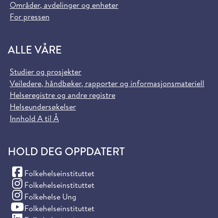
Områder, avdelinger og enheter
For pressen
ALLE VÅRE
Studier og prosjekter
Veiledere, håndbøker, rapporter og informasjonsmateriell
Helseregistre og andre registre
Helseundersøkelser
Innhold A til Å
HOLD DEG OPPDATERT
(Facebook)
Folkehelseinstituttet
(Instagram)
Folkehelseinstituttet
(Instagram)
Folkehelse Ung
(YouTube)
Folkehelseinstituttet