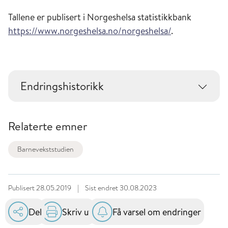
Tallene er publisert i Norgeshelsa statistikkbank
https://www.norgeshelsa.no/norgeshelsa/
.
Endringshistorikk
Relaterte emner
Barnevekststudien
Publisert
28.05.2019
|
Sist endret
30.08.2023
Del
Skriv ut
Få varsel om endringer