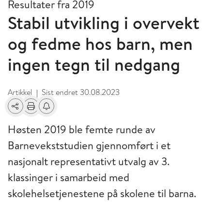
Resultater fra 2019
Stabil utvikling i overvekt
og fedme hos barn, men
ingen tegn til nedgang
Artikkel
Sist endret
30.08.2023
|
Del
Skriv ut
Få varsel om endringer
Høsten 2019 ble femte runde av
Barnevekststudien gjennomført i et
nasjonalt representativt utvalg av 3.
klassinger i samarbeid med
skolehelsetjenestene på skolene til barna.