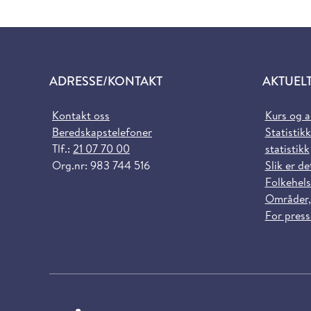
ADRESSE/KONTAKT
AKTUEL
Kontakt oss
Kurs og 
Beredskapstelefoner
Statistikk
Tlf.:
21 07 70 00
statistikk
Org.nr: 983 744 516
Slik er de
Folkehels
Områder,
For pres