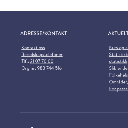
ADRESSE/KONTAKT
AKTUEL
Kontakt oss
Kurs og 
Beredskapstelefoner
Statistikk
Tlf.:
21 07 70 00
statistikk
Org.nr: 983 744 516
Slik er de
Folkehels
Områder,
For pres