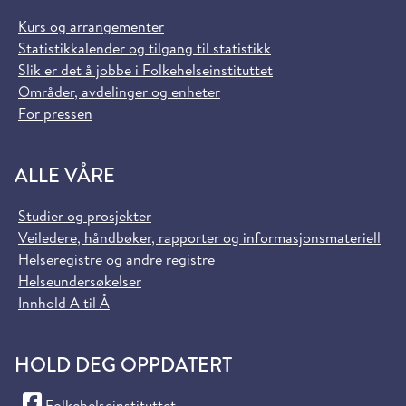
Kurs og arrangementer
Statistikkalender og tilgang til statistikk
Slik er det å jobbe i Folkehelseinstituttet
Områder, avdelinger og enheter
For pressen
ALLE VÅRE
Studier og prosjekter
Veiledere, håndbøker, rapporter og informasjonsmateriell
Helseregistre og andre registre
Helseundersøkelser
Innhold A til Å
HOLD DEG OPPDATERT
(Facebook)
Folkehelseinstituttet