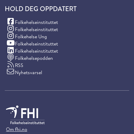
HOLD DEG OPPDATERT
(Facebook)
Folkehelseinstituttet
(Instagram)
Folkehelseinstituttet
(Instagram)
Folkehelse Ung
(YouTube)
Folkehelseinstituttet
(LinkedIn)
Folkehelseinstituttet
Folkehelsepodden
RSS
Nyhetsvarsel
Om fhi.no