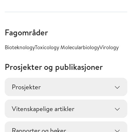
Fagområder
BioteknologyToxicology MolecularbiologyVirology
Prosjekter og publikasjoner
Prosjekter
Vitenskapelige artikler
Rapporter og bøker