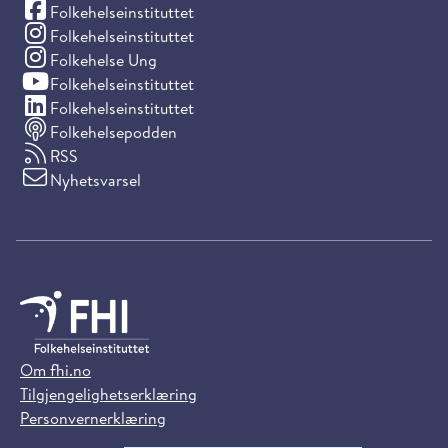
(Facebook)
Folkehelseinstituttet
(Instagram)
Folkehelseinstituttet
(Instagram)
Folkehelse Ung
(YouTube)
Folkehelseinstituttet
(LinkedIn)
Folkehelseinstituttet
Folkehelsepodden
RSS
Nyhetsvarsel
Om fhi.no
Tilgjengelighetserklæring
Personvernerklæring