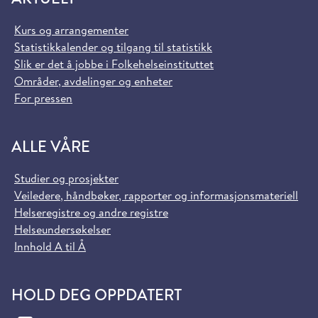
Kurs og arrangementer
Statistikkalender og tilgang til statistikk
Slik er det å jobbe i Folkehelseinstituttet
Områder, avdelinger og enheter
For pressen
ALLE VÅRE
Studier og prosjekter
Veiledere, håndbøker, rapporter og informasjonsmateriell
Helseregistre og andre registre
Helseundersøkelser
Innhold A til Å
HOLD DEG OPPDATERT